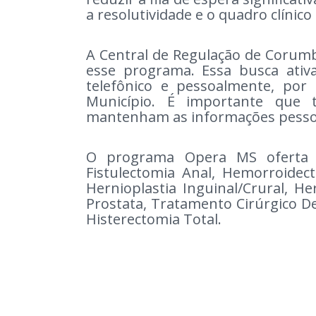
a resolutividade e o quadro clínic
A Central de Regulação de Corumb
esse programa. Essa busca ativ
telefônico e pessoalmente, por
Município. É importante que 
mantenham as informações pessoa
O programa Opera MS oferta e
Fistulectomia Anal, Hemorroidecto
Hernioplastia Inguinal/Crural, He
Prostata, Tratamento Cirúrgico De
Histerectomia Total.