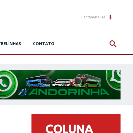
Pantaneira FM
TRELINHAS
CONTATO