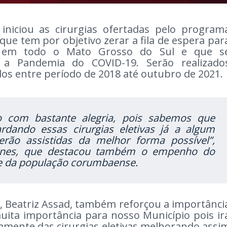
 iniciou as cirurgias ofertadas pelo program
ue tem por objetivo zerar a fila de espera par
tes em todo o Mato Grosso do Sul e que s
 a Pandemia do COVID-19. Serão realizado
os entre período de 2018 até outubro de 2021.
 com bastante alegria, pois sabemos que
dando essas cirurgias eletivas já a algum
erão assistidas da melhor forma possível”,
Iunes, que destacou também o empenho do
e da população corumbaense.
, Beatriz Assad, também reforçou a importânci
ita importância para nosso Município pois ir
tivamente das cirurgias eletivas melhorando assi