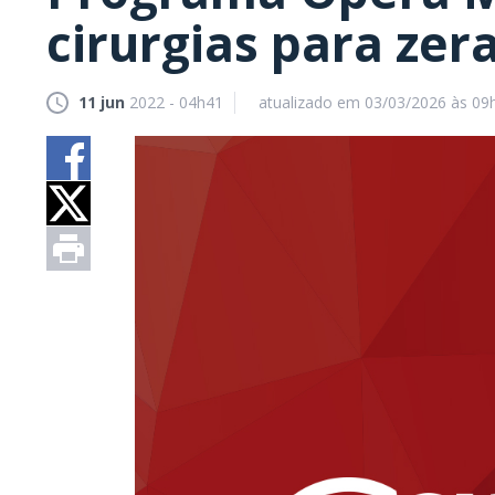
cirurgias para zer
11 jun
2022 - 04h41
atualizado em 03/03/2026 às 09