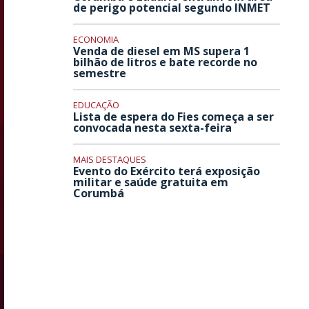
de perigo potencial segundo INMET
ECONOMIA
Venda de diesel em MS supera 1
bilhão de litros e bate recorde no
semestre
EDUCAÇÃO
Lista de espera do Fies começa a ser
convocada nesta sexta-feira
MAIS DESTAQUES
Evento do Exército terá exposição
militar e saúde gratuita em
Corumbá