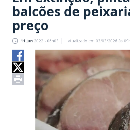
balcões de peixar
preço
11 jun
2022 - 06h03
atualizado em 03/03/2026 às 09