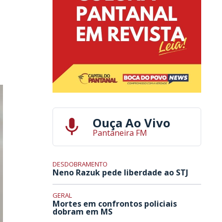
Ouça Ao Vivo
Pantaneira FM
DESDOBRAMENTO
Neno Razuk pede liberdade ao STJ
GERAL
Mortes em confrontos policiais
dobram em MS