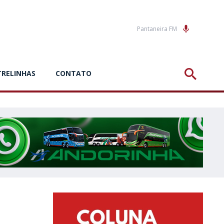
Pantaneira FM
TRELINHAS
CONTATO