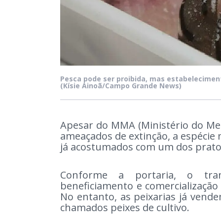
Pesca pode ser proibida, mas estabelecimen
(Kísie Ainoã/Campo Grande News)
Apesar do MMA (Ministério do Meio
ameaçados de extinção, a espécie 
já acostumados com um dos pratos
Conforme a portaria, o tran
beneficiamento e comercialização 
No entanto, as peixarias já vende
chamados peixes de cultivo.