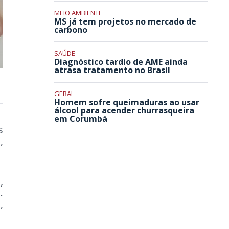
MEIO AMBIENTE
MS já tem projetos no mercado de
carbono
SAÚDE
Diagnóstico tardio de AME ainda
atrasa tratamento no Brasil
GERAL
Homem sofre queimaduras ao usar
álcool para acender churrasqueira
em Corumbá
s
,
,
.
,