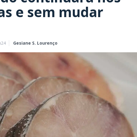
ias e sem mudar
h24
Gesiane S. Lourenço