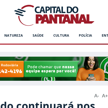
NATUREZA
SAÚDE
CULTURA
POLÍCIA
EN
A-
A+
ado continuará nos