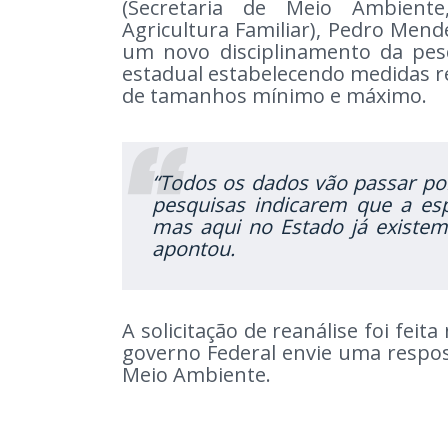
(Secretaria de Meio Ambiente
Agricultura Familiar), Pedro Mend
um novo disciplinamento da pes
estadual estabelecendo medidas re
de tamanhos mínimo e máximo.
“Todos os dados vão passar por
pesquisas indicarem que a espé
mas aqui no Estado já existem 
apontou.
A solicitação de reanálise foi feit
governo Federal envie uma resposta
Meio Ambiente.