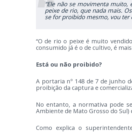
“Ele não se movimenta muito, en
peixe de rio, que nada mais. O
se for proibido mesmo, vou ter
“O de rio o peixe é muito vendido
consumido já é o de cultivo, é mai
Está ou não proibido?
A portaria nº 148 de 7 de junho d
proibição da captura e comercializ
No entanto, a normativa pode ser
Ambiente de Mato Grosso do Sul) 
Como explica o superintenden