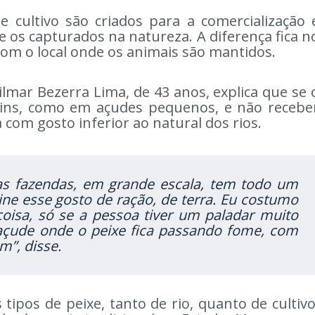
e cultivo são criados para a comercialização 
 os capturados na natureza. A diferença fica n
com o local onde os animais são mantidos.
ilmar Bezerra Lima, de 43 anos, explica que se 
ruins, como em açudes pequenos, e não recebe
 com gosto inferior ao natural dos rios.
as fazendas, em grande escala, tem todo um
ne esse gosto de ração, de terra. Eu costumo
oisa, só se a pessoa tiver um paladar muito
açude onde o peixe fica passando fome, com
im”, disse.
tipos de peixe, tanto de rio, quanto de cultivo