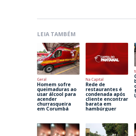
LEIA TAMBÉM
t
Geral
Na Capital
Homem sofre
Rede de
queimaduras ao
restaurantes é
usar álcool para
condenada após
acender
cliente encontrar
churrasqueira
barata em
em Corumbá
hambúrguer