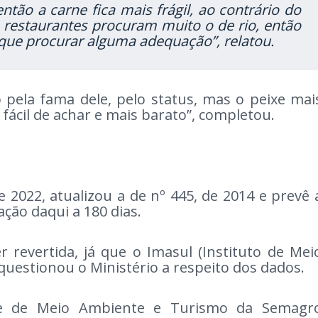
tão a carne fica mais frágil, ao contrário do
s restaurantes procuram muito o de rio, então
 que procurar alguma adequação”, relatou.
 pela fama dele, pelo status, mas o peixe mai
s fácil de achar e mais barato”, completou.
e 2022, atualizou a de nº 445, de 2014 e prevê 
ação daqui a 180 dias.
 revertida, já que o Imasul (Instituto de Mei
questionou o Ministério a respeito dos dados.
te de Meio Ambiente e Turismo da Semagr