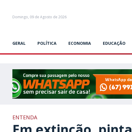
Domingo, 09 de Agosto de 2026
GERAL
POLÍTICA
ECONOMIA
EDUCAÇÃO
ENTENDA
Em extinção, pint