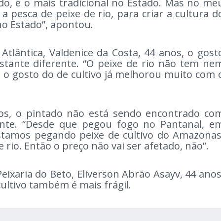
o, é o mais tradicional no Estado. Mas no me
a pesca de peixe de rio, para criar a cultura d
 no Estado”, apontou.
 Atlântica, Valdenice da Costa, 44 anos, o gost
astante diferente. “O peixe de rio não tem ne
 o gosto do de cultivo já melhorou muito com 
nos, o pintado não está sendo encontrado co
nte. “Desde que pegou fogo no Pantanal, e
 estamos pegando peixe de cultivo do Amazonas
 rio. Então o preço não vai ser afetado, não”.
eixaria do Beto, Eliverson Abrão Asayv, 44 anos
cultivo também é mais frágil.