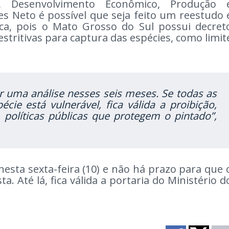
, Desenvolvimento Econômico, Produção 
es Neto é possível que seja feito um reestudo 
ca, pois o Mato Grosso do Sul possui decret
stritivas para captura das espécies, como limit
 uma análise nesses seis meses. Se todas as
cie está vulnerável, fica válida a proibição,
políticas públicas que protegem o pintado”,
a nesta sexta-feira (10) e não há prazo para que 
. Até lá, fica válida a portaria do Ministério d