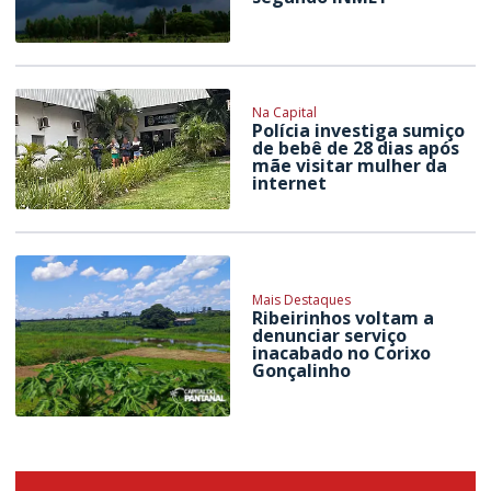
Na Capital
Polícia investiga sumiço
de bebê de 28 dias após
mãe visitar mulher da
internet
Mais Destaques
Ribeirinhos voltam a
denunciar serviço
inacabado no Corixo
Gonçalinho