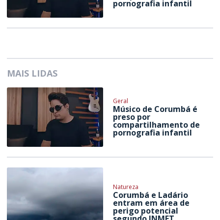
pornografia infantil
MAIS LIDAS
Geral
Músico de Corumbá é
preso por
compartilhamento de
pornografia infantil
Natureza
Corumbá e Ladário
entram em área de
perigo potencial
segundo INMET