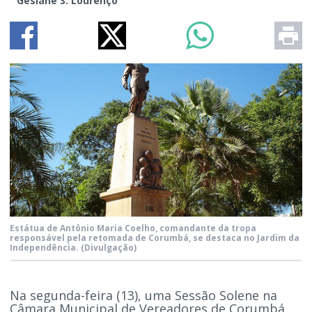
Gesiane S. Lourenço
Estátua de Antônio Maria Coelho, comandante da tropa
responsável pela retomada de Corumbá, se destaca no Jardim da
Independência.
(Divulgação)
Na segunda-feira (13), uma Sessão Solene na
Câmara Municipal de Vereadores de Corumbá,