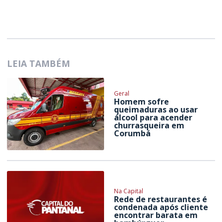
LEIA TAMBÉM
Geral
Homem sofre
queimaduras ao usar
álcool para acender
churrasqueira em
Corumbá
Na Capital
Rede de restaurantes é
condenada após cliente
encontrar barata em