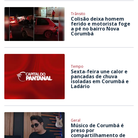
Trânsito
Colisão deixa homem
ferido e motorista foge
a pé no bairro Nova
Corumbá
Tempo
Sexta-feira une calor e
pancadas de chuva
isoladas em Corumbá e
Ladário
Geral
Músico de Corumbá é
preso por
compartilhamento de