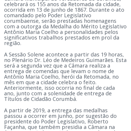
celebrará os 155 anos da Retomada da cidade,
ocorrida em 13 de junho de 1867. Durante o ato
comandado pelo Poder Legislativo
corumbaense, serão prestadas homenagens
com a outorga da Medalha do Mérito Legislativo
Antônio Maria Coelho a personalidades pelos
significativos trabalhos prestados em prol da
região.
A Sessão Solene acontece a partir das 19 horas,
no Plenário Dr. Léo de Medeiros Guimarães. Esta
será a segunda vez que a Câmara realiza a
entrega de comendas que levam o nome de
Antônio Maria Coelho, herói da Retomada, no
mês em que a cidade celebra o feito.
Anteriormente, isso ocorria no final de cada
ano, junto com a solenidade de entrega de
Títulos de Cidadão Corumbá.
A partir de 2019, a entrega das medalhas
passou a ocorrer em junho, por sugestão do
presidente do Poder Legislativo, Roberto
Façanha, que também presidia a Câmara na