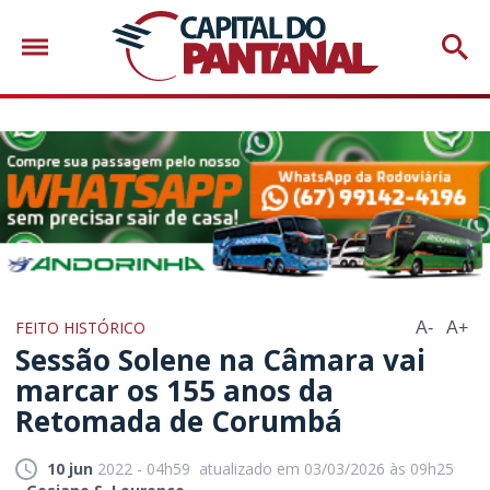
FEITO HISTÓRICO
A-
A+
Sessão Solene na Câmara vai
marcar os 155 anos da
Retomada de Corumbá
10 jun
2022 - 04h59
atualizado em 03/03/2026 às 09h25