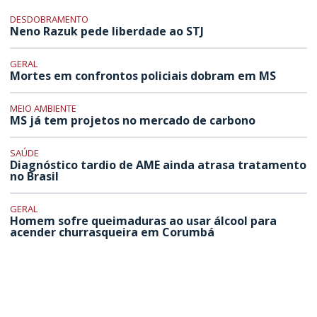
DESDOBRAMENTO
Neno Razuk pede liberdade ao STJ
GERAL
Mortes em confrontos policiais dobram em MS
MEIO AMBIENTE
MS já tem projetos no mercado de carbono
SAÚDE
Diagnóstico tardio de AME ainda atrasa tratamento
no Brasil
GERAL
Homem sofre queimaduras ao usar álcool para
acender churrasqueira em Corumbá