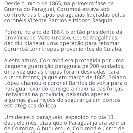
Desde o início de 1865, na primeira fase da
Guerra do Paraguai, Corumbá estava sob
controle das tropas paraguaias lideradas pelos
coronéis Vicente Barrios e Izidoro Resquin.
Porém, no ano de 1867, o então presidente da
província de Mato Grosso, Couto Magalhães,
decidiu planejar uma operação para retomar
Corumbá com tropas provenientes de Cuiabá.
A esta altura, Corumbá era protegida por uma
pequena guarnição paraguaia de 200 soldados,
uma vez que as tropas foram desviadas para
outros fronts, já que em março de 1865, Solano
López chamou o coronel Barrios de volta para o
Paraguai levando consigo a maioria das forças
instaladas na província, deixando apenas
algumas guarnições de segurança em pontos
estratégicos do local.
Um decreto paraguaio, expedido no dia 13
daquele mês, dizia que o Paraguai já era senhor
de Coimbra, Albuquerque, Corumbá e Cerro de