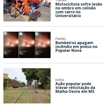
Trânsito
Motociclista sofre lesão
no ombro em colisão
com carro no
Universitário
Plantão
Bombeiros apagam
incêndio em pneus no
Popular Nova
Justiça
Ação popular pode
travar relicitação da
Malha Oeste em MS