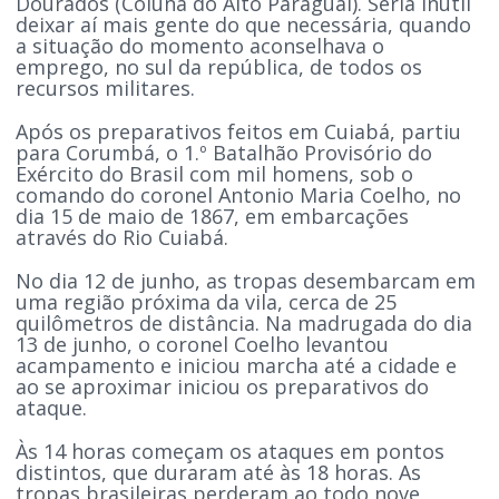
Dourados (Coluna do Alto Paraguai). Seria inútil
deixar aí mais gente do que necessária, quando
a situação do momento aconselhava o
emprego, no sul da república, de todos os
recursos militares.
Após os preparativos feitos em Cuiabá, partiu
para Corumbá, o 1.º Batalhão Provisório do
Exército do Brasil com mil homens, sob o
comando do coronel Antonio Maria Coelho, no
dia 15 de maio de 1867, em embarcações
através do Rio Cuiabá.
No dia 12 de junho, as tropas desembarcam em
uma região próxima da vila, cerca de 25
quilômetros de distância. Na madrugada do dia
13 de junho, o coronel Coelho levantou
acampamento e iniciou marcha até a cidade e
ao se aproximar iniciou os preparativos do
ataque.
Às 14 horas começam os ataques em pontos
distintos, que duraram até às 18 horas. As
tropas brasileiras perderam ao todo nove