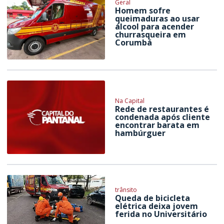
Geral
Homem sofre
queimaduras ao usar
álcool para acender
churrasqueira em
Corumbá
Na Capital
Rede de restaurantes é
condenada após cliente
encontrar barata em
hambúrguer
trânsito
Queda de bicicleta
elétrica deixa jovem
ferida no Universitário