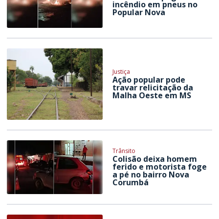
incêndio em pneus no
Popular Nova
Justiça
Ação popular pode
travar relicitação da
Malha Oeste em MS
Trânsito
Colisão deixa homem
ferido e motorista foge
a pé no bairro Nova
Corumbá