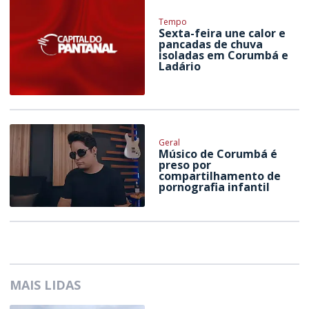
Tempo
Sexta-feira une calor e
pancadas de chuva
isoladas em Corumbá e
Ladário
Geral
Músico de Corumbá é
preso por
compartilhamento de
pornografia infantil
MAIS LIDAS