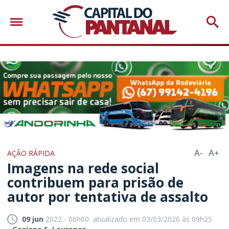
AÇÃO RÁPIDA
A-
A+
Imagens na rede social
contribuem para prisão de
autor por tentativa de assalto
09 jun
2022 - 06h00
atualizado em 03/03/2026 às 09h25