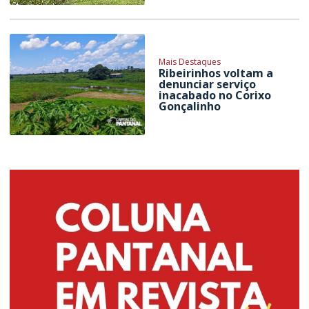
Mais Destaques
Ribeirinhos voltam a
denunciar serviço
inacabado no Corixo
Gonçalinho