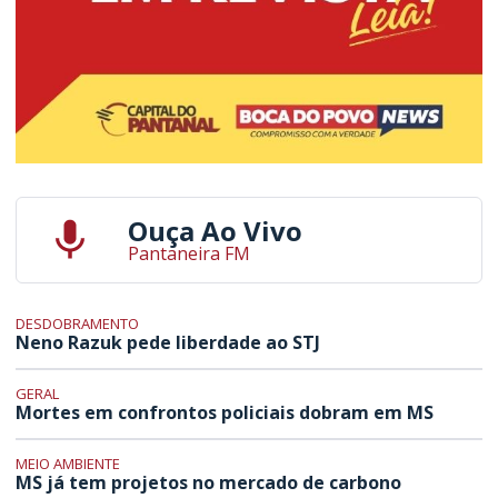
Ouça Ao Vivo
Pantaneira FM
DESDOBRAMENTO
Neno Razuk pede liberdade ao STJ
GERAL
Mortes em confrontos policiais dobram em MS
MEIO AMBIENTE
MS já tem projetos no mercado de carbono