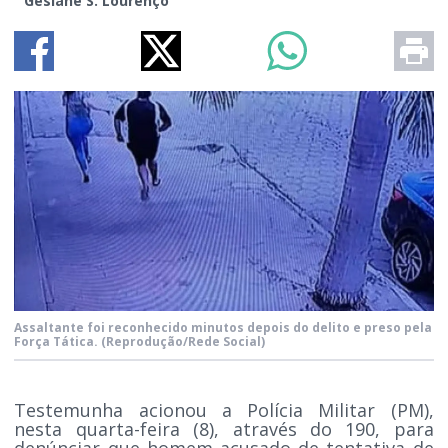
Gesiane S. Lourenço
Assaltante foi reconhecido minutos depois do delito e preso pela
Força Tática.
(Reprodução/Rede Social)
Testemunha acionou a Polícia Militar (PM),
nesta quarta-feira (8), através do 190, para
denúnciar que homem acusado de tentativa de