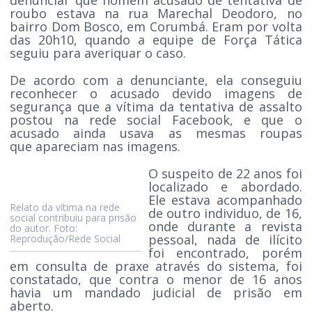
roubo estava na rua Marechal Deodoro, no
bairro Dom Bosco, em Corumbá. Eram por volta
das 20h10, quando a equipe de Força Tática
seguiu para averiquar o caso.
De acordo com a denunciante, ela conseguiu
reconhecer o acusado devido imagens de
segurança que a vítima da tentativa de assalto
postou na rede social Facebook, e que o
acusado ainda usava as mesmas roupas
que apareciam nas imagens.
O suspeito de 22 anos foi
localizado e abordado.
Ele estava acompanhado
Relato da vítima na rede
de outro individuo, de 16,
social contribuiu para prisão
onde durante a revista
do autor. Foto:
pessoal, nada de ilícito
Reprodução/Rede Social
foi encontrado, porém
em consulta de praxe através do sistema, foi
constatado, que contra o menor de 16 anos
havia um mandado judicial de prisão em
aberto.