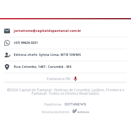
jornalismo@capitaldopantanal.com.br
(67) 99620-0231
Editora-chefe: Sylma Lima, MTB 139/MS
Rua Colombo, 1467 - Corumbá - MS
Pantaneira FM
©2026 Capital do Pantanal - Notícias de Corumbá, Ladário, Fronteira e
Pantanal!. Todos os Direitos Reservados.
Plataforma
Desenvolvimento