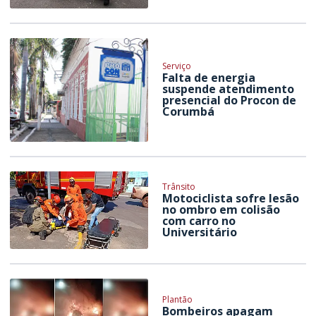
Serviço
Falta de energia
suspende atendimento
presencial do Procon de
Corumbá
Trânsito
Motociclista sofre lesão
no ombro em colisão
com carro no
Universitário
Plantão
Bombeiros apagam