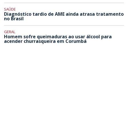
SAÚDE
Diagnóstico tardio de AME ainda atrasa tratamento
no Brasil
GERAL
Homem sofre queimaduras ao usar álcool para
acender churrasqueira em Corumbá