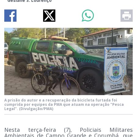
Gesiane S. Lourenço
A prisão do autor e a recuperação da bicicleta furtada foi
cumprida por equipes da PMA que atuam na operação "Pesca
Legal".
(Divulgação/PMA)
Nesta terça-feira (7), Policiais Militares
Ambientais de Campo Grande e Corumbá, que