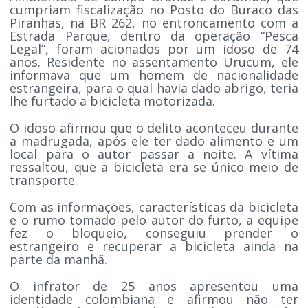
cumpriam fiscalização no Posto do Buraco das
Piranhas, na BR 262, no entroncamento com a
Estrada Parque, dentro da operação “Pesca
Legal”, foram acionados por um idoso de 74
anos. Residente no assentamento Urucum, ele
informava que um homem de nacionalidade
estrangeira, para o qual havia dado abrigo, teria
lhe furtado a bicicleta motorizada.
O idoso afirmou que o delito aconteceu durante
a madrugada, após ele ter dado alimento e um
local para o autor passar a noite. A vítima
ressaltou, que a bicicleta era se único meio de
transporte.
Com as informações, características da bicicleta
e o rumo tomado pelo autor do furto, a equipe
fez o bloqueio, conseguiu prender o
estrangeiro e recuperar a bicicleta ainda na
parte da manhã.
O infrator de 25 anos apresentou uma
identidade colombiana e afirmou não ter