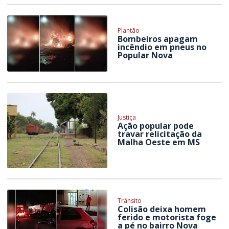
Plantão
Bombeiros apagam
incêndio em pneus no
Popular Nova
Justiça
Ação popular pode
travar relicitação da
Malha Oeste em MS
Trânsito
Colisão deixa homem
ferido e motorista foge
a pé no bairro Nova