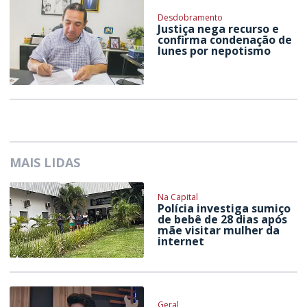
Desdobramento
Justiça nega recurso e
confirma condenação de
Iunes por nepotismo
MAIS LIDAS
Na Capital
Polícia investiga sumiço
de bebê de 28 dias após
mãe visitar mulher da
internet
Geral