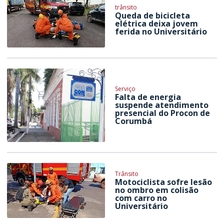
trânsito
Queda de bicicleta
elétrica deixa jovem
ferida no Universitário
Serviço
Falta de energia
suspende atendimento
presencial do Procon de
Corumbá
Trânsito
Motociclista sofre lesão
no ombro em colisão
com carro no
Universitário