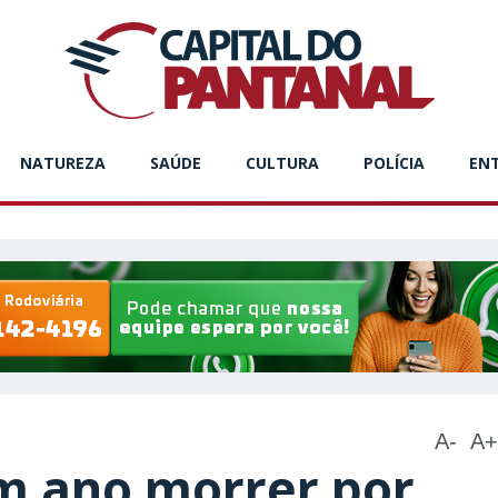
NATUREZA
SAÚDE
CULTURA
POLÍCIA
EN
A-
A+
m ano morrer por