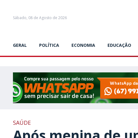
Sábado, 08 de Agosto de 2026
GERAL
POLÍTICA
ECONOMIA
EDUCAÇÃO
SAÚDE
Após menina de u