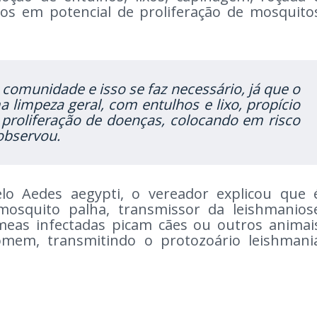
cos em potencial de proliferação de mosquito
 comunidade e isso se faz necessário, já que o
 limpeza geral, com entulhos e lixo, propício
proliferação de doenças, colocando em risco
 observou.
lo Aedes aegypti, o vereador explicou que 
 mosquito palha, transmissor da leishmanios
meas infectadas picam cães ou outros animai
omem, transmitindo o protozoário leishmani