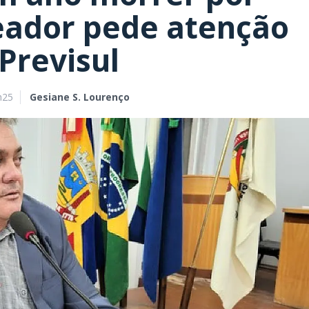
eador pede atenção
 Previsul
h25
Gesiane S. Lourenço