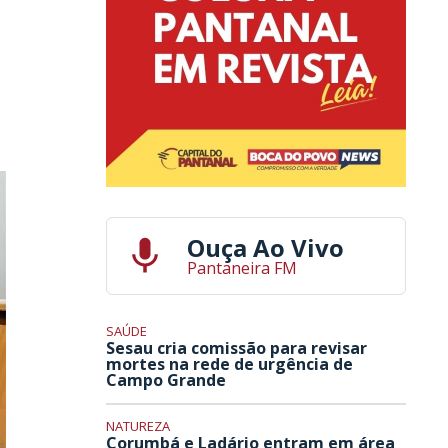
Ouça Ao Vivo
Pantaneira FM
SAÚDE
Sesau cria comissão para revisar
mortes na rede de urgência de
Campo Grande
NATUREZA
Corumbá e Ladário entram em área