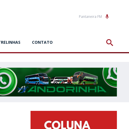
Pantaneira FM
TRELINHAS
CONTATO