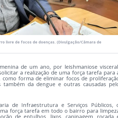
rro livre de focos de doenças.
(Divulgação/Câmara de
menina de um ano, por leishmaniose visceral
olicitar a realização de uma força tarefa para 
, como forma de eliminar focos de proliferaçã
s também da dengue e outras causadas pel
ria de Infraestrutura e Serviços Públicos, 
uma força tarefa em todo o bairro para limpez
moção de entulhos, lixos, capinagem, roçada 