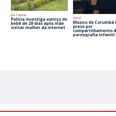
Na Capital
Geral
Polícia investiga sumiço de
Músico de Corumbá 
bebê de 28 dias após mãe
preso por
visitar mulher da internet
compartilhamento 
pornografia infantil