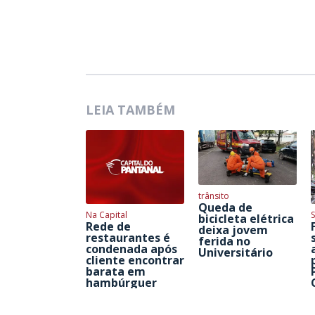
LEIA TAMBÉM
trânsito
Queda de
Na Capital
S
bicicleta elétrica
Rede de
deixa jovem
restaurantes é
ferida no
condenada após
Universitário
cliente encontrar
barata em
hambúrguer