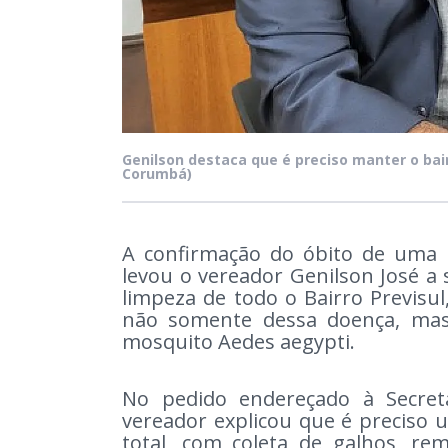
Genilson destaca que é preciso manter o bai
Corumbá)
A confirmação do óbito de uma 
levou o vereador Genilson José a s
limpeza de todo o Bairro Previsul
não somente dessa doença, ma
mosquito Aedes aegypti.
No pedido endereçado à Secreta
vereador explicou que é preciso 
total, com coleta de galhos, re