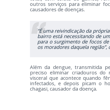
outros serviços para eliminar fo
causadores de doenças.
“É uma reivindicação da própria
bairro está necessitando de uma
para o surgimento de focos de 
os moradores daquela região”,
Além da dengue, transmitida pe
preciso eliminar criadouros do
visceral que acontece quando fê
infectados, e depois picam o h
chagasi, causador da doença.