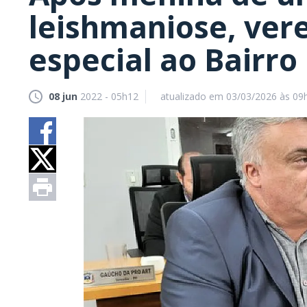
leishmaniose, ver
especial ao Bairro
08 jun
2022 - 05h12
atualizado em 03/03/2026 às 09