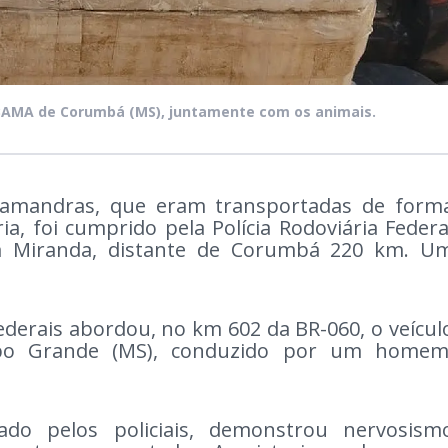
BAMA de Corumbá (MS), juntamente com os animais.
alamandras, que eram transportadas de form
ia, foi cumprido pela Polícia Rodoviária Federa
, em Miranda, distante de Corumbá 220 km. U
federais abordou, no km 602 da BR-060, o veícul
po Grande (MS), conduzido por um homem
ado pelos policiais, demonstrou nervosism