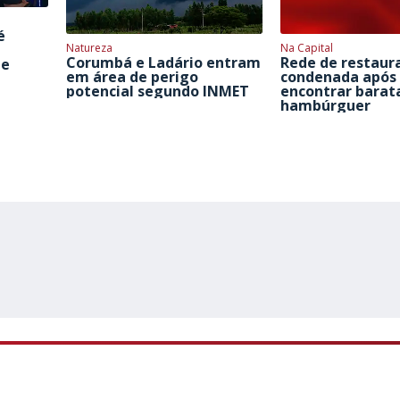
é
Natureza
Na Capital
Corumbá e Ladário entram
Rede de restaur
de
em área de perigo
condenada após 
potencial segundo INMET
encontrar barat
hambúrguer