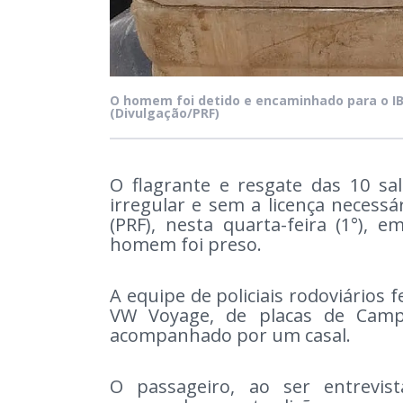
O homem foi detido e encaminhado para o I
(Divulgação/PRF)
O flagrante e resgate das 10 s
irregular e sem a licença necessár
(PRF), nesta quarta-feira (1°)
homem foi preso.
A equipe de policiais rodoviários 
VW Voyage, de placas de Cam
acompanhado por um casal.
O passageiro, ao ser entrevist