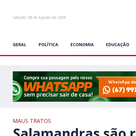
Sábado, 08 de Agosto de 2026
GERAL
POLÍTICA
ECONOMIA
EDUCAÇÃO
MAUS TRATOS
Salamandras são 