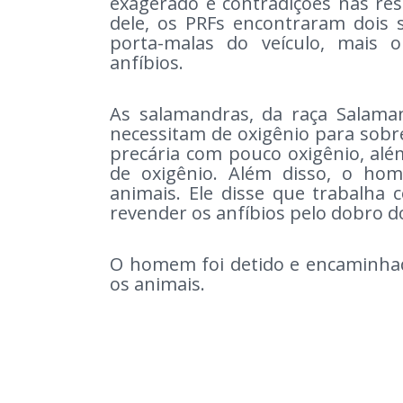
exagerado e contradições nas res
dele, os PRFs encontraram dois s
porta-malas do veículo, mais o
anfíbios.
As salamandras, da raça Salama
necessitam de oxigênio para sobr
precária com pouco oxigênio, al
de oxigênio. Além disso, o hom
animais. Ele disse que trabalha
revender os anfíbios pelo dobro 
O homem foi detido e encaminha
os animais.