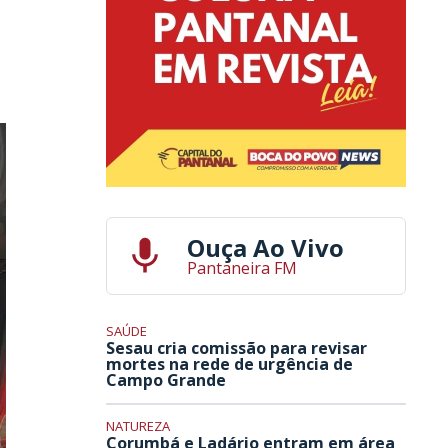
Ouça Ao Vivo
Pantaneira FM
SAÚDE
Sesau cria comissão para revisar
mortes na rede de urgência de
Campo Grande
NATUREZA
Corumbá e Ladário entram em área