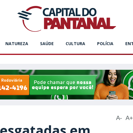
NATUREZA
SAÚDE
CULTURA
POLÍCIA
EN
A-
A+
resgatadas em