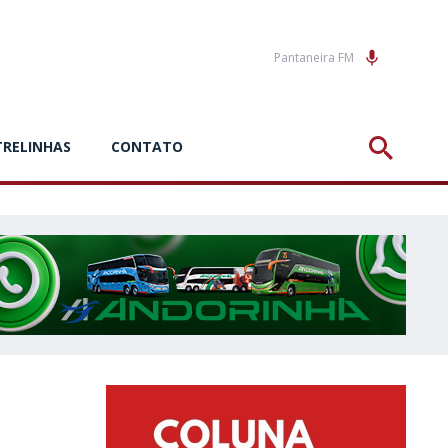
Pantaneira FM
TRELINHAS
CONTATO