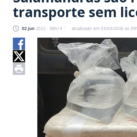
transporte sem li
02 jun
2022 - 06h14
atualizado em 03/03/2026 às 09