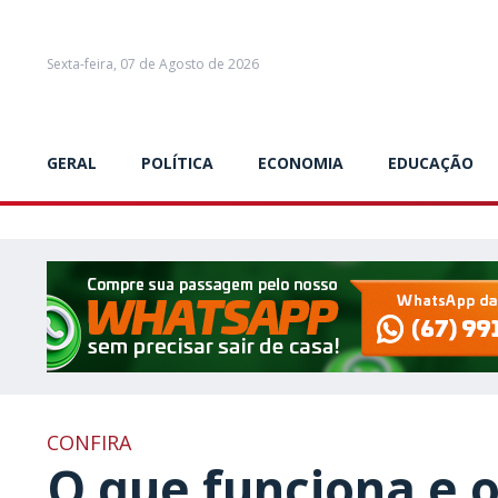
Sexta-feira, 07 de Agosto de 2026
GERAL
POLÍTICA
ECONOMIA
EDUCAÇÃO
CONFIRA
O que funciona e 