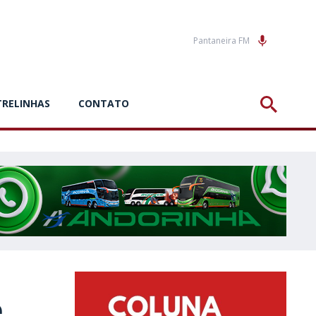
Pantaneira FM
TRELINHAS
CONTATO
e