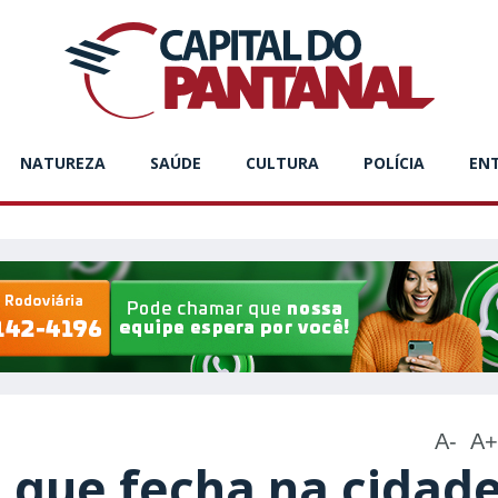
NATUREZA
SAÚDE
CULTURA
POLÍCIA
EN
A-
A+
o que fecha na cidad