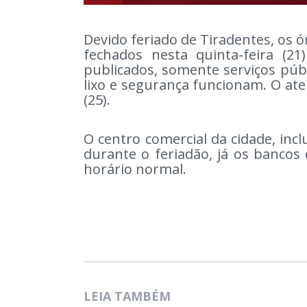
Devido feriado de Tiradentes, os 
fechados nesta quinta-feira (2
publicados, somente serviços públ
lixo e segurança funcionam. O at
(25).
O centro comercial da cidade, i
durante o feriadão, já os banco
horário normal.
LEIA TAMBÉM