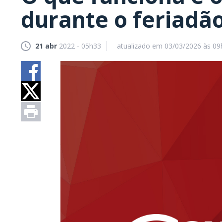
durante o feriadã
21 abr
2022 - 05h33
atualizado em 03/03/2026 às 09