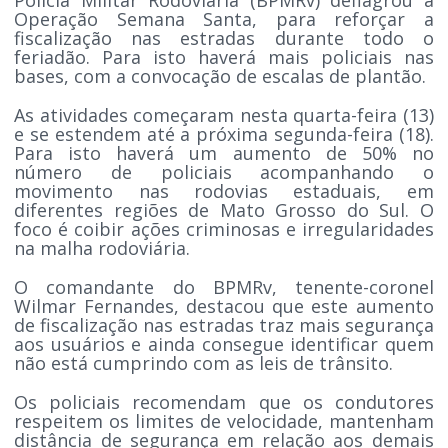
Operação Semana Santa, para reforçar a
fiscalização nas estradas durante todo o
feriadão. Para isto haverá mais policiais nas
bases, com a convocação de escalas de plantão.
As atividades começaram nesta quarta-feira (13)
e se estendem até a próxima segunda-feira (18).
Para isto haverá um aumento de 50% no
número de policiais acompanhando o
movimento nas rodovias estaduais, em
diferentes regiões de Mato Grosso do Sul. O
foco é coibir ações criminosas e irregularidades
na malha rodoviária.
O comandante do BPMRv, tenente-coronel
Wilmar Fernandes, destacou que este aumento
de fiscalização nas estradas traz mais segurança
aos usuários e ainda consegue identificar quem
não está cumprindo com as leis de trânsito.
Os policiais recomendam que os condutores
respeitem os limites de velocidade, mantenham
distância de segurança em relação aos demais