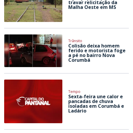
travar relicitação da
Malha Oeste em MS
Trânsito
Colisão deixa homem
ferido e motorista foge
a pé no bairro Nova
Corumbá
Tempo
Sexta-feira une calor e
pancadas de chuva
isoladas em Corumbá e
Ladário