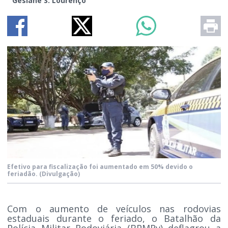
Gesiane S. Lourenço
Efetivo para fiscalização foi aumentado em 50% devido o
feriadão.
(Divulgação)
Com o aumento de veículos nas rodovias
estaduais durante o feriado, o Batalhão da
Polícia Militar Rodoviária (BPMRv) deflagrou a