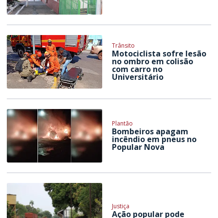
Trânsito
Motociclista sofre lesão
no ombro em colisão
com carro no
Universitário
Plantão
Bombeiros apagam
incêndio em pneus no
Popular Nova
Justiça
Ação popular pode