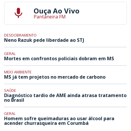
Ouça Ao Vivo
Pantaneira FM
DESDOBRAMENTO
Neno Razuk pede liberdade ao STJ
GERAL
Mortes em confrontos policiais dobram em MS
MEIO AMBIENTE
MS já tem projetos no mercado de carbono
SAÚDE
Diagnóstico tardio de AME ainda atrasa tratamento
no Brasil
GERAL
Homem sofre queimaduras ao usar álcool para
acender churrasqueira em Corumbá