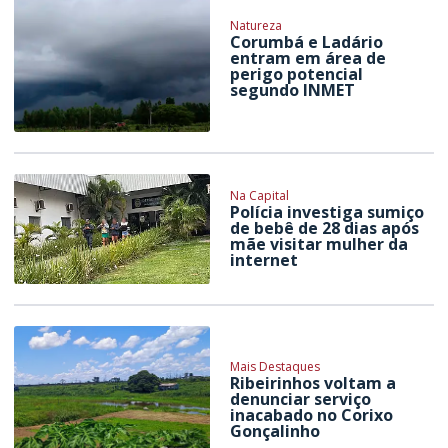
Natureza
Corumbá e Ladário
entram em área de
perigo potencial
segundo INMET
Na Capital
Polícia investiga sumiço
de bebê de 28 dias após
mãe visitar mulher da
internet
Mais Destaques
Ribeirinhos voltam a
denunciar serviço
inacabado no Corixo
Gonçalinho