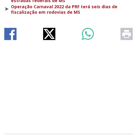
estradas federais de MS
Operação Carnaval 2022 da PRF terá seis dias de
➤
fiscalização em rodovias de MS