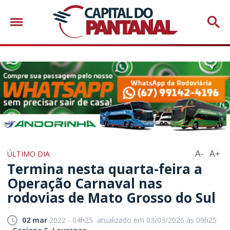
ÚLTIMO DIA
A-
A+
Termina nesta quarta-feira a
Operação Carnaval nas
rodovias de Mato Grosso do Sul
02 mar
2022 - 04h25
atualizado em 03/03/2026 às 09h25