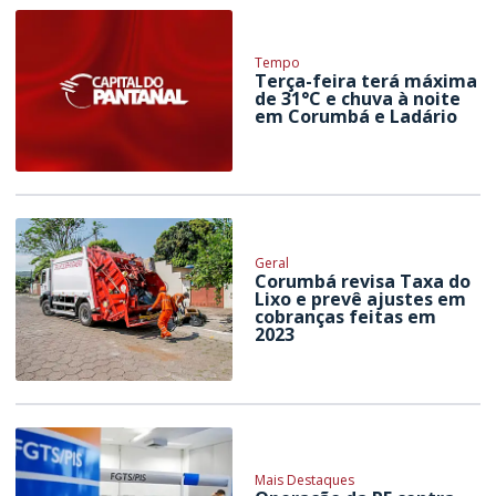
Tempo
Terça-feira terá máxima
de 31°C e chuva à noite
em Corumbá e Ladário
Geral
Corumbá revisa Taxa do
Lixo e prevê ajustes em
cobranças feitas em
2023
Mais Destaques