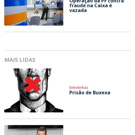
Operação da PF contra
fraude na Caixa é
vazada
MAIS LIDAS
Entrelinhas
Prisão de Buxexa