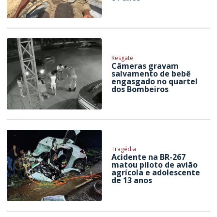
Resgate
Câmeras gravam
salvamento de bebê
engasgado no quartel
dos Bombeiros
Tragédia
Acidente na BR-267
matou piloto de avião
agrícola e adolescente
de 13 anos