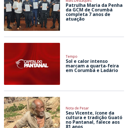
Mais Destaques
Patrulha Maria da Penha
da GCM de Corumbá
completa 7 anos de
atuação
Tempo
Sol e calor intenso
marcam a quarta-feira
em Corumbá e Ladário
Nota de Pesar
Seu Vicente, ícone da
cultura e tradição Guató
no Pantanal, falece aos
81 anos