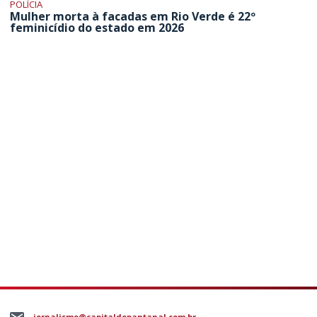
POLÍCIA
Mulher morta à facadas em Rio Verde é 22º
feminicídio do estado em 2026
jornalismo@capitaldopantanal.com.br