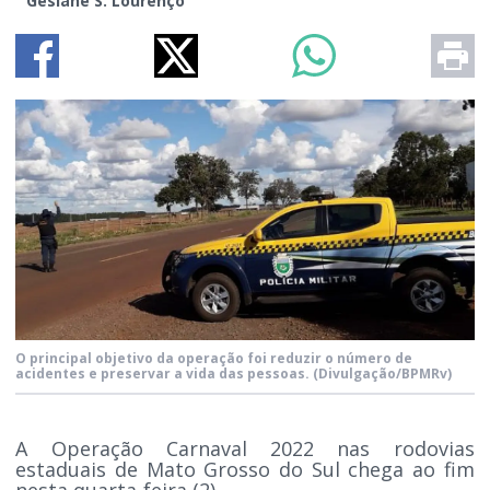
Gesiane S. Lourenço
O principal objetivo da operação foi reduzir o número de
acidentes e preservar a vida das pessoas.
(Divulgação/BPMRv)
A Operação Carnaval 2022 nas rodovias
estaduais de Mato Grosso do Sul chega ao fim
nesta quarta-feira (2).