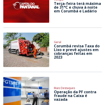
Terça-feira terá máxima
de 31°C e chuva à noite
em Corumbá e Ladário
Geral
Corumbá revisa Taxa do
Lixo e prevê ajustes em
cobranças feitas em
2023
Mais Destaques
Operação da PF contra
fraude na Caixa é
vazada