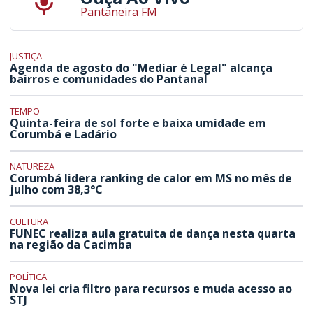
Pantaneira FM
JUSTIÇA
Agenda de agosto do "Mediar é Legal" alcança
bairros e comunidades do Pantanal
TEMPO
Quinta-feira de sol forte e baixa umidade em
Corumbá e Ladário
NATUREZA
Corumbá lidera ranking de calor em MS no mês de
julho com 38,3°C
CULTURA
FUNEC realiza aula gratuita de dança nesta quarta
na região da Cacimba
POLÍTICA
Nova lei cria filtro para recursos e muda acesso ao
STJ