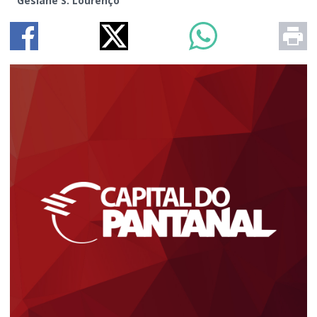
Gesiane S. Lourenço