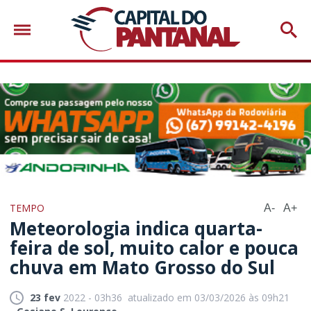
TEMPO
A-
A+
Meteorologia indica quarta-
feira de sol, muito calor e pouca
chuva em Mato Grosso do Sul
23 fev
2022 - 03h36
atualizado em 03/03/2026 às 09h21