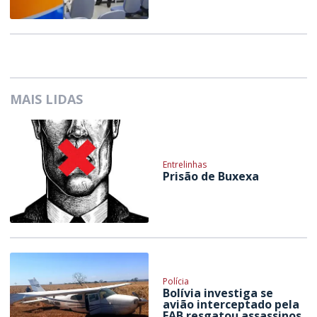
MAIS LIDAS
Entrelinhas
Prisão de Buxexa
Polícia
Bolívia investiga se
avião interceptado pela
FAB resgatou assassinos