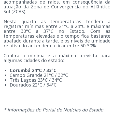
acompanhadas de raios, em consequência da
atuação da Zona de Convergência do Atlântico
Sul (ZCAS).
Nesta quarta as temperaturas tendem a
registrar mínimas entre 21°C a 24°C e máximas
entre 30°C a 37°C no Estado. Com as
temperaturas elevadas e o tempo fica bastante
abafado durante a tarde, e os níveis de umidade
relativa do ar tendem a ficar entre 50-30%.
Confira a mínima e a máxima prevista para
algumas cidades do estado:
Corumbá 24°C / 33°C
Campo Grande 21°C / 32°C
Três Lagoas 23°C / 34°C
Dourados 22°C / 34°C
* Informações do Portal de Notícias do Estado