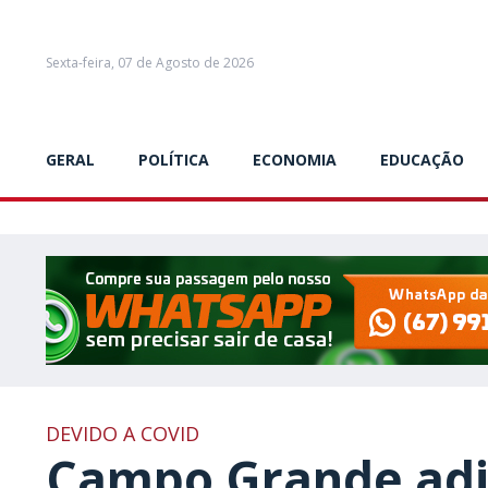
Sexta-feira, 07 de Agosto de 2026
GERAL
POLÍTICA
ECONOMIA
EDUCAÇÃO
DEVIDO A COVID
Campo Grande adia