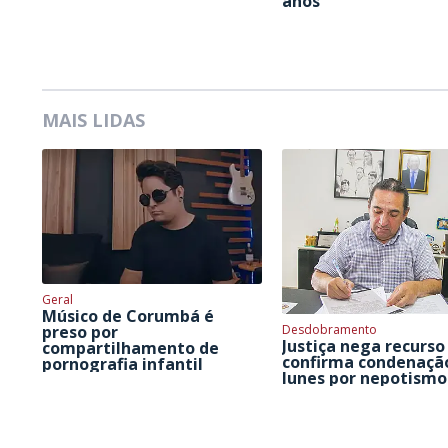
anos
MAIS LIDAS
Geral
Músico de Corumbá é
Desdobramento
preso por
Justiça nega recurso
compartilhamento de
confirma condenaçã
pornografia infantil
Iunes por nepotismo