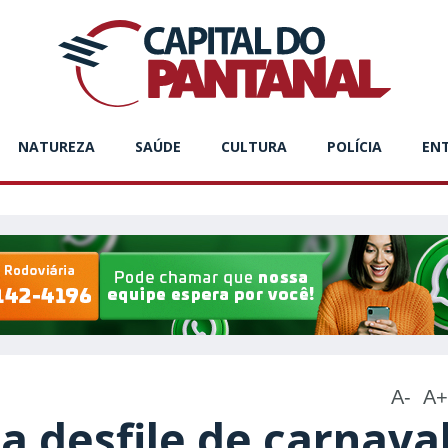
NATUREZA
SAÚDE
CULTURA
POLÍCIA
EN
A-
A+
 desfile de carnava