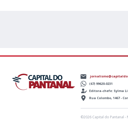
jornalismo@capitaldo
(67) 99620-0231
Editora-chefe: Sylma 
Rua Colombo, 1467 - C
©2026 Capital do Pantanal - 