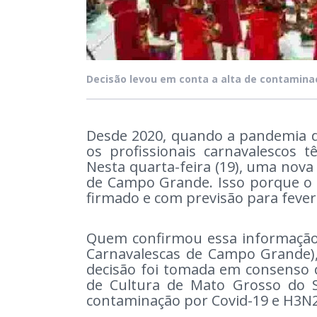
Decisão levou em conta a alta de contaminaç
Desde 2020, quando a pandemia de
os profissionais carnavalescos 
Nesta quarta-feira (19), uma nova
de Campo Grande. Isso porque o de
firmado e com previsão para fever
Quem confirmou essa informação f
Carnavalescas de Campo Grande), 
decisão foi tomada em consenso
de Cultura de Mato Grosso do S
contaminação por Covid-19 e H3N2