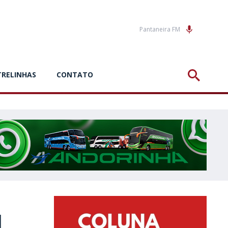
Pantaneira FM
TRELINHAS
CONTATO
l