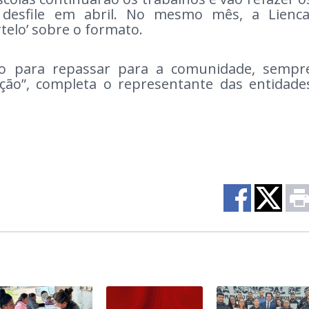
 desfile em abril. No mesmo mês, a Lienca
rtelo’ sobre o formato.
o para repassar para a comunidade, sempr
ção”, completa o representante das entidade