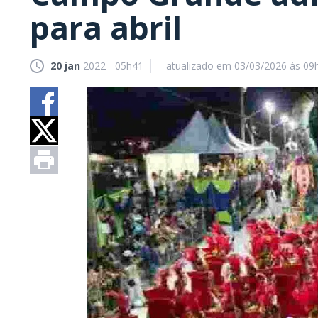
para abril
20 jan
2022 - 05h41
atualizado em 03/03/2026 às 09