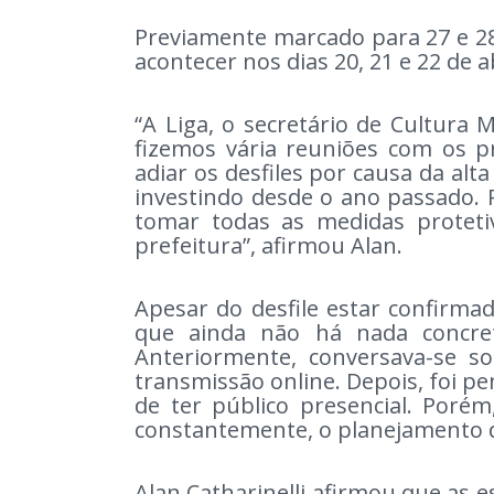
Previamente marcado para 27 e 28 d
acontecer nos dias 20, 21 e 22 de a
“A Liga, o secretário de Cultura 
fizemos vária reuniões com os p
adiar os desfiles por causa da al
investindo desde o ano passado. R
tomar todas as medidas proteti
prefeitura”, afirmou Alan.
Apesar do desfile estar confirma
que ainda não há nada concre
Anteriormente, conversava-se so
transmissão online. Depois, foi p
de ter público presencial. Poré
constantemente, o planejamento d
Alan Catharinelli afirmou que as e