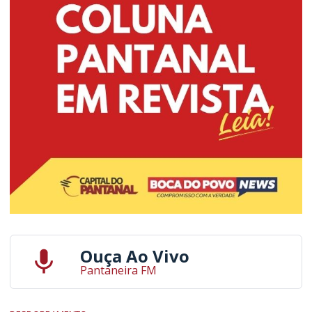
Ouça Ao Vivo
Pantaneira FM