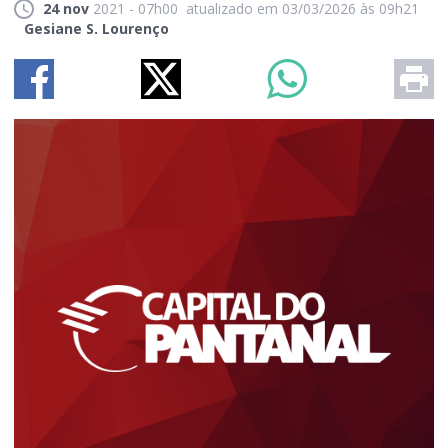
24 nov
2021 - 07h00
atualizado em 03/03/2026 às 09h21
Gesiane S. Lourenço