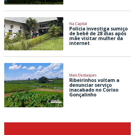
Na Capital
Polícia investiga sumiço
de bebê de 28 dias após
mãe visitar mulher da
internet
Mais Destaques
Ribeirinhos voltam a
denunciar serviço
inacabado no Corixo
Gonçalinho