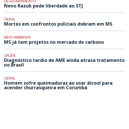
DESDOBRAMENTO
Neno Razuk pede liberdade ao STJ
GERAL
Mortes em confrontos policiais dobram em MS
MEIO AMBIENTE
MS já tem projetos no mercado de carbono
SAÚDE
Diagnóstico tardio de AME ainda atrasa tratamento
no Brasil
GERAL
Homem sofre queimaduras ao usar álcool para
acender churrasqueira em Corumbá