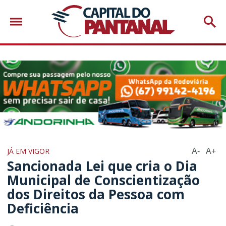
JÁ EM VIGOR
A-
A+
Sancionada Lei que cria o Dia
Municipal de Conscientização
dos Direitos da Pessoa com
Deficiência