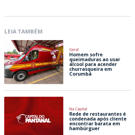
LEIA TAMBÉM
Geral
Homem sofre
queimaduras ao usar
álcool para acender
churrasqueira em
Corumbá
Na Capital
Rede de restaurantes é
condenada após cliente
encontrar barata em
hambúrguer