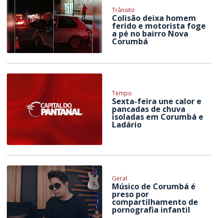
Trânsito
Colisão deixa homem
ferido e motorista foge
a pé no bairro Nova
Corumbá
Tempo
Sexta-feira une calor e
pancadas de chuva
isoladas em Corumbá e
Ladário
Geral
Músico de Corumbá é
preso por
compartilhamento de
pornografia infantil