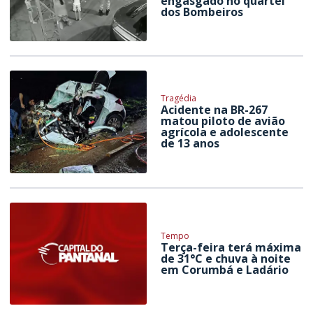
engasgado no quartel
dos Bombeiros
Tragédia
Acidente na BR-267
matou piloto de avião
agrícola e adolescente
de 13 anos
Tempo
Terça-feira terá máxima
de 31°C e chuva à noite
em Corumbá e Ladário