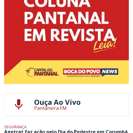
Ouça Ao Vivo
Pantaneira FM
SEGURANÇA
Agetrat faz ação pelo Dia do Pedestre em Corumbá