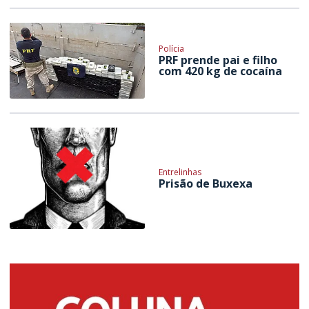
Polícia
PRF prende pai e filho
com 420 kg de cocaína
Entrelinhas
Prisão de Buxexa