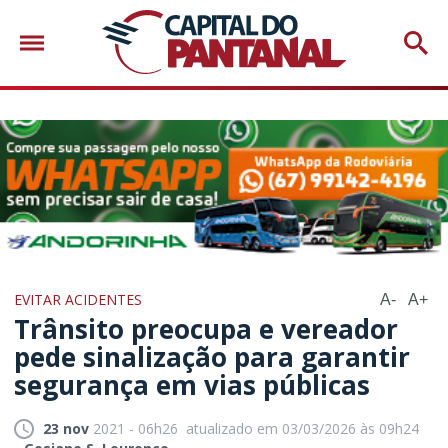
EVITAR ACIDENTES
A-
A+
Trânsito preocupa e vereador
pede sinalização para garantir
segurança em vias públicas
23 nov
2021 - 06h26
atualizado em 03/03/2026 às 09h24