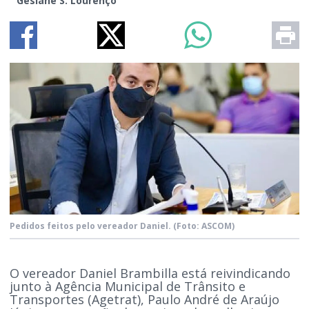
Gesiane S. Lourenço
Pedidos feitos pelo vereador Daniel.
(Foto: ASCOM)
O vereador Daniel Brambilla está reivindicando
junto à Agência Municipal de Trânsito e
Transportes (Agetrat), Paulo André de Araújo