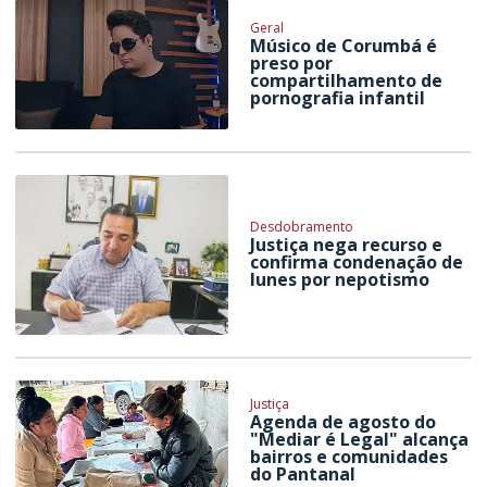
Geral
Músico de Corumbá é
preso por
compartilhamento de
pornografia infantil
Desdobramento
Justiça nega recurso e
confirma condenação de
Iunes por nepotismo
Justiça
Agenda de agosto do
"Mediar é Legal" alcança
bairros e comunidades
do Pantanal