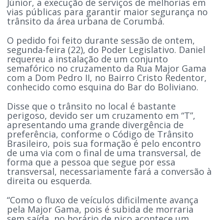
Júnior, a execução de serviços de melhorias em
vias públicas para garantir maior segurança no
trânsito da área urbana de Corumbá.
O pedido foi feito durante sessão de ontem,
segunda-feira (22), do Poder Legislativo. Daniel
requereu a instalação de um conjunto
semafórico no cruzamento da Rua Major Gama
com a Dom Pedro II, no Bairro Cristo Redentor,
conhecido como esquina do Bar do Boliviano.
Disse que o trânsito no local é bastante
perigoso, devido ser um cruzamento em “T”,
apresentando uma grande divergência de
preferência, conforme o Código de Trânsito
Brasileiro, pois sua formação é pelo encontro
de uma via com o final de uma transversal, de
forma que a pessoa que segue por essa
transversal, necessariamente fará a conversão à
direita ou esquerda.
“Como o fluxo de veículos dificilmente avança
pela Major Gama, pois é subida de morraria
sem saída, no horário de pico acontece um