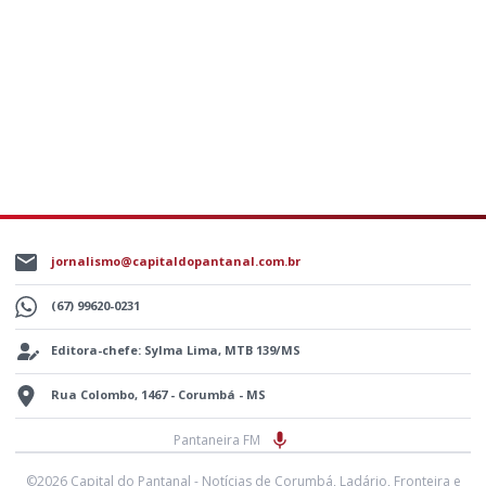
jornalismo@capitaldopantanal.com.br
(67) 99620-0231
Editora-chefe: Sylma Lima, MTB 139/MS
Rua Colombo, 1467 - Corumbá - MS
Pantaneira FM
©2026 Capital do Pantanal - Notícias de Corumbá, Ladário, Fronteira e