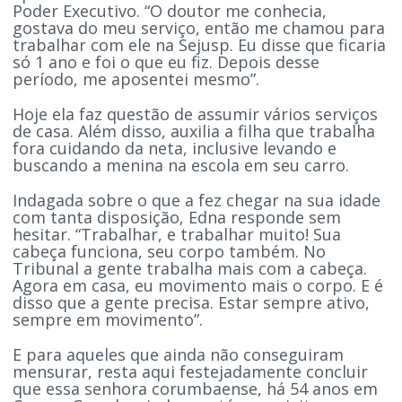
Poder Executivo. “O doutor me conhecia,
gostava do meu serviço, então me chamou para
trabalhar com ele na Sejusp. Eu disse que ficaria
só 1 ano e foi o que eu fiz. Depois desse
período, me aposentei mesmo”.
Hoje ela faz questão de assumir vários serviços
de casa. Além disso, auxilia a filha que trabalha
fora cuidando da neta, inclusive levando e
buscando a menina na escola em seu carro.
Indagada sobre o que a fez chegar na sua idade
com tanta disposição, Edna responde sem
hesitar. “Trabalhar, e trabalhar muito! Sua
cabeça funciona, seu corpo também. No
Tribunal a gente trabalha mais com a cabeça.
Agora em casa, eu movimento mais o corpo. E é
disso que a gente precisa. Estar sempre ativo,
sempre em movimento”.
E para aqueles que ainda não conseguiram
mensurar, resta aqui festejadamente concluir
que essa senhora corumbaense, há 54 anos em