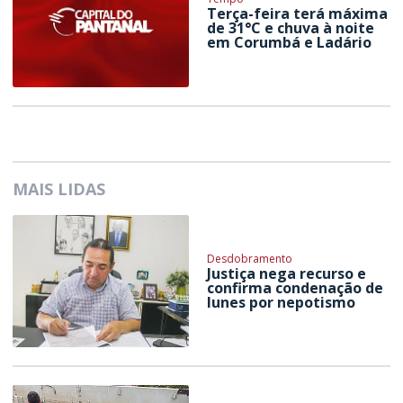
Terça-feira terá máxima
de 31°C e chuva à noite
em Corumbá e Ladário
MAIS LIDAS
Desdobramento
Justiça nega recurso e
confirma condenação de
Iunes por nepotismo