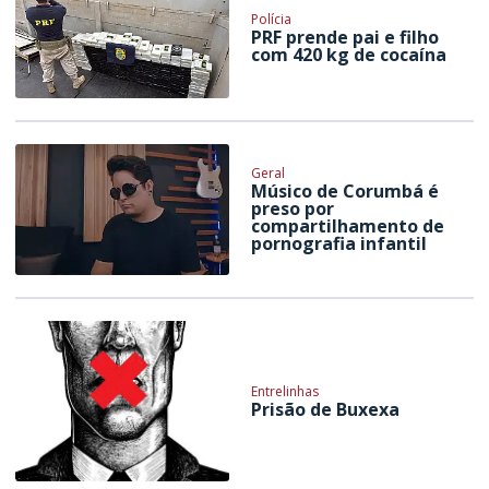
Polícia
PRF prende pai e filho
com 420 kg de cocaína
Geral
Músico de Corumbá é
preso por
compartilhamento de
pornografia infantil
Entrelinhas
Prisão de Buxexa