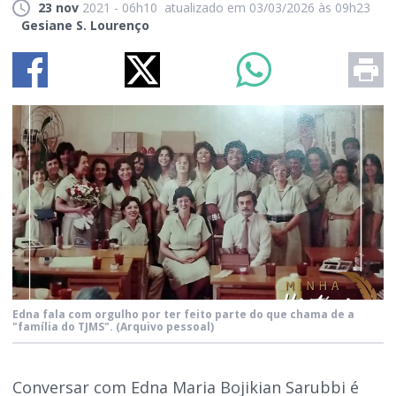
23 nov
2021 - 06h10
atualizado em 03/03/2026 às 09h23
Gesiane S. Lourenço
Edna fala com orgulho por ter feito parte do que chama de a
"família do TJMS".
(Arquivo pessoal)
Conversar com Edna Maria Bojikian Sarubbi é