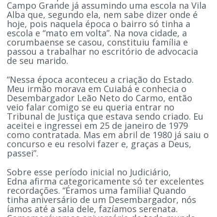
Campo Grande já assumindo uma escola na Vila
Alba que, segundo ela, nem sabe dizer onde é
hoje, pois naquela época o bairro só tinha a
escola e “mato em volta”. Na nova cidade, a
corumbaense se casou, constituiu família e
passou a trabalhar no escritório de advocacia
de seu marido.
“Nessa época aconteceu a criação do Estado.
Meu irmão morava em Cuiabá e conhecia o
Desembargador Leão Neto do Carmo, então
veio falar comigo se eu queria entrar no
Tribunal de Justiça que estava sendo criado. Eu
aceitei e ingressei em 25 de janeiro de 1979
como contratada. Mas em abril de 1980 já saiu o
concurso e eu resolvi fazer e, graças a Deus,
passei”.
Sobre esse período inicial no Judiciário,
Edna afirma categoricamente só ter excelentes
recordações. “Éramos uma família! Quando
tinha aniversário de um Desembargador, nós
íamos até a sala dele, fazíamos serenata.