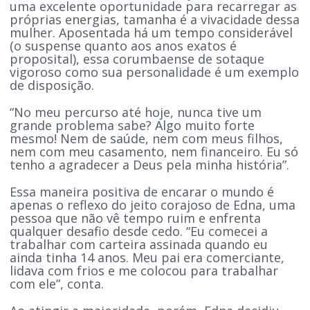
uma excelente oportunidade para recarregar as
próprias energias, tamanha é a vivacidade dessa
mulher. Aposentada há um tempo considerável
(o suspense quanto aos anos exatos é
proposital), essa corumbaense de sotaque
vigoroso como sua personalidade é um exemplo
de disposição.
“No meu percurso até hoje, nunca tive um
grande problema sabe? Algo muito forte
mesmo! Nem de saúde, nem com meus filhos,
nem com meu casamento, nem financeiro. Eu só
tenho a agradecer a Deus pela minha história”.
Essa maneira positiva de encarar o mundo é
apenas o reflexo do jeito corajoso de Edna, uma
pessoa que não vê tempo ruim e enfrenta
qualquer desafio desde cedo. “Eu comecei a
trabalhar com carteira assinada quando eu
ainda tinha 14 anos. Meu pai era comerciante,
lidava com frios e me colocou para trabalhar
com ele”, conta.