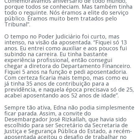
Comemorávamos aniversário de todo mundo,
porque todos se conheciam. Mas também tinha
todo o requinte. Nós éramos a elite do serviço
público. Éramos muito bem tratados pelo
Tribunal”.
O tempo no Poder Judiciário foi curto, mas
intenso, na visão da aposentada. “Fiquei só 13
anos. Eu entrei como auxiliar e aos poucos fui
subindo na carreira. Eu tinha bastante
experiência profissional, então consegui
chegar a diretora do Departamento Financeiro.
Fiquei 5 anos na função e pedi aposentadoria.
Com certeza ficaria mais tempo, mas como eu
já tinha 35 anos de contribuição para a
previdência, e naquela época precisava só de 25,
acabei aposentando aos 52 anos de idade”.
Sempre tão ativa, Edna não podia simplesmente
ficar parada. Assim, a convite do
Desembargador José Rizkallah, que havia sido
escolhido para ser Secretário da Secretaria de
Justiça e Segurança Pública do Estado, a recém-
aposentada aceitou o desafio de trabalhar no