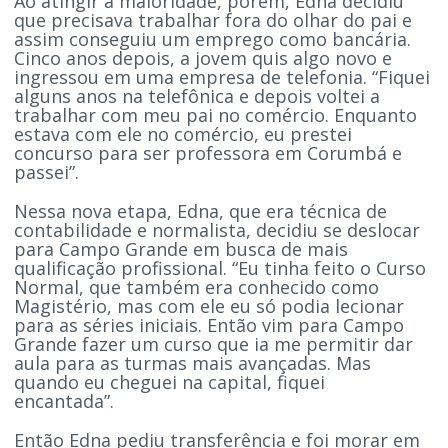
Ao atingir a maioridade, porém, Edna decidiu
que precisava trabalhar fora do olhar do pai e
assim conseguiu um emprego como bancária.
Cinco anos depois, a jovem quis algo novo e
ingressou em uma empresa de telefonia. “Fiquei
alguns anos na telefônica e depois voltei a
trabalhar com meu pai no comércio. Enquanto
estava com ele no comércio, eu prestei
concurso para ser professora em Corumbá e
passei”.
Nessa nova etapa, Edna, que era técnica de
contabilidade e normalista, decidiu se deslocar
para Campo Grande em busca de mais
qualificação profissional. “Eu tinha feito o Curso
Normal, que também era conhecido como
Magistério, mas com ele eu só podia lecionar
para as séries iniciais. Então vim para Campo
Grande fazer um curso que ia me permitir dar
aula para as turmas mais avançadas. Mas
quando eu cheguei na capital, fiquei
encantada”.
Então Edna pediu transferência e foi morar em