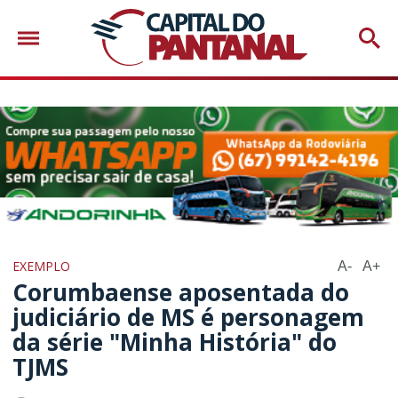
EXEMPLO
A-
A+
Corumbaense aposentada do
judiciário de MS é personagem
da série "Minha História" do
TJMS