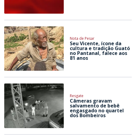
Nota de Pesar
Seu Vicente, ícone da
cultura e tradição Guató
no Pantanal, falece aos
81 anos
Resgate
Câmeras gravam
salvamento de bebê
engasgado no quartel
dos Bombeiros