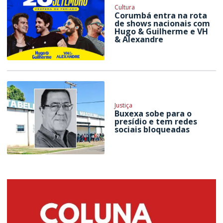
Cultura
Corumbá entra na rota
de shows nacionais com
Hugo & Guilherme e VH
& Alexandre
Justiça
Buxexa sobe para o
presídio e tem redes
sociais bloqueadas