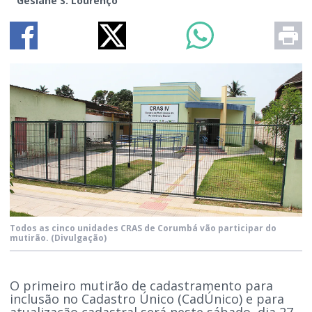
Gesiane S. Lourenço
Todos as cinco unidades CRAS de Corumbá vão participar do
mutirão.
(Divulgação)
O primeiro mutirão de cadastramento para
inclusão no Cadastro Único (CadÚnico) e para
atualização cadastral será neste sábado, dia 27