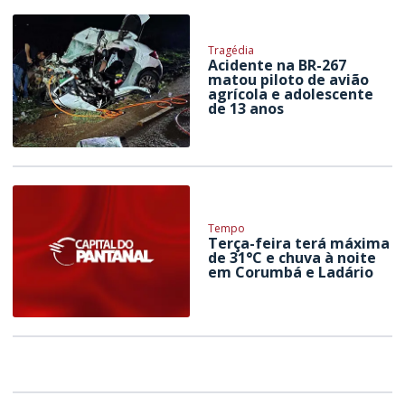
Tragédia
Acidente na BR-267
matou piloto de avião
agrícola e adolescente
de 13 anos
Tempo
Terça-feira terá máxima
de 31°C e chuva à noite
em Corumbá e Ladário