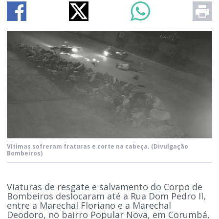
Vítimas sofreram fraturas e corte na cabeça.
(Divulgação
Bombeiros)
Viaturas de resgate e salvamento do Corpo de
Bombeiros deslocaram até a Rua Dom Pedro II,
entre a Marechal Floriano e a Marechal
Deodoro, no bairro Popular Nova, em Corumbá,