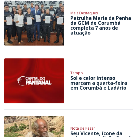
Mais Destaques
Patrulha Maria da Penha
da GCM de Corumbá
completa 7 anos de
atuação
Tempo
Sol e calor intenso
marcam a quarta-feira
em Corumbá e Ladário
Nota de Pesar
Seu Vicente, ícone da