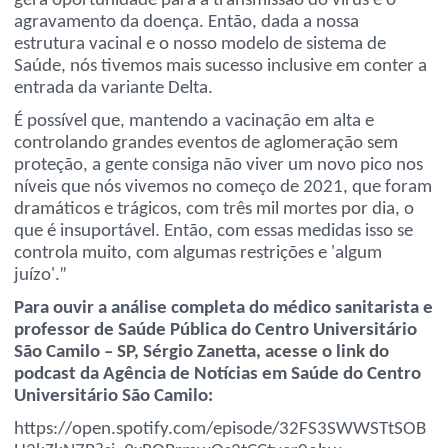
gera oportunidade para a transmissão do vírus e o
agravamento da doença. Então, dada a nossa
estrutura vacinal e o nosso modelo de sistema de
Saúde, nós tivemos mais sucesso inclusive em conter a
entrada da variante Delta.
É possível que, mantendo a vacinação em alta e
controlando grandes eventos de aglomeração sem
proteção, a gente consiga não viver um novo pico nos
níveis que nós vivemos no começo de 2021, que foram
dramáticos e trágicos, com três mil mortes por dia, o
que é insuportável. Então, com essas medidas isso se
controla muito, com algumas restrições e 'algum
juízo'.”
Para ouvir a análise completa do médico sanitarista e
professor de Saúde Pública do Centro Universitário
São Camilo – SP, Sérgio Zanetta, acesse o link do
podcast da Agência de Notícias em Saúde do Centro
Universitário São Camilo:
https://open.spotify.com/episode/32FS3SWWSTtSOB