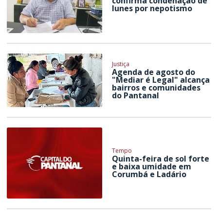
confirma condenação de
Iunes por nepotismo
Justiça
Agenda de agosto do
"Mediar é Legal" alcança
bairros e comunidades
do Pantanal
Tempo
Quinta-feira de sol forte
e baixa umidade em
Corumbá e Ladário