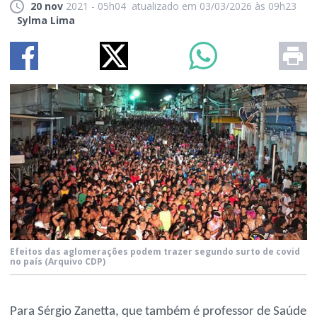
20 nov
2021 - 05h04
atualizado em 03/03/2026 às 09h23
Sylma Lima
Efeitos das aglomerações podem trazer segundo surto de covid
no país
(Arquivo CDP)
Para Sérgio Zanetta, que também é professor de Saúde