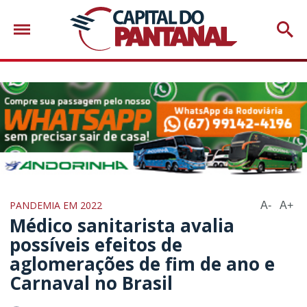
PANDEMIA EM 2022
A-
A+
Médico sanitarista avalia
possíveis efeitos de
aglomerações de fim de ano e
Carnaval no Brasil