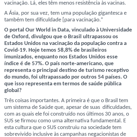
vacinação. Lá, eles têm menos resistência às vacinas.
A Ásia, por sua vez, tem uma população gigantesca e
também tem dificuldade [para vacinação.”
O portal Our World in Data, vinculado à Universidade
de Oxford, divulgou que o Brasil ultrapassou os
Estados Unidos na vacinação da população contra a
Covid-19. Hoje temos 58,8% de brasileiros
imunizados, enquanto nos Estados Unidos esse
índice é de 57%. O país norte-americano, que
representa o principal destino de turismo receptivo
do mundo, foi ultrapassado por outros 54 países. O
que isso representa em termos de saúde pública
global?
Três coisas importantes. A primeira é que o Brasil tem
um sistema de Saúde que, apesar de suas dificuldades,
com as quais ele foi construído nos últimos 30 anos, o
SUS se firmou como uma alternativa fundamental. E
esta cultura que o SUS construiu na sociedade tem
sobrevivido inclusive às campanhas negacionistas de