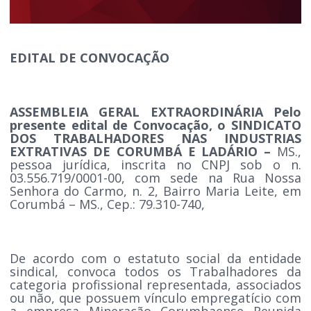
EDITAL DE CONVOCAÇÃO
ASSEMBLEIA GERAL EXTRAORDINÁRIA Pelo
presente edital de Convocação, o SINDICATO
DOS TRABALHADORES NAS INDUSTRIAS
EXTRATIVAS DE CORUMBÁ E LADÁRIO –
MS.,
pessoa jurídica, inscrita no CNPJ sob o n.
03.556.719/0001-00, com sede na Rua Nossa
Senhora do Carmo, n. 2, Bairro Maria Leite, em
Corumbá – MS., Cep.: 79.310-740,
De acordo com o estatuto social da entidade
sindical, convoca todos os Trabalhadores da
categoria profissional representada, associados
ou não, que possuem vínculo empregatício com
a empresa Mineração Corumbaense Reunida