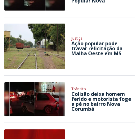
Popular Nova
Justiça
Ação popular pode
travar relicitação da
Malha Oeste em MS
Trânsito
Colisão deixa homem
ferido e motorista foge
a pé no bairro Nova
Corumbá