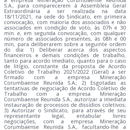
S.A., para comparecerem à Assembleia Geral
Extraordinária a ser realizada na data
18/11/2021, na sede do Sindicato, em primeira
convocação, com maioria dos associados e não
associados em condição de voto, às 07h e 30
min. e, em segunda convocação, com qualquer
número de associados presentes, às 08h e 00
min, para deliberarem sobre a seguinte ordem
do dia: 1) Deliberar acerca dos aspectos
financeiros e demais condições de trabalho,
tanto para acordo imediato, quanto para o caso
de litígio, constante da proposta de Acordo
Coletivo de Trabalho 2021/2022 (Geral) a ser
firmado com a empresa Mineração
Corumbaense Reunida S.A.; 2) Esgotadas as
tentativas de negociação de Acordo Coletivo de
Trabalho com a empresa Mineração
Corumbaense Reunida S.A., autorizar a imediata
instauração de processos de dissídios coletivos;
3) Autorizar o Sindicato, para através de seu
representante legal, entabular livres
negociações, com a empresa Mineração
Corumbaense Reunida S.A., facultando-lhe a