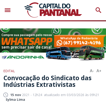
EDITAL
A-
A+
Convocação do Sindicato das
Indústrias Extrativistas
15 nov
2021 - 12h24
atualizado em 03/03/2026 às 09h21
Sylma Lima