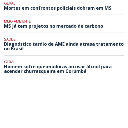
GERAL
Mortes em confrontos policiais dobram em MS
MEIO AMBIENTE
MS já tem projetos no mercado de carbono
SAÚDE
Diagnóstico tardio de AME ainda atrasa tratamento
no Brasil
GERAL
Homem sofre queimaduras ao usar álcool para
acender churrasqueira em Corumbá