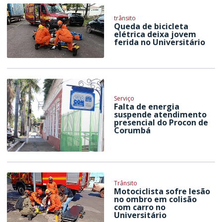
trânsito
Queda de bicicleta
elétrica deixa jovem
ferida no Universitário
Serviço
Falta de energia
suspende atendimento
presencial do Procon de
Corumbá
Trânsito
Motociclista sofre lesão
no ombro em colisão
com carro no
Universitário