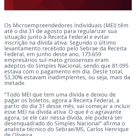
Os Microempreendedores Individuais (MEI) têm
até o dia 31 de agosto para regularizar sua
situação junto à Receita Federal e evitar
inscrição na dívida ativa. Segundo o último
levantamento recebido pelo Sebrae da Receita
Federal, em junho deste ano, 173.659
empresários sul-mato-grossenses eram
adeptos do Simples Nacional, sendo que 81.095
estava com o pagamento em dia. Deste total,
53,30% estavam inadimplentes, ou seja, mais da
metade.
"Todo MEI que tem uma dívida e deixou de
pagar os boletos, agora a Receita Federal, a
partir do dia 31 desse mês, vai começar a incluir
esse MEI na dívida ativa. O que é o agravante
agora, se ele cair nessa dívida, ele poderá ser
desenquadrado do Simples Nacional" afirma o
analista-técnico do Sebrae/MS, Carlos Henrique
de Oliveira.