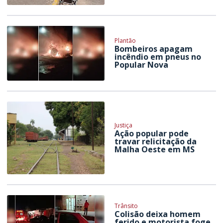
Plantão
Bombeiros apagam
incêndio em pneus no
Popular Nova
Justiça
Ação popular pode
travar relicitação da
Malha Oeste em MS
Trânsito
Colisão deixa homem
ferido e motorista foge