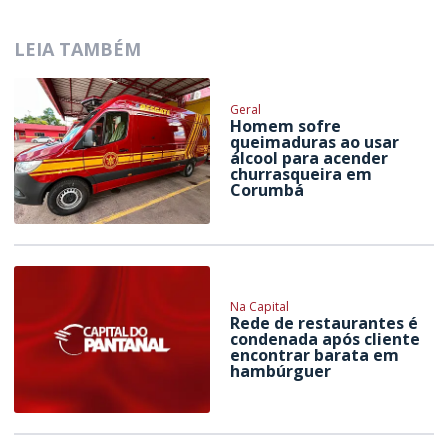
LEIA TAMBÉM
Geral
Homem sofre
queimaduras ao usar
álcool para acender
churrasqueira em
Corumbá
Na Capital
Rede de restaurantes é
condenada após cliente
encontrar barata em
hambúrguer