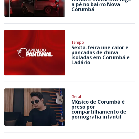
a pé no bairro Nova
Corumbá
Tempo
Sexta-feira une calor e
pancadas de chuva
isoladas em Corumbá e
Ladário
Geral
Músico de Corumbá é
preso por
compartilhamento de
pornografia infantil