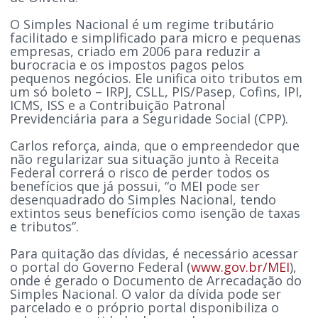
O Simples Nacional é um regime tributário
facilitado e simplificado para micro e pequenas
empresas, criado em 2006 para reduzir a
burocracia e os impostos pagos pelos
pequenos negócios. Ele unifica oito tributos em
um só boleto – IRPJ, CSLL, PIS/Pasep, Cofins, IPI,
ICMS, ISS e a Contribuição Patronal
Previdenciária para a Seguridade Social (CPP).
Carlos reforça, ainda, que o empreendedor que
não regularizar sua situação junto à Receita
Federal correrá o risco de perder todos os
benefícios que já possui, “o MEI pode ser
desenquadrado do Simples Nacional, tendo
extintos seus benefícios como isenção de taxas
e tributos”.
Para quitação das dívidas, é necessário acessar
o portal do Governo Federal (
www.gov.br/MEI
),
onde é gerado o Documento de Arrecadação do
Simples Nacional. O valor da dívida pode ser
parcelado e o próprio portal disponibiliza o