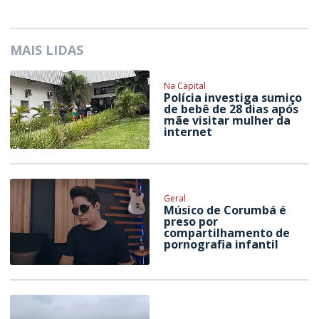
MAIS LIDAS
Na Capital
Polícia investiga sumiço
de bebê de 28 dias após
mãe visitar mulher da
internet
Geral
Músico de Corumbá é
preso por
compartilhamento de
pornografia infantil