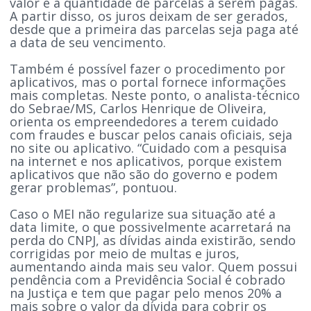
valor e a quantidade de parcelas a serem pagas.
A partir disso, os juros deixam de ser gerados,
desde que a primeira das parcelas seja paga até
a data de seu vencimento.
Também é possível fazer o procedimento por
aplicativos, mas o portal fornece informações
mais completas. Neste ponto, o analista-técnico
do Sebrae/MS, Carlos Henrique de Oliveira,
orienta os empreendedores a terem cuidado
com fraudes e buscar pelos canais oficiais, seja
no site ou aplicativo. “Cuidado com a pesquisa
na internet e nos aplicativos, porque existem
aplicativos que não são do governo e podem
gerar problemas”, pontuou.
Caso o MEI não regularize sua situação até a
data limite, o que possivelmente acarretará na
perda do CNPJ, as dívidas ainda existirão, sendo
corrigidas por meio de multas e juros,
aumentando ainda mais seu valor. Quem possui
pendência com a Previdência Social é cobrado
na Justiça e tem que pagar pelo menos 20% a
mais sobre o valor da dívida para cobrir os