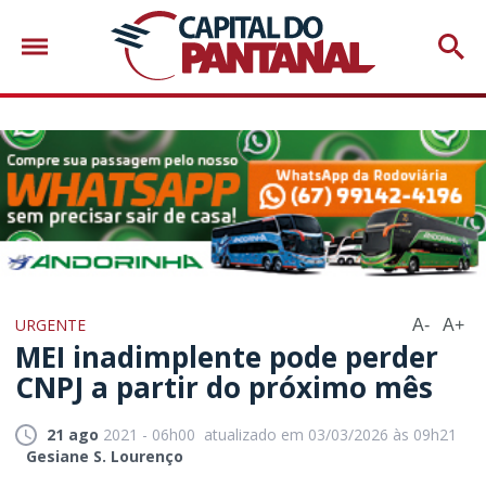
URGENTE
A-
A+
MEI inadimplente pode perder
CNPJ a partir do próximo mês
21 ago
2021 - 06h00
atualizado em 03/03/2026 às 09h21
Gesiane S. Lourenço