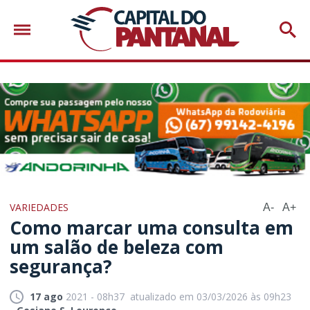
VARIEDADES
A-
A+
Como marcar uma consulta em
um salão de beleza com
segurança?
17 ago
2021 - 08h37
atualizado em 03/03/2026 às 09h23