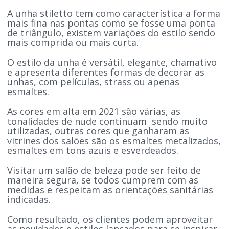
A unha stiletto tem como característica a forma
mais fina nas pontas como se fosse uma ponta
de triângulo, existem variações do estilo sendo
mais comprida ou mais curta.
O estilo da unha é versátil, elegante, chamativo
e apresenta diferentes formas de decorar as
unhas, com películas, strass ou apenas
esmaltes.
As cores em alta em 2021 são várias, as
tonalidades de nude continuam sendo muito
utilizadas, outras cores que ganharam as
vitrines dos salões são os esmaltes metalizados,
esmaltes em tons azuis e esverdeados.
Visitar um salão de beleza pode ser feito de
maneira segura, se todos cumprem com as
medidas e respeitam as orientações sanitárias
indicadas.
Como resultado, os clientes podem aproveitar
as novidades e estilos lançados para se inspirar