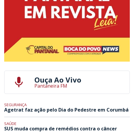
Ouça Ao Vivo
Pantaneira FM
SEGURANÇA
Agetrat faz ação pelo Dia do Pedestre em Corumbá
SAÚDE
SUS muda compra de remédios contra o câncer