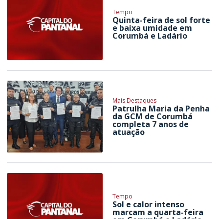
Tempo
Quinta-feira de sol forte
e baixa umidade em
Corumbá e Ladário
Mais Destaques
Patrulha Maria da Penha
da GCM de Corumbá
completa 7 anos de
atuação
Tempo
Sol e calor intenso
marcam a quarta-feira