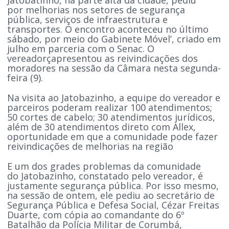
por melhorias nos setores de segurança
pública, serviços de infraestrutura e
transportes. O encontro aconteceu no último
sábado, por meio do Gabinete Móvel’, criado em
julho em parceria com o Senac. O
vereadorçapresentou as reivindicações dos
moradores na sessão da Câmara nesta segunda-
feira (9).
Na visita ao Jatobazinho, a equipe do vereador e
parceiros poderam realizar 100 atendimentos;
50 cortes de cabelo; 30 atendimentos jurídicos,
além de 30 atendimentos direto com Allex,
oportunidade em que a comunidade pode fazer
reivindicações de melhorias na região
E um dos grades problemas da comunidade
do Jatobazinho, constatado pelo vereador, é
justamente segurança pública. Por isso mesmo,
na sessão de ontem, ele pediu ao secretário de
Segurança Pública e Defesa Social, Cézar Freitas
Duarte, com cópia ao comandante do 6º
Batalhão da Polícia Militar de Corumbá,