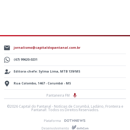
jornalismo@capitaldopantanal.com.br
(67) 99620-0231
Editora-chefe: Sylma Lima, MTB 139/MS
Rua Colombo, 1467 - Corumbá - MS
Pantaneira FM
©2026 Capital do Pantanal - Notícias de Corumbá, Ladário, Fronteira e
Pantanal!. Todos os Direitos Reservados.
Plataforma
Desenvolvimento