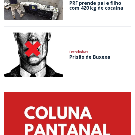
PRF prende pai e filho
com 420 kg de cocaína
Entrelinhas
Prisão de Buxexa