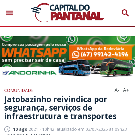
COMUNIDADE
A-
A+
Jatobazinho reivindica por
segurança, serviços de
infraestrutura e transportes
10 ago
2021 - 10h42
atualizado em 03/03/2026 às 09h23