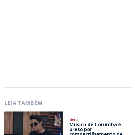
LEIA TAMBÉM
Geral
Músico de Corumbá é
preso por
compartilhamento de