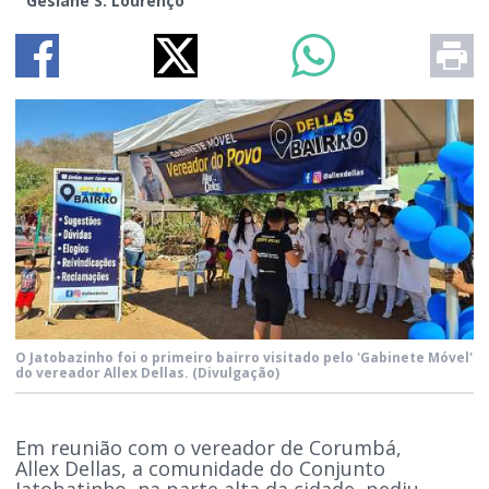
Gesiane S. Lourenço
O Jatobazinho foi o primeiro bairro visitado pelo 'Gabinete Móvel'
do vereador Allex Dellas.
(Divulgação)
Em reunião com o vereador de Corumbá,
Allex Dellas, a comunidade do Conjunto
Jatobatinho, na parte alta da cidade, pediu