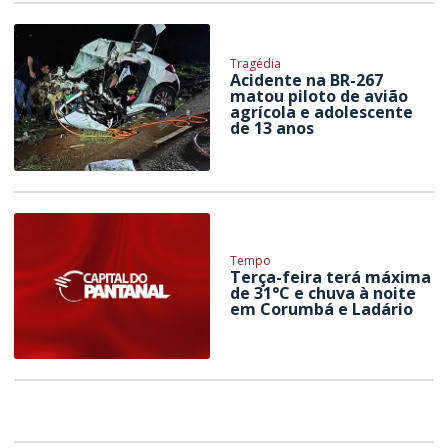
Tragédia
Acidente na BR-267
matou piloto de avião
agrícola e adolescente
de 13 anos
Tempo
Terça-feira terá máxima
de 31°C e chuva à noite
em Corumbá e Ladário