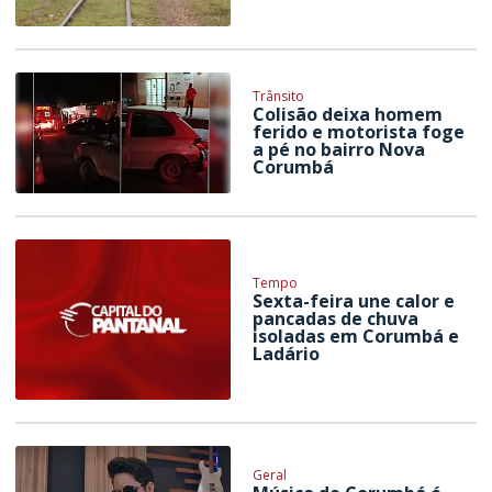
Trânsito
Colisão deixa homem
ferido e motorista foge
a pé no bairro Nova
Corumbá
Tempo
Sexta-feira une calor e
pancadas de chuva
isoladas em Corumbá e
Ladário
Geral