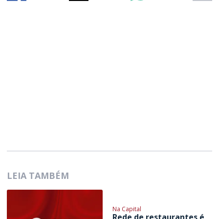
LEIA TAMBÉM
Na Capital
Rede de restaurantes é