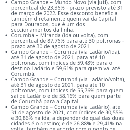
Campo Grande – Mundo Novo (via Juti), com
percentual de 23,36% - prazo previsto até 31
de março de 2022. Esse desconto beneficia
também diretamente quem vai da Capital
para Dourados, que é um dos
seccionamentos da linha.
Corumbá – Miranda (ida ou volta), com
percentual de 87,76% para até 30 poltronas -
prazo até 30 de agosto de 2021.
Campo Grande – Corumbá (via Ladário/ida),
até 31 de agosto de 2021, para até 10
poltronas, com índices de 59,43% para o
destino Ladário e 59,61% para quem vai até
Corumbá.
Campo Grande – Corumbá (via Ladário/volta),
até 31 de agosto de 2021, para até 10
poltronas, com índices de 55,76% para quem
sai de Ladário e de 58,16% para quem parte
de Corumbá para a Capital.
Campo Grande – Corumbá (via Ladário), até
31 de agosto de 2021, com índices de 30,55%
e 30,86% na ida, a depender de qual das duas
cidades é o destino; e de 26,88% e 29,41% na
volta, também de acordo com o ponto de