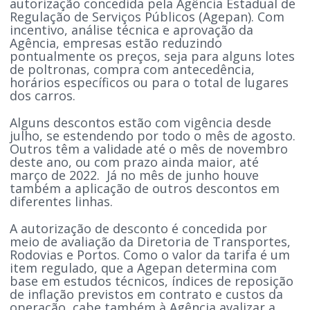
autorização concedida pela Agência Estadual de
Regulação de Serviços Públicos (Agepan). Com
incentivo, análise técnica e aprovação da
Agência, empresas estão reduzindo
pontualmente os preços, seja para alguns lotes
de poltronas, compra com antecedência,
horários específicos ou para o total de lugares
dos carros.
Alguns descontos estão com vigência desde
julho, se estendendo por todo o mês de agosto.
Outros têm a validade até o mês de novembro
deste ano, ou com prazo ainda maior, até
março de 2022. Já no mês de junho houve
também a aplicação de outros descontos em
diferentes linhas.
A autorização de desconto é concedida por
meio de avaliação da Diretoria de Transportes,
Rodovias e Portos. Como o valor da tarifa é um
item regulado, que a Agepan determina com
base em estudos técnicos, índices de reposição
de inflação previstos em contrato e custos da
operação, cabe também à Agência avalizar a