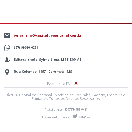
jornalismo@capitaldopantanal.com.br
(67) 99620-0231
Editora-chefe: Sylma Lima, MTB 139/MS
Rua Colombo, 1467 - Corumbá - MS
Pantaneira FM
©2026 Capital do Pantanal - Notícias de Corumbá, Ladário, Fronteira e
Pantanal!. Todos os Direitos Reservados.
Plataforma
Desenvolvimento