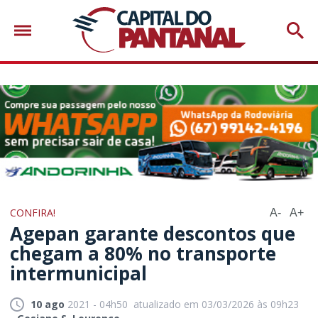
CONFIRA!
A-
A+
Agepan garante descontos que
chegam a 80% no transporte
intermunicipal
10 ago
2021 - 04h50
atualizado em 03/03/2026 às 09h23