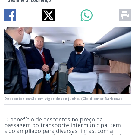
Gesiane S. Lourenço
Descontos estão em vigor desde junho.
(Cleidiomar Barbosa)
O benefício de descontos no preço da
passagem do transporte intermunicipal tem
sido ampliado para diversas linhas, com a