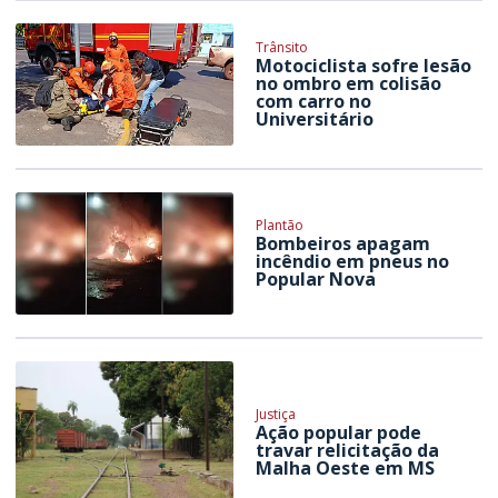
Trânsito
Motociclista sofre lesão
no ombro em colisão
com carro no
Universitário
Plantão
Bombeiros apagam
incêndio em pneus no
Popular Nova
Justiça
Ação popular pode
travar relicitação da
Malha Oeste em MS