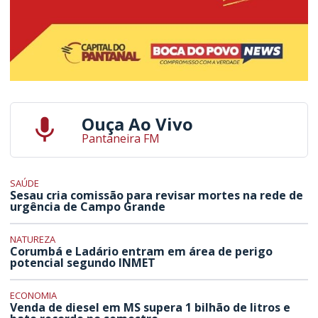
Ouça Ao Vivo
Pantaneira FM
SAÚDE
Sesau cria comissão para revisar mortes na rede de
urgência de Campo Grande
NATUREZA
Corumbá e Ladário entram em área de perigo
potencial segundo INMET
ECONOMIA
Venda de diesel em MS supera 1 bilhão de litros e