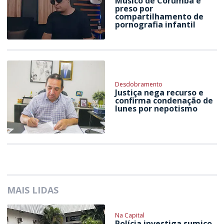
Músico de Corumbá é
preso por
compartilhamento de
pornografia infantil
Desdobramento
Justiça nega recurso e
confirma condenação de
Iunes por nepotismo
MAIS LIDAS
Na Capital
Polícia investiga sumiço