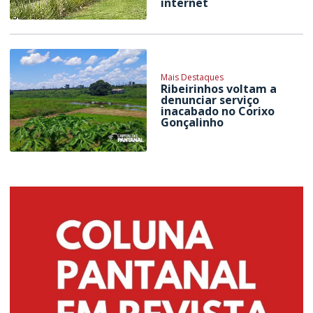
internet
Mais Destaques
Ribeirinhos voltam a
denunciar serviço
inacabado no Corixo
Gonçalinho