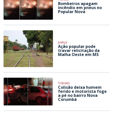
Bombeiros apagam
incêndio em pneus no
Popular Nova
Justiça
Ação popular pode
travar relicitação da
Malha Oeste em MS
Trânsito
Colisão deixa homem
ferido e motorista foge
a pé no bairro Nova
Corumbá