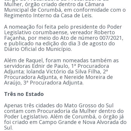
Mulher, órgão criado dentro da Câmara
Municipal de Corumbá, em conformidade com o
Regimento Interno da Casa de Leis.
A nomeação foi feita pelo presidente do Poder
Legislativo corumbaense, vereador Roberto
Façanha, por meio do Ato de número 007/2021,
e publicado na edição do dia 3 de agosto do
Diário Oficial do Município.
Além de Raquel, foram nomeadas também as
servidoras Ednir de Paulo, 1ª Procuradora
Adjunta; Iolanda Victório da Silva Filha, 2ª
Procuradora Adjunta, e Nereide Moreira de
Araújo, 3ª Procuradora Adjunta.
Três no Estado
Apenas três cidades do Mato Grosso do Sul
contam com Procuradoria da Mulher dentro do
Poder Legislativo. Além de Corumbá, o órgão já
foi criado em Campo Grande e Nova Alvorada do
Sul.