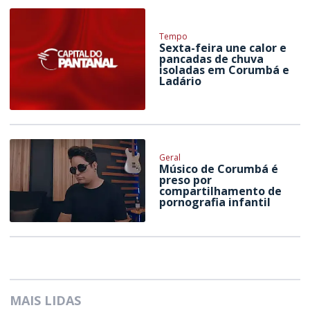
Tempo
Sexta-feira une calor e
pancadas de chuva
isoladas em Corumbá e
Ladário
Geral
Músico de Corumbá é
preso por
compartilhamento de
pornografia infantil
MAIS LIDAS