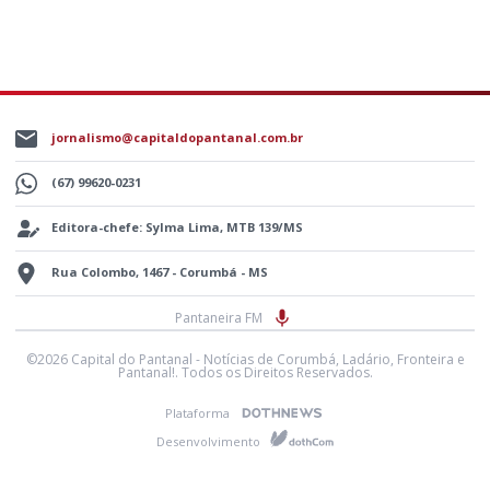
jornalismo@capitaldopantanal.com.br
(67) 99620-0231
Editora-chefe: Sylma Lima, MTB 139/MS
Rua Colombo, 1467 - Corumbá - MS
Pantaneira FM
©2026 Capital do Pantanal - Notícias de Corumbá, Ladário, Fronteira e
Pantanal!. Todos os Direitos Reservados.
Plataforma
Desenvolvimento