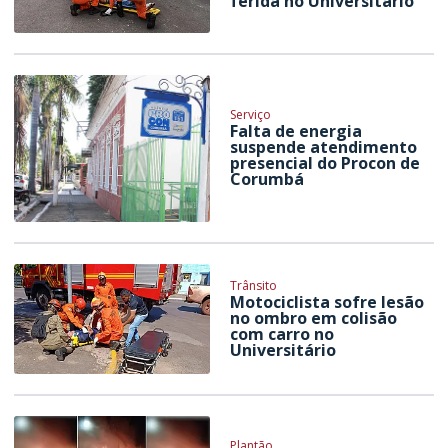
ferida no Universitário
Serviço
Falta de energia
suspende atendimento
presencial do Procon de
Corumbá
Trânsito
Motociclista sofre lesão
no ombro em colisão
com carro no
Universitário
Plantão