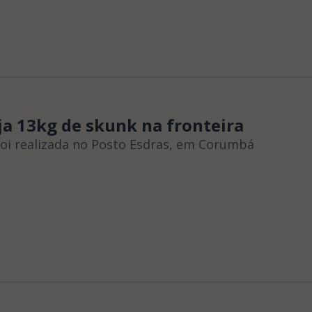
ja 13kg de skunk na fronteira
oi realizada no Posto Esdras, em Corumbá