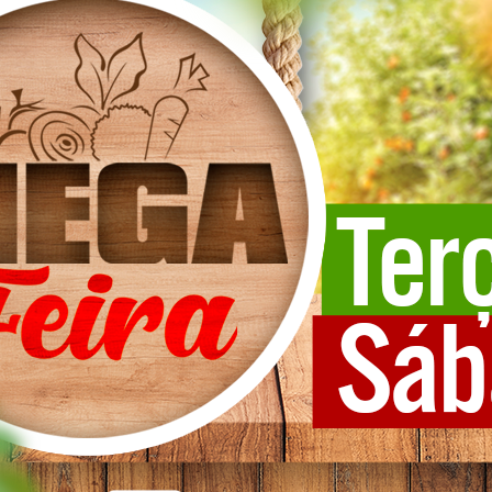
a Segura
onsequências da criminalidade na região