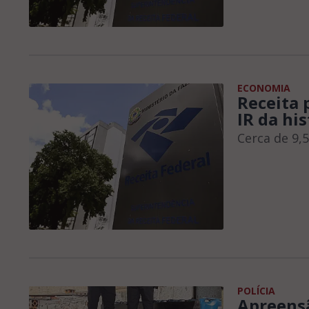
ECONOMIA
Receita 
IR da his
Cerca de 9,
POLÍCIA
Apreensã