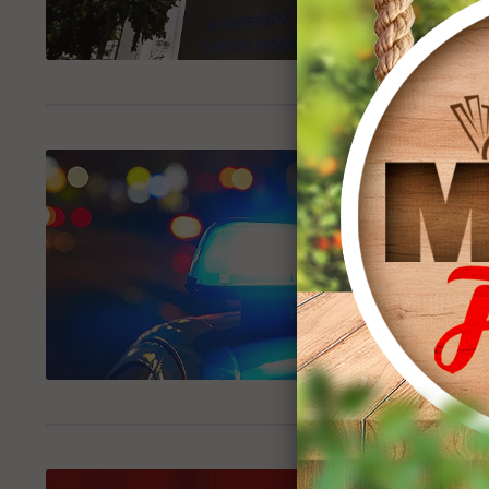
ENTRELINHAS
Fronteir
Fatores e c
POLÍCIA