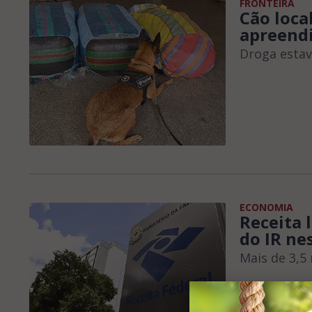
FRONTEIRA
Cão loca
apreendi
Droga esta
ECONOMIA
Receita 
do IR ne
Mais de 3,5