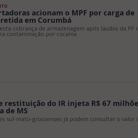
NTO
tadoras acionam o MPF por carga de
 retida em Corumbá
testa cobrança de armazenagem após laudos da PF
ra contaminação por cocaína
de restituição do IR injeta R$ 67 milhõ
a de MS
es sul-mato-grossenses já podem consultar o valor 