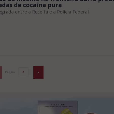
adas de cocaína pura
egrada entre a Receita e a Polícia Federal
Página