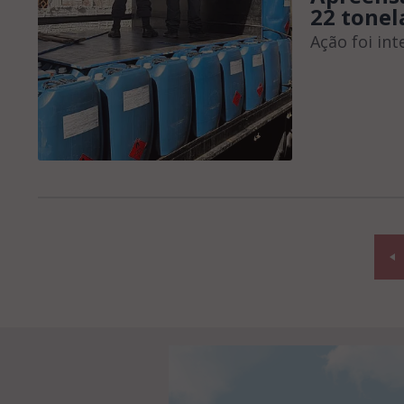
22 tonel
Ação foi int