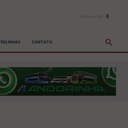
Pantaneira FM
TRELINHAS
CONTATO