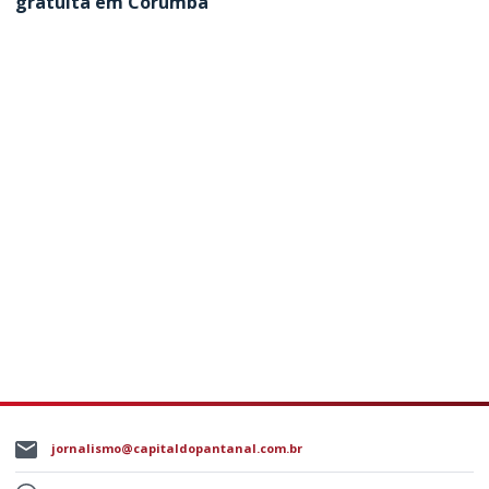
gratuita em Corumbá
jornalismo@capitaldopantanal.com.br