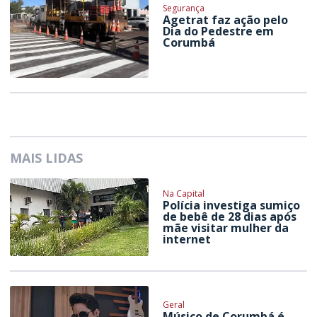
Segurança
Agetrat faz ação pelo
Dia do Pedestre em
Corumbá
MAIS LIDAS
Na Capital
Polícia investiga sumiço
de bebê de 28 dias após
mãe visitar mulher da
internet
Geral
Músico de Corumbá é