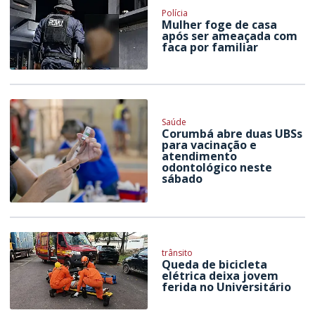
Polícia
Mulher foge de casa
após ser ameaçada com
faca por familiar
Saúde
Corumbá abre duas UBSs
para vacinação e
atendimento
odontológico neste
sábado
trânsito
Queda de bicicleta
elétrica deixa jovem
ferida no Universitário