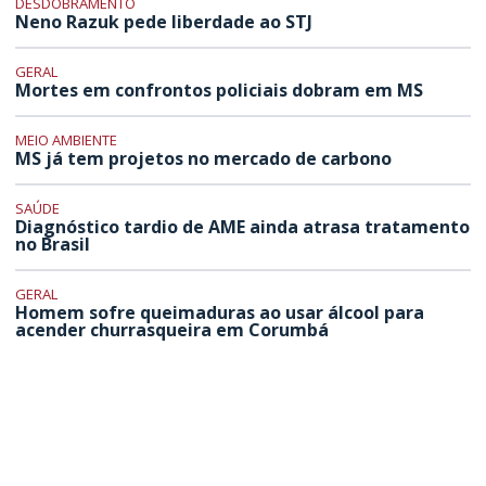
DESDOBRAMENTO
Neno Razuk pede liberdade ao STJ
GERAL
Mortes em confrontos policiais dobram em MS
MEIO AMBIENTE
MS já tem projetos no mercado de carbono
SAÚDE
Diagnóstico tardio de AME ainda atrasa tratamento
no Brasil
GERAL
Homem sofre queimaduras ao usar álcool para
acender churrasqueira em Corumbá