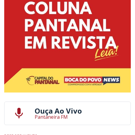
Ouça Ao Vivo
Pantaneira FM