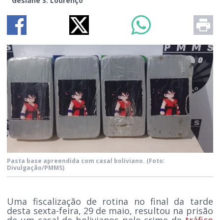
Gesiane S. Lourenço
Pasta base apreendida com casal boliviano.
(Foto:
Divulgação/PMMS)
Uma fiscalização de rotina no final da tarde
desta sexta-feira, 29 de maio, resultou na prisão
de um casal de bolivianos pelo crime de
tráfico