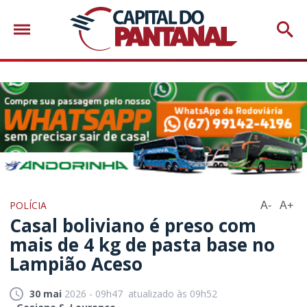
POLÍCIA
A-
A+
Casal boliviano é preso com
mais de 4 kg de pasta base no
Lampião Aceso
30 mai
2026 - 09h47
atualizado às 09h52