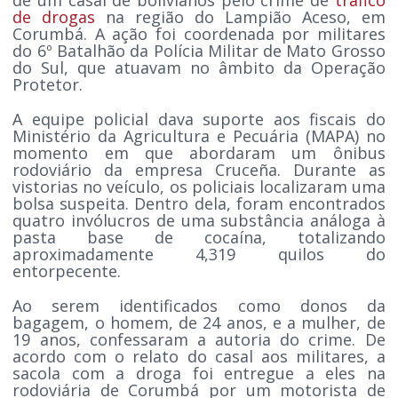
de drogas
na região do Lampião Aceso, em
Corumbá. A ação foi coordenada por militares
do 6º Batalhão da Polícia Militar de Mato Grosso
do Sul, que atuavam no âmbito da Operação
Protetor.
A equipe policial dava suporte aos fiscais do
Ministério da Agricultura e Pecuária (MAPA) no
momento em que abordaram um ônibus
rodoviário da empresa Cruceña. Durante as
vistorias no veículo, os policiais localizaram uma
bolsa suspeita. Dentro dela, foram encontrados
quatro invólucros de uma substância análoga à
pasta base de cocaína, totalizando
aproximadamente 4,319 quilos do
entorpecente.
Ao serem identificados como donos da
bagagem, o homem, de 24 anos, e a mulher, de
19 anos, confessaram a autoria do crime. De
acordo com o relato do casal aos militares, a
sacola com a droga foi entregue a eles na
rodoviária de Corumbá por um motorista de