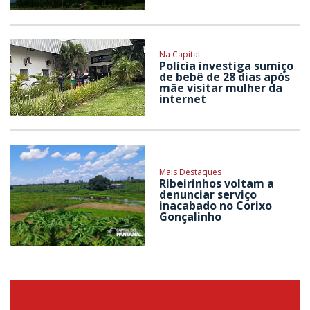
Na Capital
Polícia investiga sumiço
de bebê de 28 dias após
mãe visitar mulher da
internet
Mais Destaques
Ribeirinhos voltam a
denunciar serviço
inacabado no Corixo
Gonçalinho