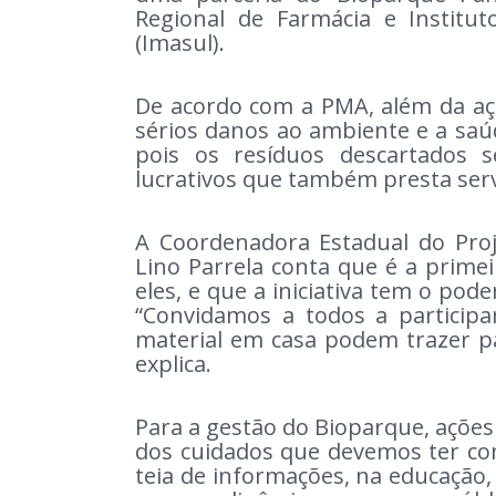
Regional de Farmácia e Instit
(Imasul).
De acordo com a PMA, além da aç
sérios danos ao ambiente e a saúd
pois os resíduos descartados 
lucrativos que também presta serv
A Coordenadora Estadual do Proje
Lino Parrela conta que é a primei
eles, e que a iniciativa tem o po
“Convidamos a todos a particip
material em casa podem trazer pa
explica.
Para a gestão do Bioparque, açõe
dos cuidados que devemos ter co
teia de informações, na educação