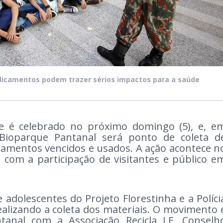
edicamentos podem trazer sérios impactos para a saúde
 é celebrado no próximo domingo (5), e, e
Bioparque Pantanal será ponto de coleta d
camentos vencidos e usados. A ação acontece n
 com a participação de visitantes e público e
adolescentes do Projeto Florestinha e a Políci
ealizando a coleta dos materiais. O movimento 
anal com a Associação Recicla LE, Conselh