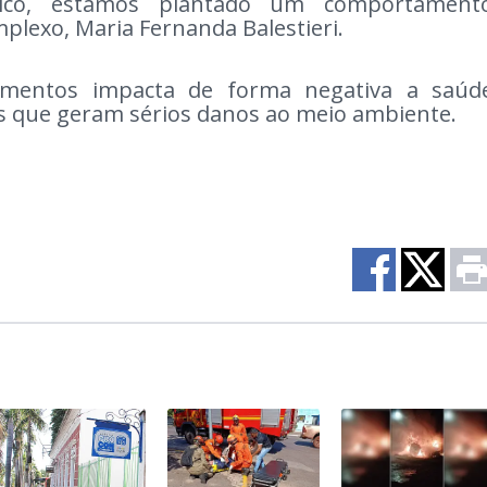
ico, estamos plantado um comportament
mplexo, Maria Fernanda Balestieri.
lementos impacta de forma negativa a saúd
os que geram sérios danos ao meio ambiente.