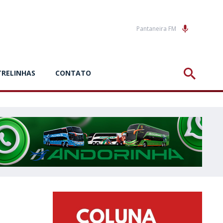
Pantaneira FM
TRELINHAS
CONTATO