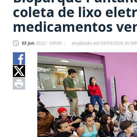
coleta de lixo elet
medicamentos ven
03 jun
2022 - 03h59
atualizado em 03/03/2026 às 09