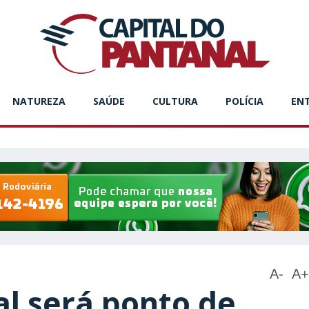
NATUREZA
SAÚDE
CULTURA
POLÍCIA
EN
A-
A+
l será ponto de