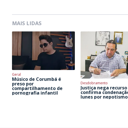
MAIS LIDAS
Geral
Músico de Corumbá é
Desdobramento
preso por
Justiça nega recurso
compartilhamento de
confirma condenaçã
pornografia infantil
Iunes por nepotismo