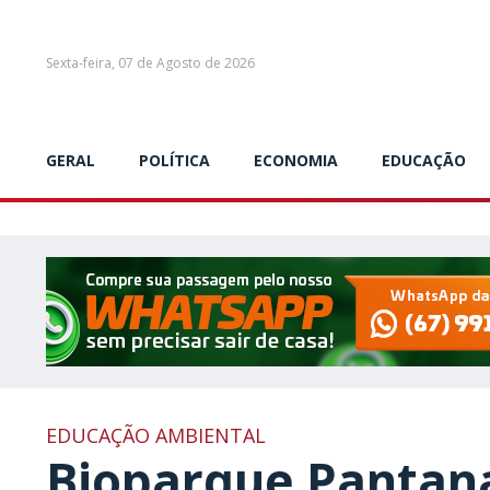
Sexta-feira, 07 de Agosto de 2026
GERAL
POLÍTICA
ECONOMIA
EDUCAÇÃO
EDUCAÇÃO AMBIENTAL
Bioparque Pantana