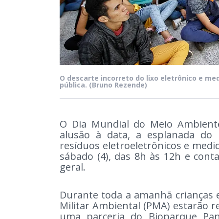
O descarte incorreto do lixo eletrônico e m
pública.
(Bruno Rezende)
O Dia Mundial do Meio Ambiente
alusão à data, a esplanada do 
resíduos eletroeletrônicos e medi
sábado (4), das 8h às 12h e conta
geral.
Durante toda a amanhã crianças e 
Militar Ambiental (PMA) estarão r
uma parceria do Bioparque Pant