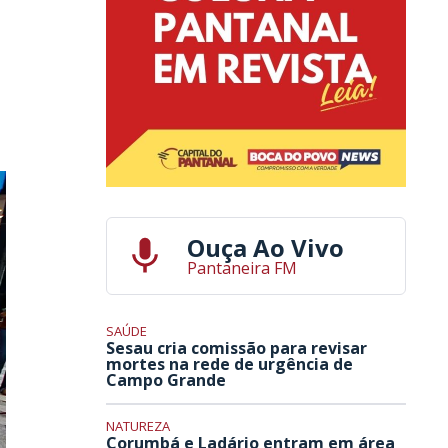
Ouça Ao Vivo
Pantaneira FM
SAÚDE
Sesau cria comissão para revisar
mortes na rede de urgência de
Campo Grande
NATUREZA
Corumbá e Ladário entram em área