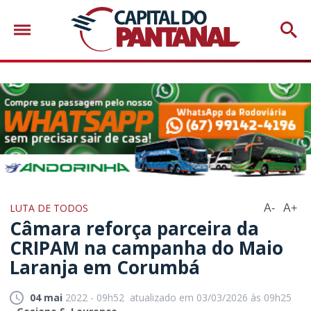
LUTA DE TODOS
A-
A+
Câmara reforça parceira da
CRIPAM na campanha do Maio
Laranja em Corumbá
04 mai
2022 - 09h52
atualizado em 03/03/2026 às 09h25