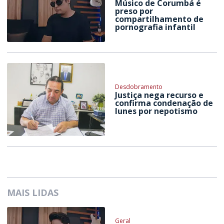
Músico de Corumbá é
preso por
compartilhamento de
pornografia infantil
Desdobramento
Justiça nega recurso e
confirma condenação de
Iunes por nepotismo
MAIS LIDAS
Geral