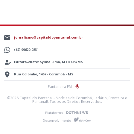
jornalismo@capitaldopantanal.com.br
(67) 99620-0231
Editora-chefe: Sylma Lima, MTB 139/MS
Rua Colombo, 1467 - Corumbá - MS
Pantaneira FM
©2026 Capital do Pantanal - Notícias de Corumbá, Ladário, Fronteira e
Pantanal!. Todos os Direitos Reservados.
Plataforma
Desenvolvimento