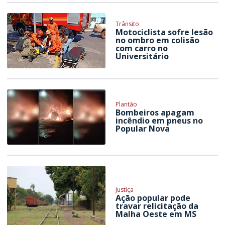
Trânsito
Motociclista sofre lesão
no ombro em colisão
com carro no
Universitário
Plantão
Bombeiros apagam
incêndio em pneus no
Popular Nova
Justiça
Ação popular pode
travar relicitação da
Malha Oeste em MS