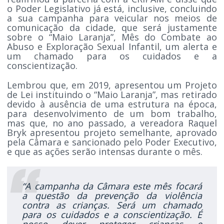
o Poder Legislativo já está, inclusive, concluindo
a sua campanha para veicular nos meios de
comunicação da cidade, que será justamente
sobre o “Maio Laranja”, Mês do Combate ao
Abuso e Exploração Sexual Infantil, um alerta e
um chamado para os cuidados e a
conscientização.
Lembrou que, em 2019, apresentou um Projeto
de Lei instituindo o “Maio Laranja”, mas retirado
devido à ausência de uma estrutura na época,
para desenvolvimento de um bom trabalho,
mas que, no ano passado, a vereadora Raquel
Bryk apresentou projeto semelhante, aprovado
pela Câmara e sancionado pelo Poder Executivo,
e que as ações serão intensas durante o mês.
“A campanha da Câmara este mês focará
a questão da prevenção da violência
contra as crianças. Será um chamado
para os cuidados e a conscientização. É
nosso dever proteger crianças e