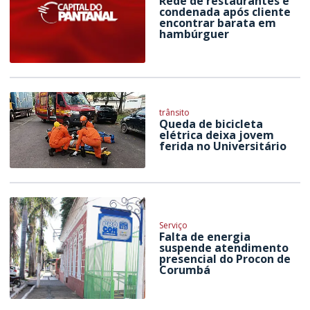
Rede de restaurantes é
condenada após cliente
encontrar barata em
hambúrguer
trânsito
Queda de bicicleta
elétrica deixa jovem
ferida no Universitário
Serviço
Falta de energia
suspende atendimento
presencial do Procon de
Corumbá