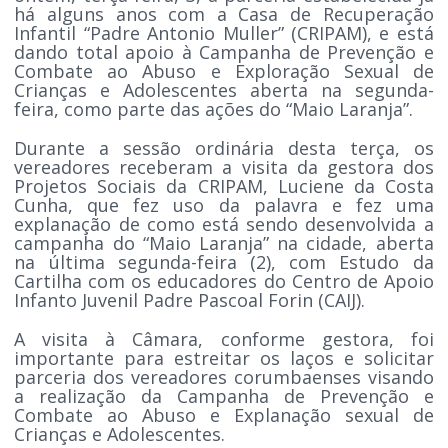
há alguns anos com a Casa de Recuperação
Infantil “Padre Antonio Muller” (CRIPAM), e está
dando total apoio à Campanha de Prevenção e
Combate ao Abuso e Exploração Sexual de
Crianças e Adolescentes aberta na segunda-
feira, como parte das ações do “Maio Laranja”.
Durante a sessão ordinária desta terça, os
vereadores receberam a visita da gestora dos
Projetos Sociais da CRIPAM, Luciene da Costa
Cunha, que fez uso da palavra e fez uma
explanação de como está sendo desenvolvida a
campanha do “Maio Laranja” na cidade, aberta
na última segunda-feira (2), com Estudo da
Cartilha com os educadores do Centro de Apoio
Infanto Juvenil Padre Pascoal Forin (CAIJ).
A visita à Câmara, conforme gestora, foi
importante para estreitar os laços e solicitar
parceria dos vereadores corumbaenses visando
a realização da Campanha de Prevenção e
Combate ao Abuso e Explanação sexual de
Crianças e Adolescentes.