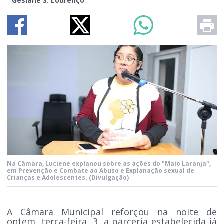
Gesiane S. Lourenço
Na Câmara, Luciene explanou sobre as ações do "Maio Laranja",
em Prevenção e Combate ao Abuso e Explanação sexual de
Crianças e Adolescentes.
(Divulgação)
A Câmara Municipal reforçou na noite de
ontem, terça-feira, 3, a parceria estabelecida já