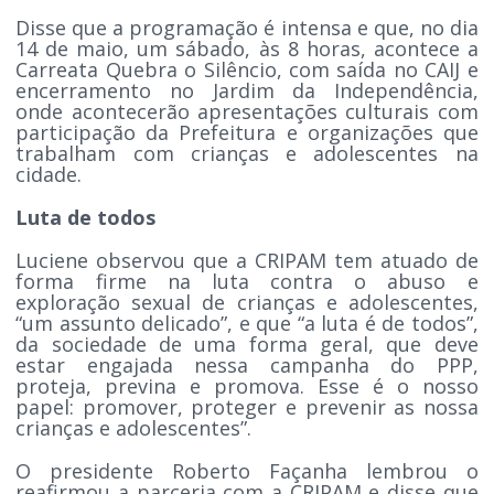
Disse que a programação é intensa e que, no dia
14 de maio, um sábado, às 8 horas, acontece a
Carreata Quebra o Silêncio, com saída no CAIJ e
encerramento no Jardim da Independência,
onde acontecerão apresentações culturais com
participação da Prefeitura e organizações que
trabalham com crianças e adolescentes na
cidade.
Luta de todos
Luciene observou que a CRIPAM tem atuado de
forma firme na luta contra o abuso e
exploração sexual de crianças e adolescentes,
“um assunto delicado”, e que “a luta é de todos”,
da sociedade de uma forma geral, que deve
estar engajada nessa campanha do PPP,
proteja, previna e promova. Esse é o nosso
papel: promover, proteger e prevenir as nossa
crianças e adolescentes”.
O presidente Roberto Façanha lembrou o
reafirmou a parceria com a CRIPAM e disse que