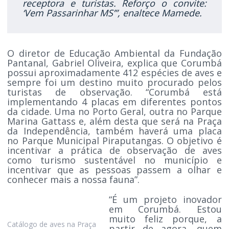
receptora e turistas. Reforço o convite:
‘Vem Passarinhar MS’”, enaltece Mamede.
O diretor de Educação Ambiental da Fundação
Pantanal, Gabriel Oliveira, explica que Corumbá
possui aproximadamente 412 espécies de aves e
sempre foi um destino muito procurado pelos
turistas de observação. “Corumbá está
implementando 4 placas em diferentes pontos
da cidade. Uma no Porto Geral, outra no Parque
Marina Gattass e, além desta que será na Praça
da Independência, também haverá uma placa
no Parque Municipal Piraputangas. O objetivo é
incentivar a prática de observação de aves
como turismo sustentável no município e
incentivar que as pessoas passem a olhar e
conhecer mais a nossa fauna”.
“É um projeto inovador
em Corumbá. Estou
muito feliz porque, a
Catálogo de aves na Praça
partir de agora, quem