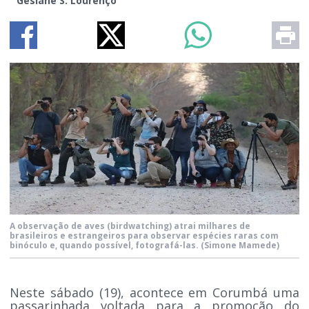
Gesiane S. Lourenço
A observação de aves (birdwatching) atrai milhares de
brasileiros e estrangeiros para observar espécies raras com
binóculo e, quando possível, fotografá-las.
(Simone Mamede)
Neste sábado (19), acontece em Corumbá uma
passarinhada voltada para a promoção do