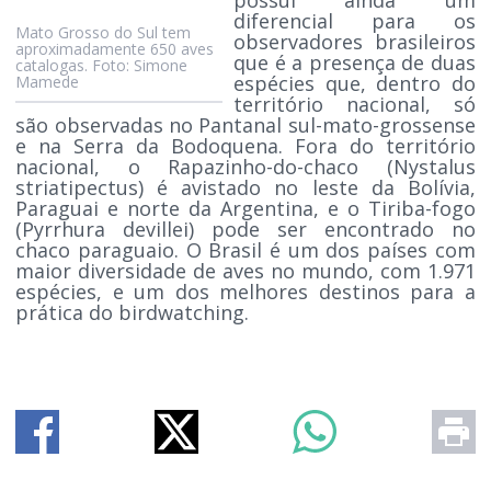
diferencial para os
Mato Grosso do Sul tem
observadores brasileiros
aproximadamente 650 aves
que é a presença de duas
catalogas. Foto: Simone
espécies que, dentro do
Mamede
território nacional, só
são observadas no Pantanal sul-mato-grossense
e na Serra da Bodoquena. Fora do território
nacional, o Rapazinho-do-chaco (Nystalus
striatipectus) é avistado no leste da Bolívia,
Paraguai e norte da Argentina, e o Tiriba-fogo
(Pyrrhura devillei) pode ser encontrado no
chaco paraguaio. O Brasil é um dos países com
maior diversidade de aves no mundo, com 1.971
espécies, e um dos melhores destinos para a
prática do birdwatching.