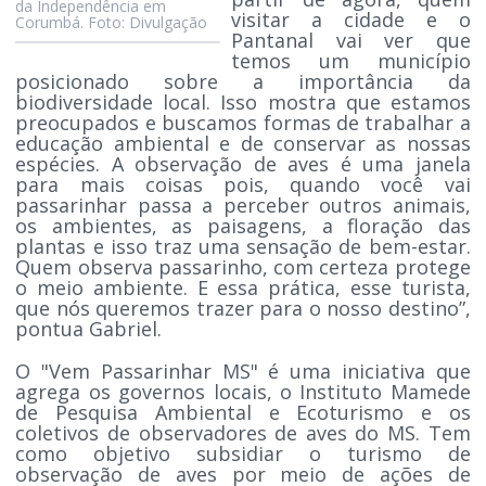
da Independência em
visitar a cidade e o
Corumbá. Foto: Divulgação
Pantanal vai ver que
temos um município
posicionado sobre a importância da
biodiversidade local. Isso mostra que estamos
preocupados e buscamos formas de trabalhar a
educação ambiental e de conservar as nossas
espécies. A observação de aves é uma janela
para mais coisas pois, quando você vai
passarinhar passa a perceber outros animais,
os ambientes, as paisagens, a floração das
plantas e isso traz uma sensação de bem-estar.
Quem observa passarinho, com certeza protege
o meio ambiente. E essa prática, esse turista,
que nós queremos trazer para o nosso destino”,
pontua Gabriel.
O "Vem Passarinhar MS" é uma iniciativa que
agrega os governos locais, o Instituto Mamede
de Pesquisa Ambiental e Ecoturismo e os
coletivos de observadores de aves do MS. Tem
como objetivo subsidiar o turismo de
observação de aves por meio de ações de