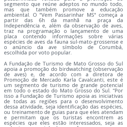
segmento que reúne adeptos no mundo todo,
mas que também promove a educação
ambiental. O "Vem Passarinhar MS" começa a
partir das 6h da manhã na praça da
Independência e, além da observação de aves,
traz na programação o lançamento de uma
placa contendo informações sobre várias
espécies de aves da fauna sul-mato-grossense e
o anúncio da ave símbolo de Corumbá,
escolhida por voto popular.
A Fundação de Turismo de Mato Grosso do Sul
apoia a promoção do birdwatching (observação
de aves) e, de acordo com a diretora de
Promoção de Mercado Karla Cavalcanti, este é
um segmento de turismo de grande potencial
em todo o estado do Mato Grosso do Sul. “Por
isso a Fundação de Turismo apoia as iniciativas
de todas as regiões para o desenvolvimento
dessa atividade, seja identificação das espécies,
ou treinamento de guias para que eles atendam
e permitam que os turistas encontrem as
espécies que eles estão interessados, seja as