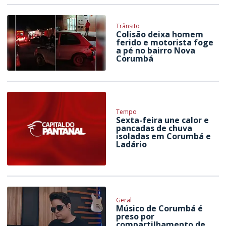
Trânsito
Colisão deixa homem
ferido e motorista foge
a pé no bairro Nova
Corumbá
Tempo
Sexta-feira une calor e
pancadas de chuva
isoladas em Corumbá e
Ladário
Geral
Músico de Corumbá é
preso por
compartilhamento de