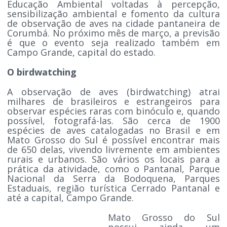
Educação Ambiental voltadas à percepção,
sensibilização ambiental e fomento da cultura
de observação de aves na cidade pantaneira de
Corumbá. No próximo mês de março, a previsão
é que o evento seja realizado também em
Campo Grande, capital do estado.
O birdwatching
A observação de aves (birdwatching) atrai
milhares de brasileiros e estrangeiros para
observar espécies raras com binóculo e, quando
possível, fotografá-las. São cerca de 1900
espécies de aves catalogadas no Brasil e em
Mato Grosso do Sul é possível encontrar mais
de 650 delas, vivendo livremente em ambientes
rurais e urbanos. São vários os locais para a
prática da atividade, como o Pantanal, Parque
Nacional da Serra da Bodoquena, Parques
Estaduais, região turística Cerrado Pantanal e
até a capital, Campo Grande.
Mato Grosso do Sul
possui ainda um