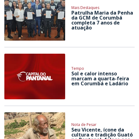
Mais Destaques
Patrulha Maria da Penha
da GCM de Corumbá
completa 7 anos de
atuação
Tempo
Sol e calor intenso
marcam a quarta-feira
em Corumbá e Ladário
Nota de Pesar
Seu Vicente, ícone da
cultura e tradição Guató