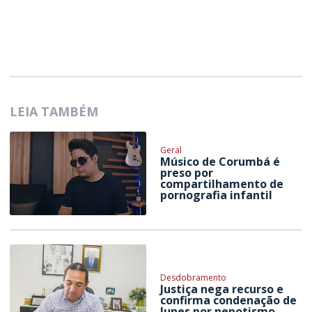
LEIA TAMBÉM
Geral
Músico de Corumbá é
preso por
compartilhamento de
pornografia infantil
Desdobramento
Justiça nega recurso e
confirma condenação de
Iunes por nepotismo