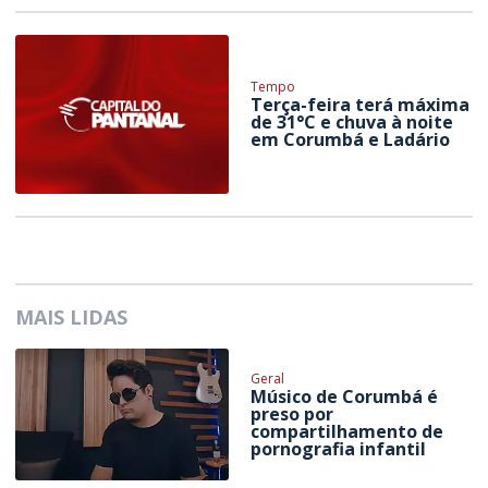
Tempo
Terça-feira terá máxima
de 31°C e chuva à noite
em Corumbá e Ladário
MAIS LIDAS
Geral
Músico de Corumbá é
preso por
compartilhamento de
pornografia infantil