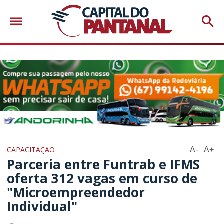
CAPACITAÇÃO
A-
A+
Parceria entre Funtrab e IFMS
oferta 312 vagas em curso de
"Microempreendedor
Individual"