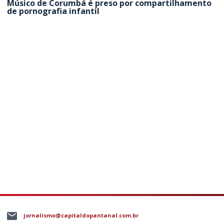
Músico de Corumbá é preso por compartilhamento
de pornografia infantil
jornalismo@capitaldopantanal.com.br