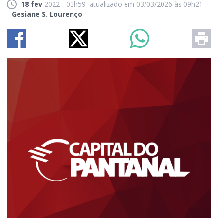
18 fev
2022 - 03h59
atualizado em 03/03/2026 às 09h21
Gesiane S. Lourenço