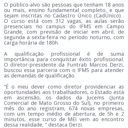
O público-alvo são pessoas que tenham 18 anos
ou mais, ensino fundamental completo, e que
sejam inscritas no Cadastro Único (CadÚnico) .
O curso está com 312 vagas, as aulas serão
presenciais no campus do IFMS em Campo
Grande, com previsão de iniciar em abril, de
segunda a sexta-feira no período noturno, com
carga horária de 180h.
A qualificação profissional é de suma
importância para conquistar êxito profissional.
O diretor-presidente da Funtrab Marcos Derzi,
buscou essa parceria com o IFMS para atender
as demandas de qualificação.
“É o meu dever como diretor providenciar as
oportunidades aos trabalhadores, o Estado está
em ascensão, os dados da Jucems (Junta
Comercial de Mato Grosso do Sul), no primeiro
mês do ano registram, 674 novas empresas,
com um tempo médio de abertura, de 5h e 2
minutos, esse curso de MEI vem ao encontro
dessa realidade, “ destaca Derzi.