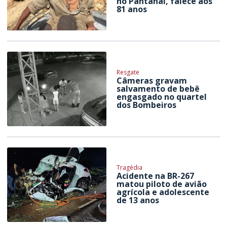
no Pantanal, falece aos
81 anos
Resgate
Câmeras gravam
salvamento de bebê
engasgado no quartel
dos Bombeiros
Tragédia
Acidente na BR-267
matou piloto de avião
agrícola e adolescente
de 13 anos