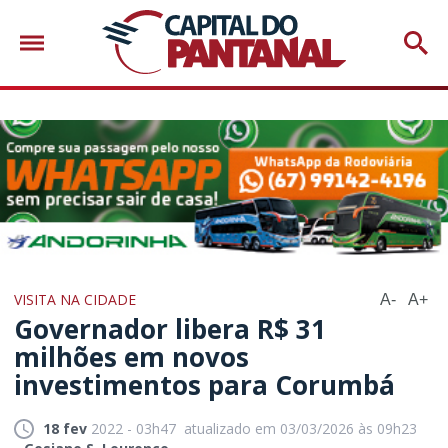
VISITA NA CIDADE
A-
A+
Governador libera R$ 31
milhões em novos
investimentos para Corumbá
18 fev
2022 - 03h47
atualizado em 03/03/2026 às 09h23