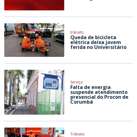
trânsito
Queda de bicicleta
elétrica deixa jovem
ferida no Universitário
Serviço
Falta de energia
suspende atendimento
presencial do Procon de
Corumbá
Trânsito