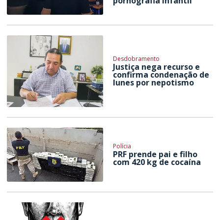
pornografia infantil
Desdobramento
Justiça nega recurso e
confirma condenação de
Iunes por nepotismo
Polícia
PRF prende pai e filho
com 420 kg de cocaína