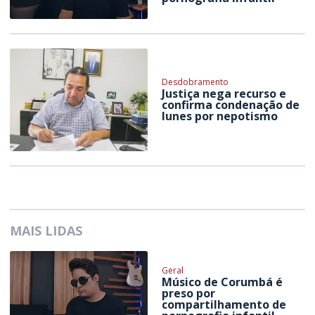
Desdobramento
Justiça nega recurso e
confirma condenação de
Iunes por nepotismo
MAIS LIDAS
Geral
Músico de Corumbá é
preso por
compartilhamento de