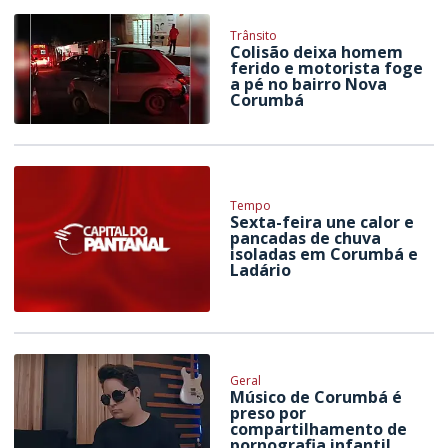
Trânsito
Colisão deixa homem
ferido e motorista foge
a pé no bairro Nova
Corumbá
Tempo
Sexta-feira une calor e
pancadas de chuva
isoladas em Corumbá e
Ladário
Geral
Músico de Corumbá é
preso por
compartilhamento de
pornografia infantil