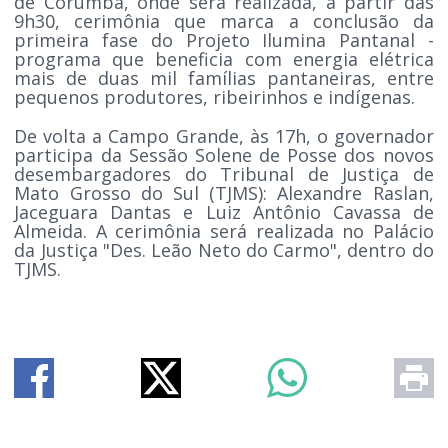
de Corumbá, onde será realizada, a partir das
9h30, cerimônia que marca a conclusão da
primeira fase do Projeto Ilumina Pantanal -
programa que beneficia com energia elétrica
mais de duas mil famílias pantaneiras, entre
pequenos produtores, ribeirinhos e indígenas.
De volta a Campo Grande, às 17h, o governador
participa da Sessão Solene de Posse dos novos
desembargadores do Tribunal de Justiça de
Mato Grosso do Sul (TJMS): Alexandre Raslan,
Jaceguara Dantas e Luiz Antônio Cavassa de
Almeida. A cerimônia será realizada no Palácio
da Justiça "Des. Leão Neto do Carmo", dentro do
TJMS.