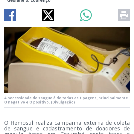
Gesiane S. Lourenço
A necessidade de sangue é de todas as tipagens, principalmente
O negativo e O positivo.
(Divulgação)
O Hemosul realiza campanha externa de coleta
de sangue e cadastramento de doadores de
medula óssea em Corumbá nesta terça e