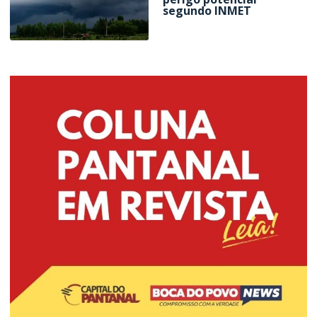
segundo INMET