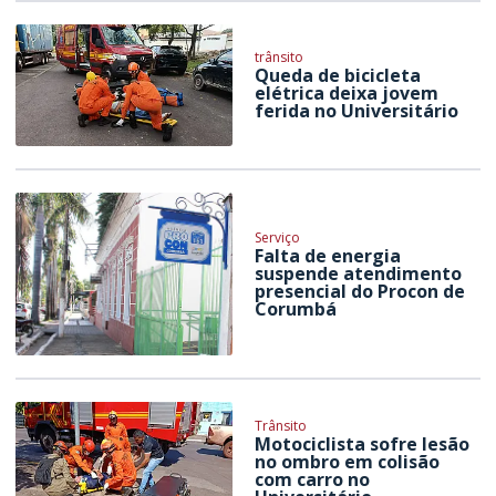
trânsito
Queda de bicicleta
elétrica deixa jovem
ferida no Universitário
Serviço
Falta de energia
suspende atendimento
presencial do Procon de
Corumbá
Trânsito
Motociclista sofre lesão
no ombro em colisão
com carro no