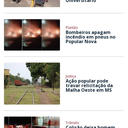
Universitário
Plantão
Bombeiros apagam
incêndio em pneus no
Popular Nova
Justiça
Ação popular pode
travar relicitação da
Malha Oeste em MS
Trânsito
Colisão deixa homem