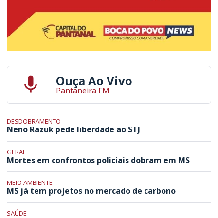
Ouça Ao Vivo
Pantaneira FM
DESDOBRAMENTO
Neno Razuk pede liberdade ao STJ
GERAL
Mortes em confrontos policiais dobram em MS
MEIO AMBIENTE
MS já tem projetos no mercado de carbono
SAÚDE