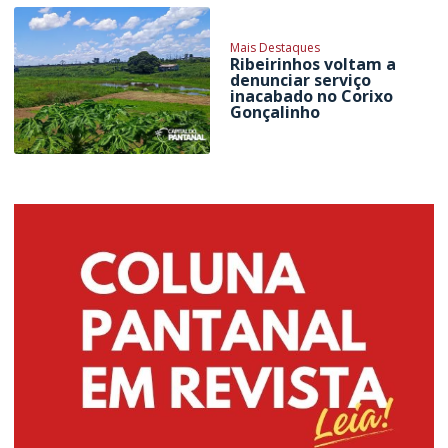
Mais Destaques
Ribeirinhos voltam a
denunciar serviço
inacabado no Corixo
Gonçalinho