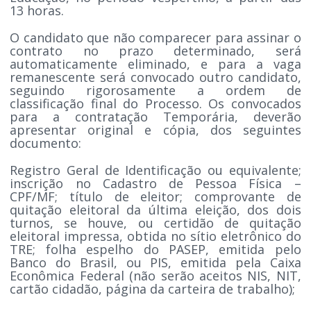
13 horas.
O candidato que não comparecer para assinar o
contrato no prazo determinado, será
automaticamente eliminado, e para a vaga
remanescente será convocado outro candidato,
seguindo rigorosamente a ordem de
classificação final do Processo. Os convocados
para a contratação Temporária, deverão
apresentar original e cópia, dos seguintes
documento:
Registro Geral de Identificação ou equivalente;
inscrição no Cadastro de Pessoa Física –
CPF/MF; título de eleitor; comprovante de
quitação eleitoral da última eleição, dos dois
turnos, se houve, ou certidão de quitação
eleitoral impressa, obtida no sítio eletrônico do
TRE; folha espelho do PASEP, emitida pelo
Banco do Brasil, ou PIS, emitida pela Caixa
Econômica Federal (não serão aceitos NIS, NIT,
cartão cidadão, página da carteira de trabalho);