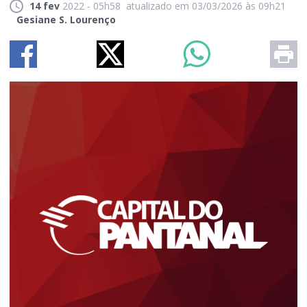
14 fev
2022 - 05h58
atualizado em 03/03/2026 às 09h21
Gesiane S. Lourenço