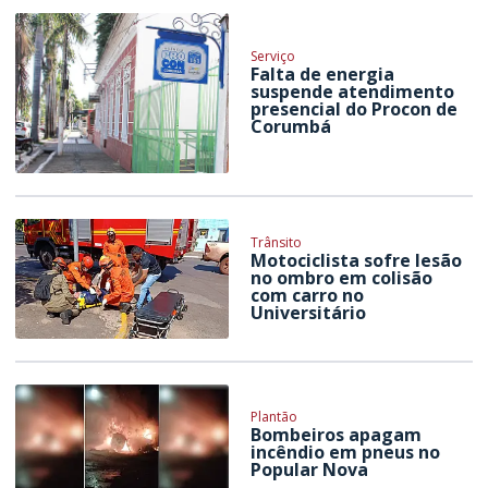
Serviço
Falta de energia
suspende atendimento
presencial do Procon de
Corumbá
Trânsito
Motociclista sofre lesão
no ombro em colisão
com carro no
Universitário
Plantão
Bombeiros apagam
incêndio em pneus no
Popular Nova