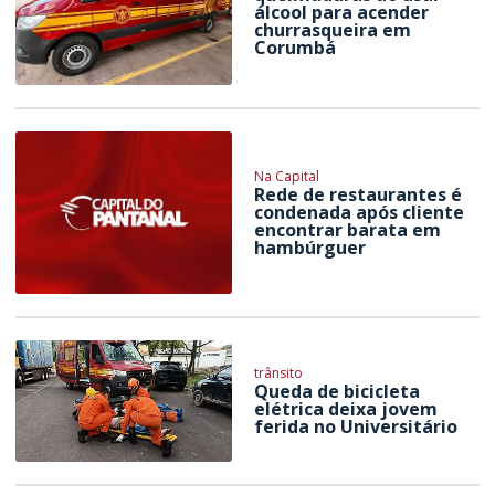
álcool para acender
churrasqueira em
Corumbá
Na Capital
Rede de restaurantes é
condenada após cliente
encontrar barata em
hambúrguer
trânsito
Queda de bicicleta
elétrica deixa jovem
ferida no Universitário