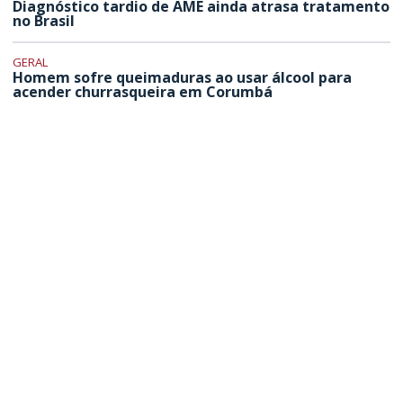
Diagnóstico tardio de AME ainda atrasa tratamento
no Brasil
GERAL
Homem sofre queimaduras ao usar álcool para
acender churrasqueira em Corumbá