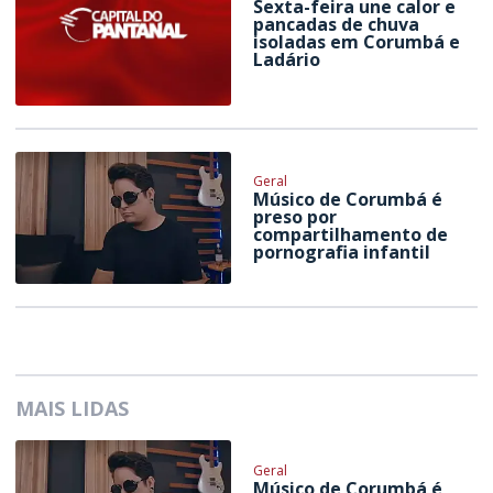
Sexta-feira une calor e
pancadas de chuva
isoladas em Corumbá e
Ladário
Geral
Músico de Corumbá é
preso por
compartilhamento de
pornografia infantil
MAIS LIDAS
Geral
Músico de Corumbá é