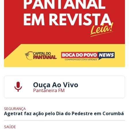
Ouça Ao Vivo
Pantaneira FM
SEGURANÇA
Agetrat faz ação pelo Dia do Pedestre em Corumbá
SAÚDE