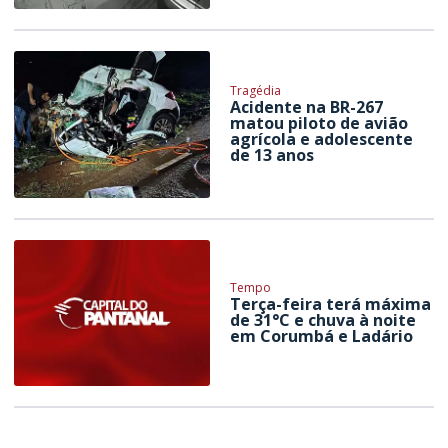
Tragédia
Acidente na BR-267
matou piloto de avião
agrícola e adolescente
de 13 anos
Tempo
Terça-feira terá máxima
de 31°C e chuva à noite
em Corumbá e Ladário