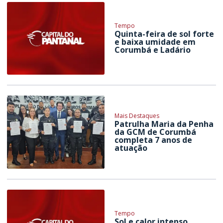
Tempo
Quinta-feira de sol forte
e baixa umidade em
Corumbá e Ladário
Mais Destaques
Patrulha Maria da Penha
da GCM de Corumbá
completa 7 anos de
atuação
Tempo
Sol e calor intenso