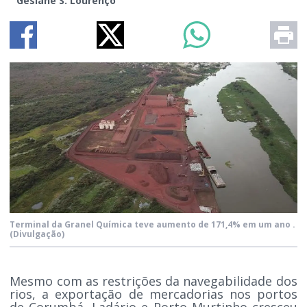
Gesiane S. Lourenço
Terminal da Granel Química teve aumento de 171,4% em um ano .
(Divulgação)
Mesmo com as restrições da navegabilidade dos
rios, a exportação de mercadorias nos portos
de Corumbá, Ladário e Porto Murtinho cresceu