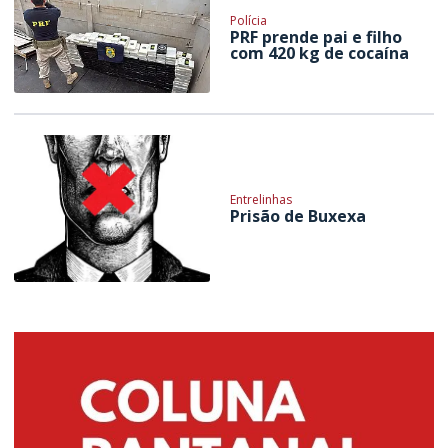
Polícia
PRF prende pai e filho
com 420 kg de cocaína
Entrelinhas
Prisão de Buxexa