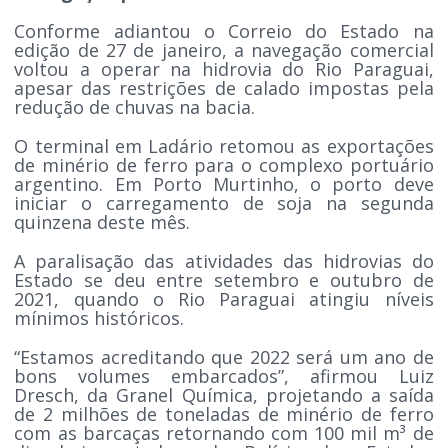
Conforme adiantou o Correio do Estado na
edição de 27 de janeiro, a navegação comercial
voltou a operar na hidrovia do Rio Paraguai,
apesar das restrições de calado impostas pela
redução de chuvas na bacia.
O terminal em Ladário retomou as exportações
de minério de ferro para o complexo portuário
argentino. Em Porto Murtinho, o porto deve
iniciar o carregamento de soja na segunda
quinzena deste mês.
A paralisação das atividades das hidrovias do
Estado se deu entre setembro e outubro de
2021, quando o Rio Paraguai atingiu níveis
mínimos históricos.
“Estamos acreditando que 2022 será um ano de
bons volumes embarcados”, afirmou Luiz
Dresch, da Granel Química, projetando a saída
de 2 milhões de toneladas de minério de ferro
com as barcaças retornando com 100 mil m³ de