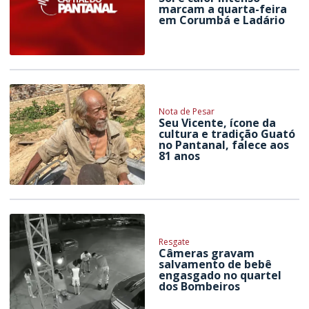
marcam a quarta-feira
em Corumbá e Ladário
Nota de Pesar
Seu Vicente, ícone da
cultura e tradição Guató
no Pantanal, falece aos
81 anos
Resgate
Câmeras gravam
salvamento de bebê
engasgado no quartel
dos Bombeiros