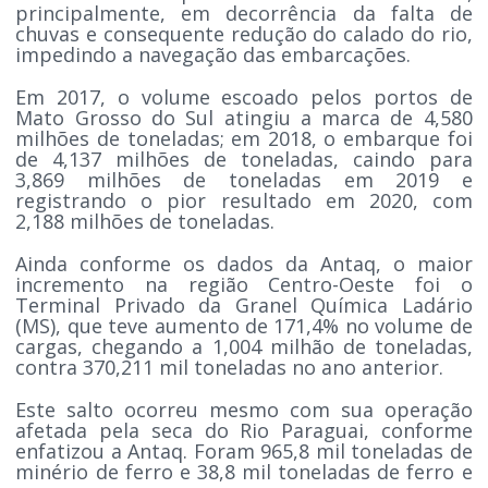
principalmente, em decorrência da falta de
chuvas e consequente redução do calado do rio,
impedindo a navegação das embarcações.
Em 2017, o volume escoado pelos portos de
Mato Grosso do Sul atingiu a marca de 4,580
milhões de toneladas; em 2018, o embarque foi
de 4,137 milhões de toneladas, caindo para
3,869 milhões de toneladas em 2019 e
registrando o pior resultado em 2020, com
2,188 milhões de toneladas.
Ainda conforme os dados da Antaq, o maior
incremento na região Centro-Oeste foi o
Terminal Privado da Granel Química Ladário
(MS), que teve aumento de 171,4% no volume de
cargas, chegando a 1,004 milhão de toneladas,
contra 370,211 mil toneladas no ano anterior.
Este salto ocorreu mesmo com sua operação
afetada pela seca do Rio Paraguai, conforme
enfatizou a Antaq. Foram 965,8 mil toneladas de
minério de ferro e 38,8 mil toneladas de ferro e