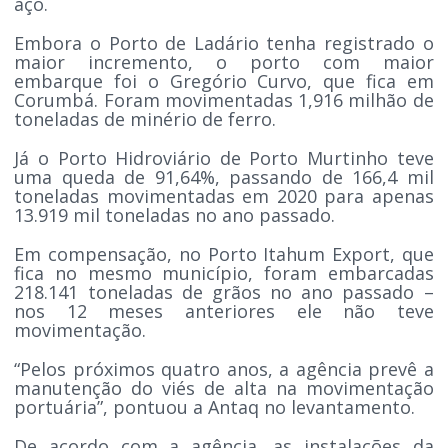
aço.
Embora o Porto de Ladário tenha registrado o
maior incremento, o porto com maior
embarque foi o Gregório Curvo, que fica em
Corumbá. Foram movimentadas 1,916 milhão de
toneladas de minério de ferro.
Já o Porto Hidroviário de Porto Murtinho teve
uma queda de 91,64%, passando de 166,4 mil
toneladas movimentadas em 2020 para apenas
13.919 mil toneladas no ano passado.
Em compensação, no Porto Itahum Export, que
fica no mesmo município, foram embarcadas
218.141 toneladas de grãos no ano passado –
nos 12 meses anteriores ele não teve
movimentação.
“Pelos próximos quatro anos, a agência prevê a
manutenção do viés de alta na movimentação
portuária”, pontuou a Antaq no levantamento.
De acordo com a agência, as instalações da