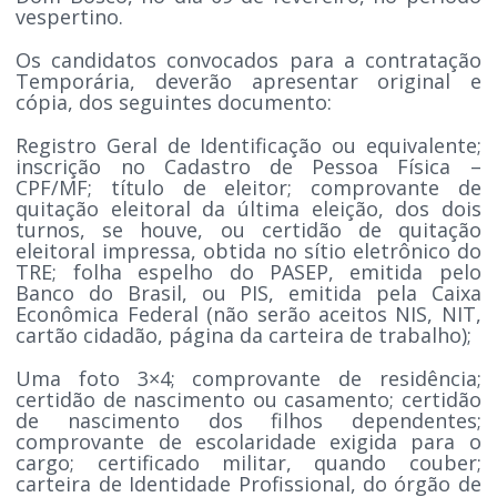
vespertino.
Os candidatos convocados para a contratação
Temporária, deverão apresentar original e
cópia, dos seguintes documento:
Registro Geral de Identificação ou equivalente;
inscrição no Cadastro de Pessoa Física –
CPF/MF; título de eleitor; comprovante de
quitação eleitoral da última eleição, dos dois
turnos, se houve, ou certidão de quitação
eleitoral impressa, obtida no sítio eletrônico do
TRE; folha espelho do PASEP, emitida pelo
Banco do Brasil, ou PIS, emitida pela Caixa
Econômica Federal (não serão aceitos NIS, NIT,
cartão cidadão, página da carteira de trabalho);
Uma foto 3×4; comprovante de residência;
certidão de nascimento ou casamento; certidão
de nascimento dos filhos dependentes;
comprovante de escolaridade exigida para o
cargo; certificado militar, quando couber;
carteira de Identidade Profissional, do órgão de