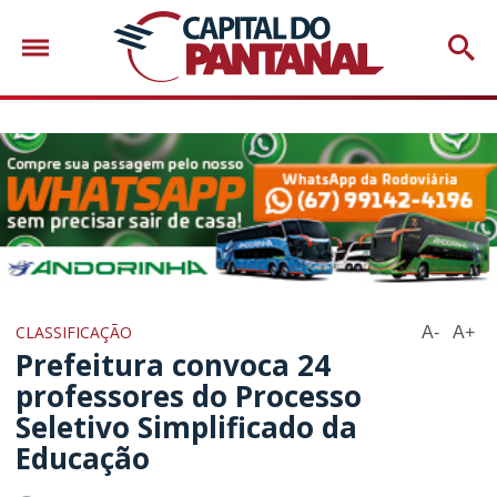
CLASSIFICAÇÃO
A-
A+
Prefeitura convoca 24
professores do Processo
Seletivo Simplificado da
Educação