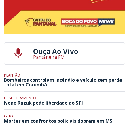
Ouça Ao Vivo
Pantaneira FM
PLANTÃO
Bombeiros controlam incêndio e veículo tem perda
total em Corumbá
DESDOBRAMENTO
Neno Razuk pede liberdade ao STJ
GERAL
Mortes em confrontos policiais dobram em MS