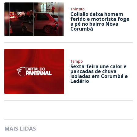
Trânsito
Colisão deixa homem
ferido e motorista foge
a pé no bairro Nova
Corumbá
Tempo
Sexta-feira une calor e
pancadas de chuva
isoladas em Corumbá e
Ladário
MAIS LIDAS