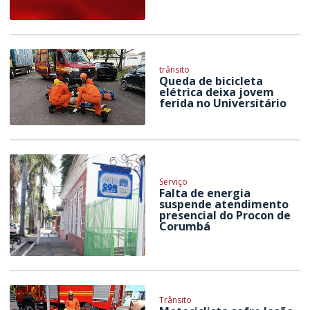
trânsito
Queda de bicicleta
elétrica deixa jovem
ferida no Universitário
Serviço
Falta de energia
suspende atendimento
presencial do Procon de
Corumbá
Trânsito