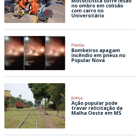
Motociclista sofre lesão
no ombro em colisão
com carro no
Universitário
Plantão
Bombeiros apagam
incêndio em pneus no
Popular Nova
Justiça
Ação popular pode
travar relicitação da
Malha Oeste em MS