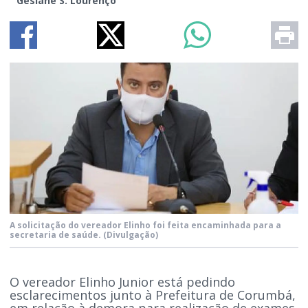
Gesiane S. Lourenço
A solicitação do vereador Elinho foi feita encaminhada para a
secretaria de saúde.
(Divulgação)
O vereador Elinho Junior está pedindo
esclarecimentos junto à Prefeitura de Corumbá,
em relação à demora para realização de exames