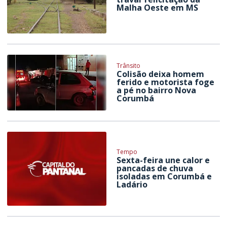
Malha Oeste em MS
Trânsito
Colisão deixa homem
ferido e motorista foge
a pé no bairro Nova
Corumbá
Tempo
Sexta-feira une calor e
pancadas de chuva
isoladas em Corumbá e
Ladário