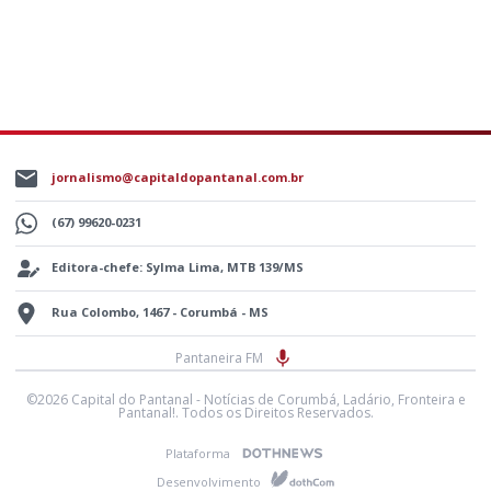
jornalismo@capitaldopantanal.com.br
(67) 99620-0231
Editora-chefe: Sylma Lima, MTB 139/MS
Rua Colombo, 1467 - Corumbá - MS
Pantaneira FM
©2026 Capital do Pantanal - Notícias de Corumbá, Ladário, Fronteira e
Pantanal!. Todos os Direitos Reservados.
Plataforma
Desenvolvimento