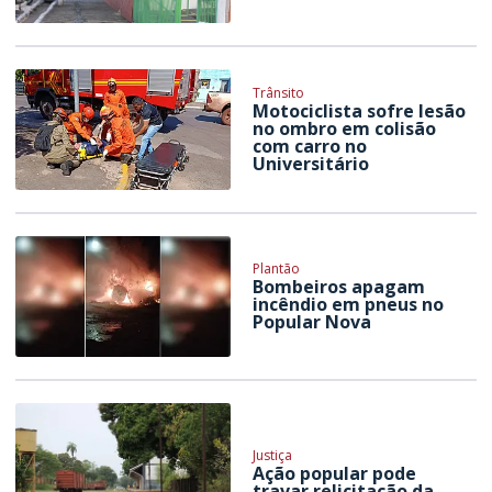
Trânsito
Motociclista sofre lesão
no ombro em colisão
com carro no
Universitário
Plantão
Bombeiros apagam
incêndio em pneus no
Popular Nova
Justiça
Ação popular pode
travar relicitação da