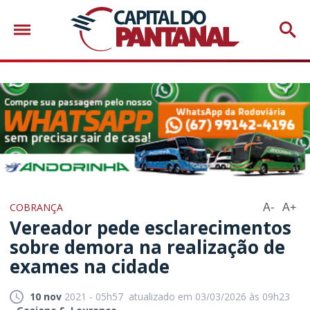
COBRANÇA
A-
A+
Vereador pede esclarecimentos
sobre demora na realização de
exames na cidade
10 nov
2021 - 05h57
atualizado em 03/03/2026 às 09h23