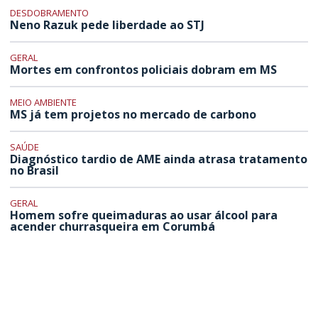
DESDOBRAMENTO
Neno Razuk pede liberdade ao STJ
GERAL
Mortes em confrontos policiais dobram em MS
MEIO AMBIENTE
MS já tem projetos no mercado de carbono
SAÚDE
Diagnóstico tardio de AME ainda atrasa tratamento
no Brasil
GERAL
Homem sofre queimaduras ao usar álcool para
acender churrasqueira em Corumbá