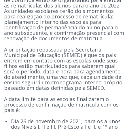
as rematrículas dos alunos para o ano de 2022.
As unidades escolares terão dois momentos
para realização do processo de rematrícula:
planejamento interno das escolas para
identificação de permanência do aluno para o
ano subsequente, e confirmação presencial com
renovação de documentos de matrícula.
A orientação repassada pela Secretaria
Municipal de Educação (SEMED) é que os pais
entrem em contato com as escolas onde seus
filhos estão matriculados para saberem qual
será o período, data e hora para agendamento
do atendimento, uma vez que, cada unidade de
ensino seguirá um cronograma interno próprio
baseado em datas definidas pela SEMED.
A data limite para as escolas finalizarem o
processo de confirmação de matrícula com os
pais é:
Dia 26 de novembro de 2021, para os alunos
dos Níveis I, II e III, Pré-Escola I e II, e 1º ano