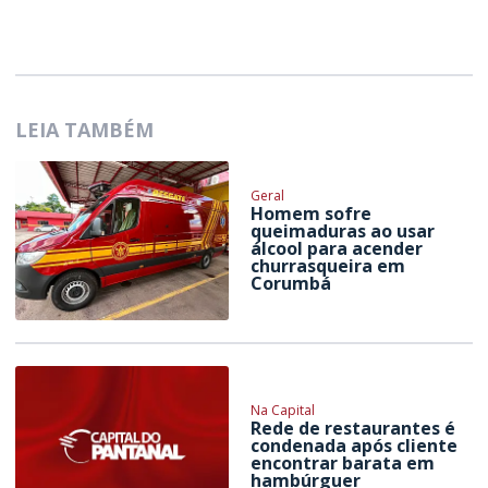
LEIA TAMBÉM
Geral
Homem sofre
queimaduras ao usar
álcool para acender
churrasqueira em
Corumbá
Na Capital
Rede de restaurantes é
condenada após cliente
encontrar barata em
hambúrguer