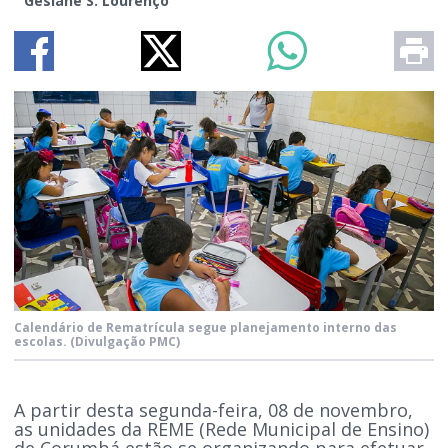
Gesiane S. Lourenço
Calendário de Rematrícula segue planejamento interno das
escolas.
(Divulgação PMC)
A partir desta segunda-feira, 08 de novembro,
as unidades da REME (Rede Municipal de Ensino)
de Corumbá estão se organizando para efetuar