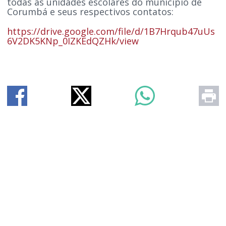
todas as unidades escolares do município de
Corumbá e seus respectivos contatos:
https://drive.google.com/file/d/1B7Hrqub47uUs
6V2DK5KNp_0IZKEdQZHk/view