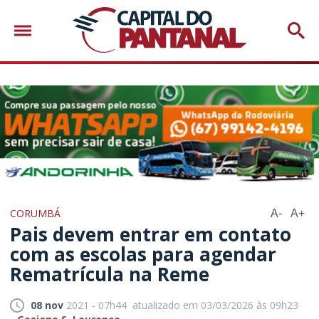
CORUMBÁ
A-
A+
Pais devem entrar em contato
com as escolas para agendar
Rematrícula na Reme
08 nov
2021 - 07h44
atualizado em 03/03/2026 às 09h23