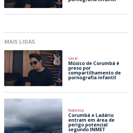
MAIS LIDAS
Geral
Músico de Corumbá é
preso por
compartilhamento de
pornografia infantil
Natureza
Corumbá e Ladário
entram em área de
perigo potencial
segundo INMET