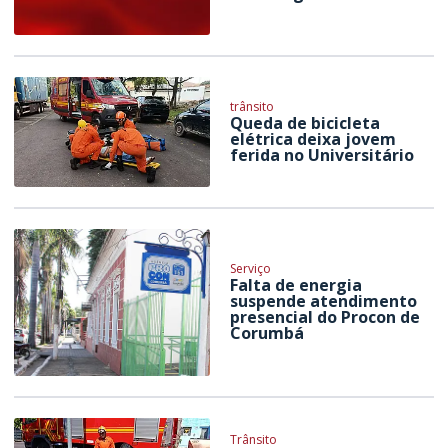
trânsito
Queda de bicicleta
elétrica deixa jovem
ferida no Universitário
Serviço
Falta de energia
suspende atendimento
presencial do Procon de
Corumbá
Trânsito