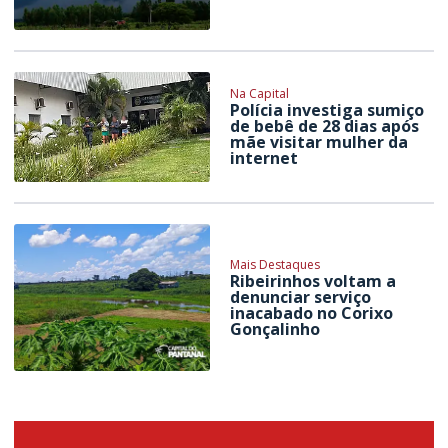
Na Capital
Polícia investiga sumiço
de bebê de 28 dias após
mãe visitar mulher da
internet
Mais Destaques
Ribeirinhos voltam a
denunciar serviço
inacabado no Corixo
Gonçalinho