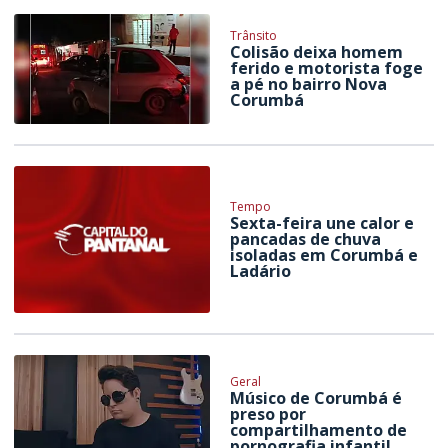
Trânsito
Colisão deixa homem
ferido e motorista foge
a pé no bairro Nova
Corumbá
Tempo
Sexta-feira une calor e
pancadas de chuva
isoladas em Corumbá e
Ladário
Geral
Músico de Corumbá é
preso por
compartilhamento de
pornografia infantil