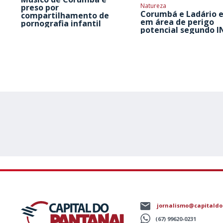
Natureza
preso por
Corumbá e Ladário 
compartilhamento de
em área de perigo
pornografia infantil
potencial segundo 
jornalismo@capitaldo
(67) 99620-0231