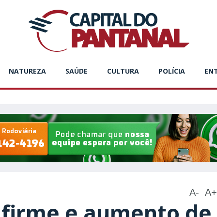
NATUREZA
SAÚDE
CULTURA
POLÍCIA
EN
A-
A+
firme e aumento de