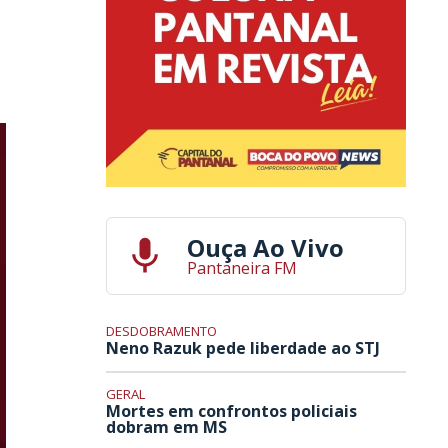
Ouça Ao Vivo
Pantaneira FM
DESDOBRAMENTO
Neno Razuk pede liberdade ao STJ
GERAL
Mortes em confrontos policiais
dobram em MS