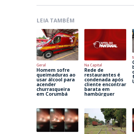
LEIA TAMBÉM
t
Geral
Na Capital
Homem sofre
Rede de
queimaduras ao
restaurantes é
usar álcool para
condenada após
acender
cliente encontrar
churrasqueira
barata em
em Corumbá
hambúrguer