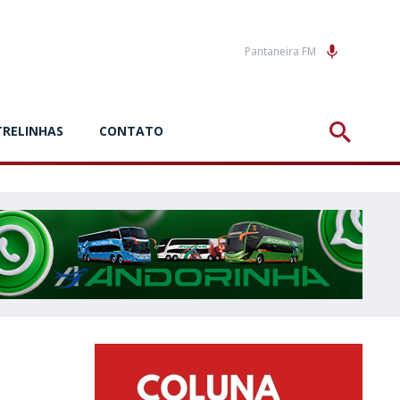
Pantaneira FM
TRELINHAS
CONTATO