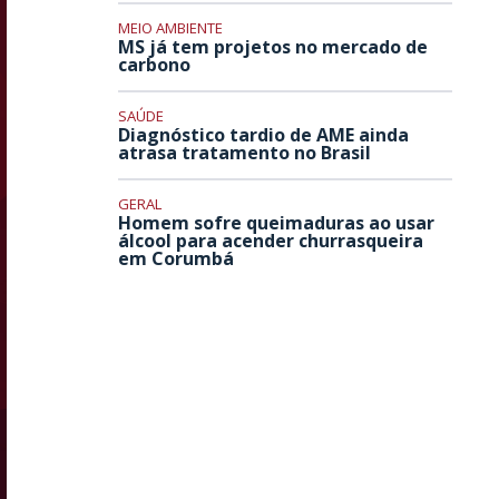
MEIO AMBIENTE
MS já tem projetos no mercado de
carbono
SAÚDE
Diagnóstico tardio de AME ainda
atrasa tratamento no Brasil
GERAL
Homem sofre queimaduras ao usar
álcool para acender churrasqueira
em Corumbá