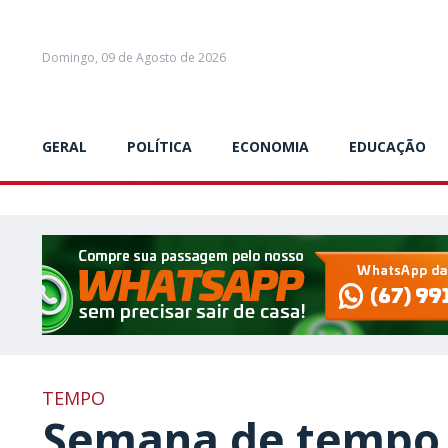
Domingo, 09 de Agosto de 2026
GERAL
POLÍTICA
ECONOMIA
EDUCAÇÃO
TEMPO
Semana de tempo 