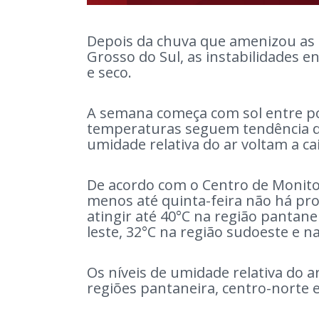
Depois da chuva que amenizou as
Grosso do Sul, as instabilidades e
e seco.
A semana começa com sol entre po
temperaturas seguem tendência d
umidade relativa do ar voltam a cai
De acordo com o Centro de Monit
menos até quinta-feira não há pr
atingir até 40°C na região pantane
leste, 32°C na região sudoeste e na
Os níveis de umidade relativa do 
regiões pantaneira, centro-norte e