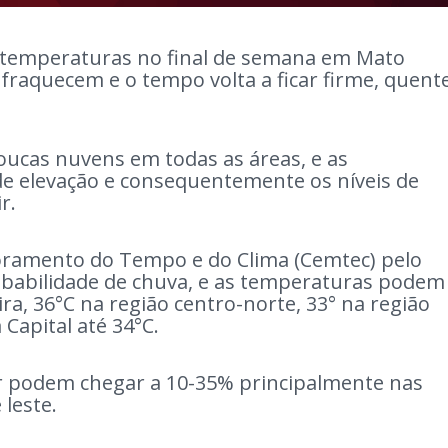
 temperaturas no final de semana em Mato
nfraquecem e o tempo volta a ficar firme, quent
ucas nuvens em todas as áreas, e as
e elevação e consequentemente os níveis de
r.
oramento do Tempo e do Clima (Cemtec) pelo
obabilidade de chuva, e as temperaturas podem
ira, 36°C na região centro-norte, 33° na região
 Capital até 34°C.
ar podem chegar a 10-35% principalmente nas
 leste.