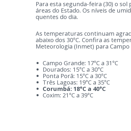
Para esta segunda-feira (30) o so
áreas do Estado. Os níveis de um
quentes do dia.
As temperaturas continuam agradá
abaixo dos 30°C. Confira as tempe
Meteorologia (Inmet) para Campo 
Campo Grande: 17°C a 31°C
Dourados: 15°C a 30°C
Ponta Porã: 15°C a 30°C
Três Lagoas: 19°C a 35°C
Corumbá: 18°C a 40°C
Coxim: 21°C a 39°C