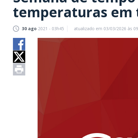
temperaturas em 
30 ago
2021 - 03h45
atualizado em 03/03/2026 às 0