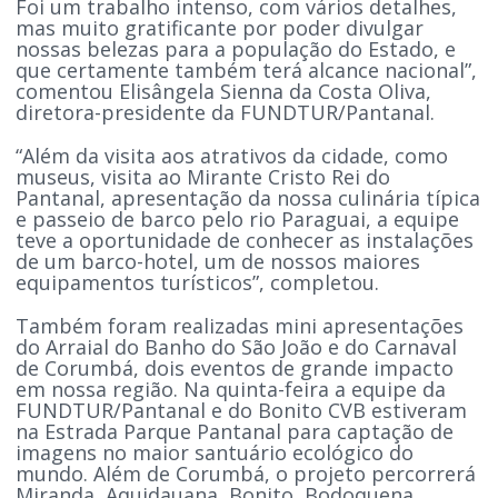
Foi um trabalho intenso, com vários detalhes,
mas muito gratificante por poder divulgar
nossas belezas para a população do Estado, e
que certamente também terá alcance nacional”,
comentou Elisângela Sienna da Costa Oliva,
diretora-presidente da FUNDTUR/Pantanal.
“Além da visita aos atrativos da cidade, como
museus, visita ao Mirante Cristo Rei do
Pantanal, apresentação da nossa culinária típica
e passeio de barco pelo rio Paraguai, a equipe
teve a oportunidade de conhecer as instalações
de um barco-hotel, um de nossos maiores
equipamentos turísticos”, completou.
Também foram realizadas mini apresentações
do Arraial do Banho do São João e do Carnaval
de Corumbá, dois eventos de grande impacto
em nossa região. Na quinta-feira a equipe da
FUNDTUR/Pantanal e do Bonito CVB estiveram
na Estrada Parque Pantanal para captação de
imagens no maior santuário ecológico do
mundo. Além de Corumbá, o projeto percorrerá
Miranda, Aquidauana, Bonito, Bodoquena,