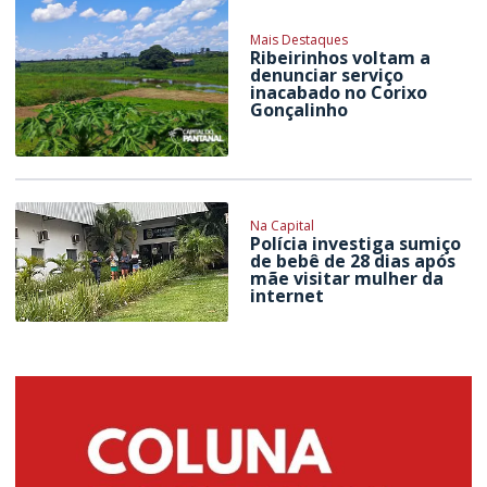
Mais Destaques
Ribeirinhos voltam a
denunciar serviço
inacabado no Corixo
Gonçalinho
Na Capital
Polícia investiga sumiço
de bebê de 28 dias após
mãe visitar mulher da
internet