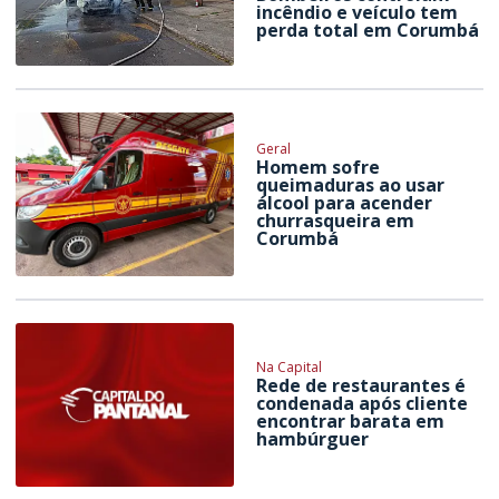
incêndio e veículo tem
perda total em Corumbá
Geral
Homem sofre
queimaduras ao usar
álcool para acender
churrasqueira em
Corumbá
Na Capital
Rede de restaurantes é
condenada após cliente
encontrar barata em
hambúrguer