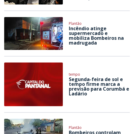
Plantão
Incêndio atinge
supermercado e
mobiliza Bombeiros na
madrugada
tempo
Segunda-feira de sol e
tempo firme marca a
previsão para Corumbá e
Ladário
Plantão
Bombeiros controlam