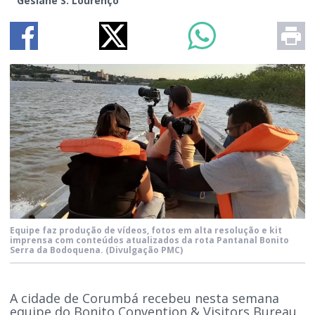
Gesiane S. Lourenço
Equipe faz produção de vídeos, fotos em alta resolução e kit
imprensa com conteúdos atualizados da rota Pantanal Bonito
Serra da Bodoquena.
(Divulgação PMC)
A cidade de Corumbá recebeu nesta semana
equipe do Bonito Convention & Visitors Bureau