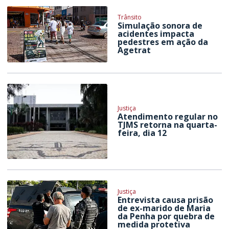
Trânsito
Simulação sonora de
acidentes impacta
pedestres em ação da
Agetrat
Justiça
Atendimento regular no
TJMS retorna na quarta-
feira, dia 12
Justiça
Entrevista causa prisão
de ex-marido de Maria
da Penha por quebra de
medida protetiva