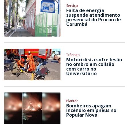
Serviço
Falta de energia
suspende atendimento
presencial do Procon de
Corumbá
Trânsito
Motociclista sofre lesão
no ombro em colisão
com carro no
Universitário
Plantão
Bombeiros apagam
incêndio em pneus no
Popular Nova