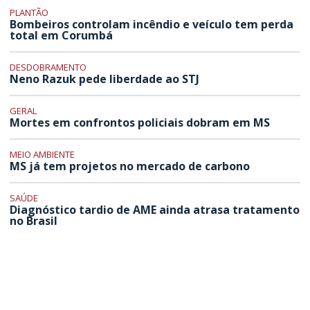
PLANTÃO
Bombeiros controlam incêndio e veículo tem perda
total em Corumbá
DESDOBRAMENTO
Neno Razuk pede liberdade ao STJ
GERAL
Mortes em confrontos policiais dobram em MS
MEIO AMBIENTE
MS já tem projetos no mercado de carbono
SAÚDE
Diagnóstico tardio de AME ainda atrasa tratamento
no Brasil