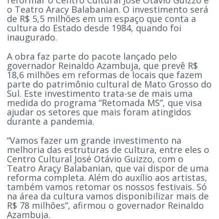
o Teatro Aracy Balabanian. O investimento será
de R$ 5,5 milhões em um espaço que conta a
cultura do Estado desde 1984, quando foi
inaugurado.
A obra faz parte do pacote lançado pelo
governador Reinaldo Azambuja, que prevê R$
18,6 milhões em reformas de locais que fazem
parte do patrimônio cultural de Mato Grosso do
Sul. Este investimento trata-se de mais uma
medida do programa “Retomada MS”, que visa
ajudar os setores que mais foram atingidos
durante a pandemia.
“Vamos fazer um grande investimento na
melhoria das estruturas de cultura, entre eles o
Centro Cultural José Otávio Guizzo, com o
Teatro Araçy Balabanian, que vai dispor de uma
reforma completa. Além do auxílio aos artistas,
também vamos retomar os nossos festivais. Só
na área da cultura vamos disponibilizar mais de
R$ 78 milhões”, afirmou o governador Reinaldo
Azambuja.