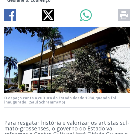
Gesiane S. Lourenço
O espaço conta a cultura do Estado desde 1984, quando foi
inaugurado.
(Saul Schramm/MS)
Para resgatar história e valorizar os artistas sul-
mato-grossenses, o governo do Estado vai
reformar o Centro Cultural José Otávio Guizzo e