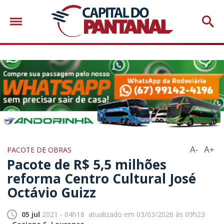
PACOTE DE OBRAS
A-
A+
Pacote de R$ 5,5 milhões
reforma Centro Cultural José
Octávio Guizz
05 jul
2021 - 04h18
atualizado em 03/03/2026 às 09h23