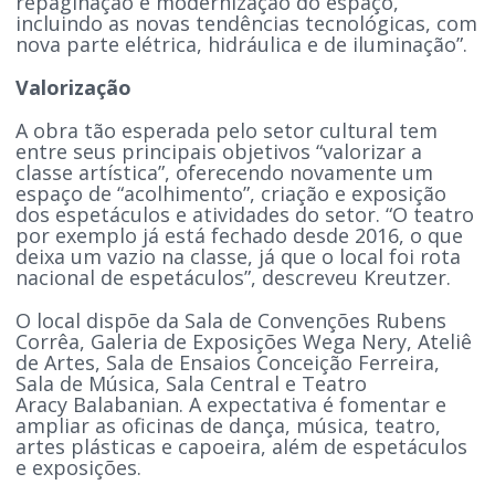
repaginação e modernização do espaço,
incluindo as novas tendências tecnológicas, com
nova parte elétrica, hidráulica e de iluminação”.
Valorização
A obra tão esperada pelo setor cultural tem
entre seus principais objetivos “valorizar a
classe artística”, oferecendo novamente um
espaço de “acolhimento”, criação e exposição
dos espetáculos e atividades do setor. “O teatro
por exemplo já está fechado desde 2016, o que
deixa um vazio na classe, já que o local foi rota
nacional de espetáculos”, descreveu Kreutzer.
O local dispõe da Sala de Convenções Rubens
Corrêa, Galeria de Exposições Wega Nery, Ateliê
de Artes, Sala de Ensaios Conceição Ferreira,
Sala de Música, Sala Central e Teatro
Aracy Balabanian. A expectativa é fomentar e
ampliar as oficinas de dança, música, teatro,
artes plásticas e capoeira, além de espetáculos
e exposições.