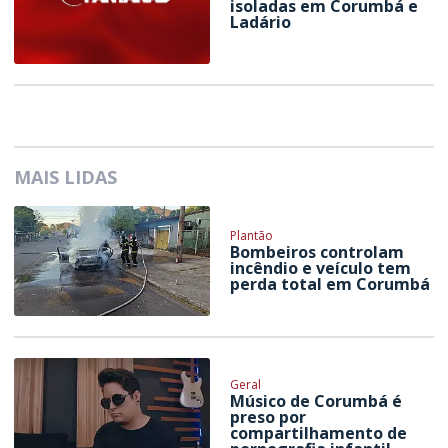
isoladas em Corumbá e
Ladário
MAIS LIDAS
Plantão
Bombeiros controlam
incêndio e veículo tem
perda total em Corumbá
Geral
Músico de Corumbá é
preso por
compartilhamento de