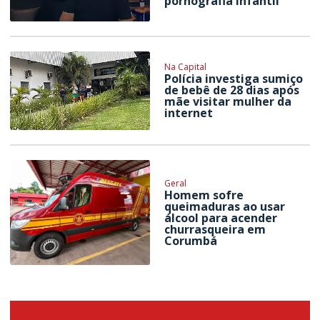
pornografia infantil
Na Capital
Polícia investiga sumiço
de bebê de 28 dias após
mãe visitar mulher da
internet
Geral
Homem sofre
queimaduras ao usar
álcool para acender
churrasqueira em
Corumbá