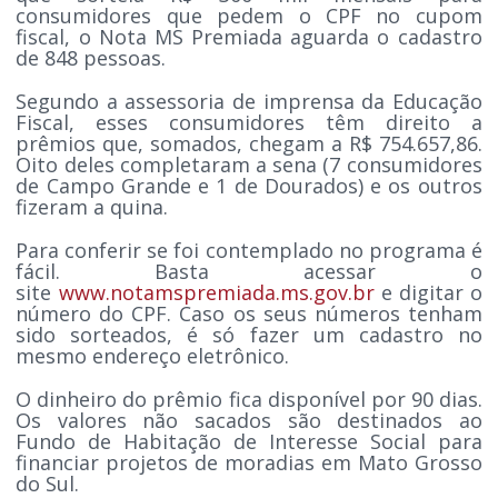
consumidores que pedem o CPF no cupom
fiscal, o Nota MS Premiada aguarda o cadastro
de 848 pessoas.
Segundo a assessoria de imprensa da Educação
Fiscal, esses consumidores têm direito a
prêmios que, somados, chegam a R$ 754.657,86.
Oito deles completaram a sena (7 consumidores
de Campo Grande e 1 de Dourados) e os outros
fizeram a quina.
Para conferir se foi contemplado no programa é
fácil. Basta acessar o
site
www.notamspremiada.ms.gov.br
e digitar o
número do CPF. Caso os seus números tenham
sido sorteados, é só fazer um cadastro no
mesmo endereço eletrônico.
O dinheiro do prêmio fica disponível por 90 dias.
Os valores não sacados são destinados ao
Fundo de Habitação de Interesse Social para
financiar projetos de moradias em Mato Grosso
do Sul.