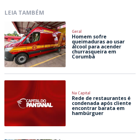
LEIA TAMBÉM
Geral
Homem sofre
queimaduras ao usar
álcool para acender
churrasqueira em
Corumbá
Na Capital
Rede de restaurantes é
condenada após cliente
encontrar barata em
hambúrguer