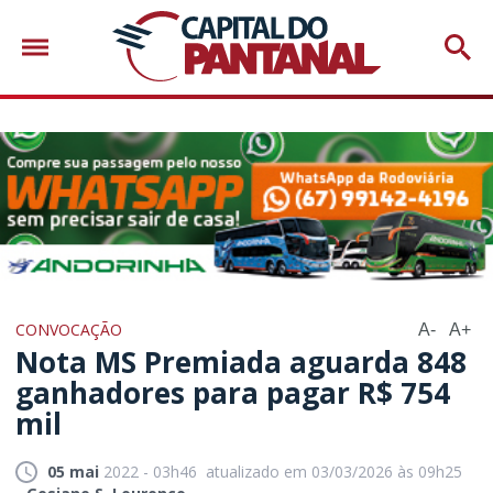
CONVOCAÇÃO
A-
A+
Nota MS Premiada aguarda 848
ganhadores para pagar R$ 754
mil
05 mai
2022 - 03h46
atualizado em 03/03/2026 às 09h25