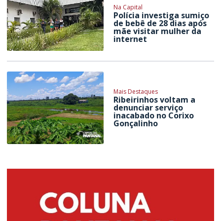
Na Capital
Polícia investiga sumiço
de bebê de 28 dias após
mãe visitar mulher da
internet
Mais Destaques
Ribeirinhos voltam a
denunciar serviço
inacabado no Corixo
Gonçalinho