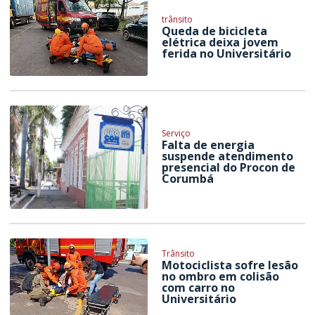
trânsito
Queda de bicicleta
elétrica deixa jovem
ferida no Universitário
Serviço
Falta de energia
suspende atendimento
presencial do Procon de
Corumbá
Trânsito
Motociclista sofre lesão
no ombro em colisão
com carro no
Universitário