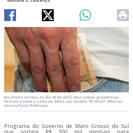
Gesiane S. Lourenço
No último sorteio, no dia 30 de abril, dois campo-grandenses
fizeram a sena e, cada um deles, vai receber R$ 50 mil.
(Marcos
Santos/Fotos Públicas)
Programa do Governo de Mato Grosso do Sul
que sorteia R$ 300 mil mensais para