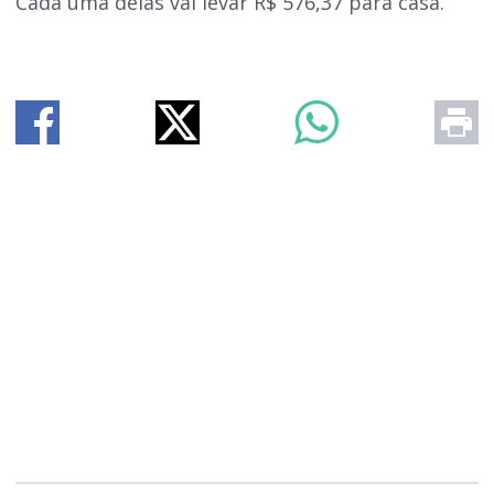
Cada uma delas vai levar R$ 576,37 para casa.