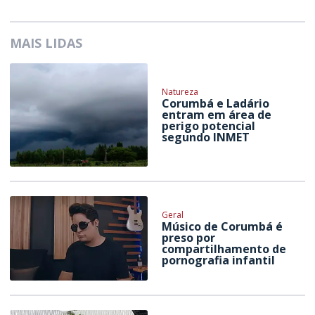
MAIS LIDAS
Natureza
Corumbá e Ladário
entram em área de
perigo potencial
segundo INMET
Geral
Músico de Corumbá é
preso por
compartilhamento de
pornografia infantil