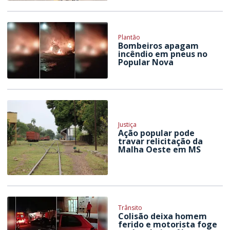
Plantão
Bombeiros apagam
incêndio em pneus no
Popular Nova
Justiça
Ação popular pode
travar relicitação da
Malha Oeste em MS
Trânsito
Colisão deixa homem
ferido e motorista foge