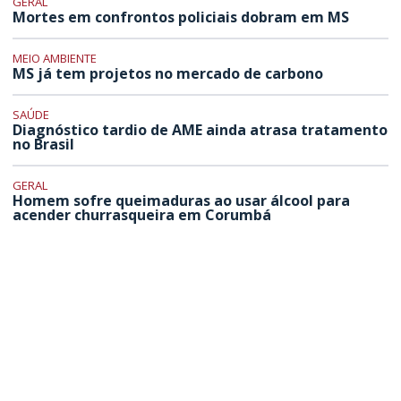
GERAL
Mortes em confrontos policiais dobram em MS
MEIO AMBIENTE
MS já tem projetos no mercado de carbono
SAÚDE
Diagnóstico tardio de AME ainda atrasa tratamento
no Brasil
GERAL
Homem sofre queimaduras ao usar álcool para
acender churrasqueira em Corumbá