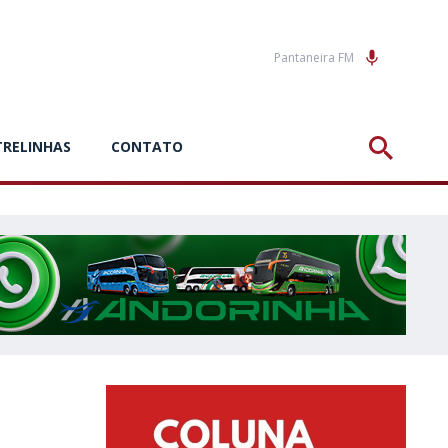
Pantaneira FM
TRELINHAS
CONTATO