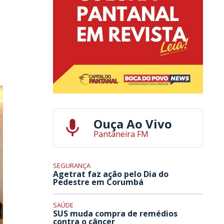
Ouça Ao Vivo
Pantaneira FM
SEGURANÇA
Agetrat faz ação pelo Dia do
Pedestre em Corumbá
SAÚDE
SUS muda compra de remédios
contra o câncer