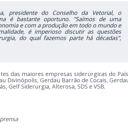
a, presidente do Conselho da Vetorial, o
ma é bastante oportuno. “Saímos de uma
onomia e com a produção em todo o mundo e
alidade, é imperioso discutir as questões
rurgia, do qual fazemos parte há décadas”,
tes das maiores empresas siderúrgicas do País
u Divinópolis, Gerdau Barrão de Cocais, Gerda
s, Gelf Siderurgia, Alterosa, SDS e VSB.
mprensa