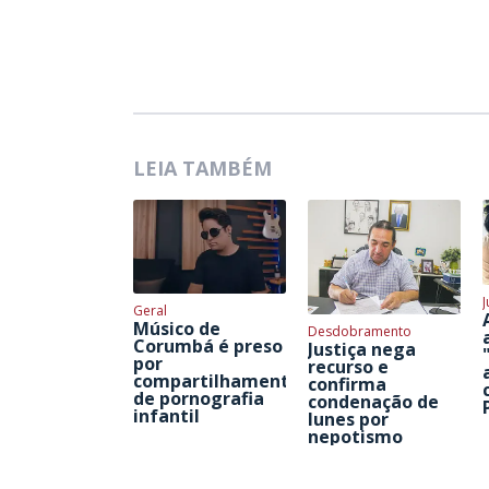
LEIA TAMBÉM
J
Geral
Músico de
Desdobramento
Corumbá é preso
Justiça nega
por
recurso e
compartilhamento
confirma
de pornografia
condenação de
infantil
Iunes por
nepotismo