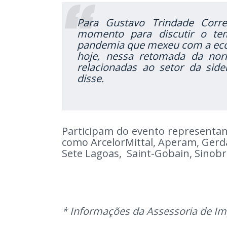
Para Gustavo Trindade Corre
momento para discutir o te
pandemia que mexeu com a ec
hoje, nessa retomada da norm
relacionadas ao setor da side
disse.
Participam do evento representan
como ArcelorMittal, Aperam, Gerda
Sete Lagoas, Saint-Gobain, Sinobrá
* Informações da Assessoria de I