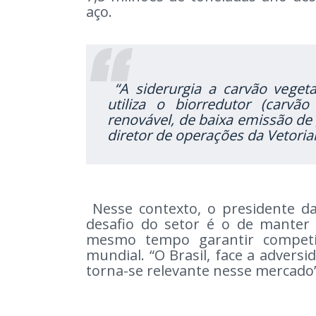
aço.
“A siderurgia a carvão vegeta
utiliza o biorredutor (carvã
renovável, de baixa emissão de 
diretor de operações da Vetoria
Nesse contexto, o presidente da
desafio do setor é o de manter
mesmo tempo garantir competit
mundial. “O Brasil, face a advers
torna-se relevante nesse mercado