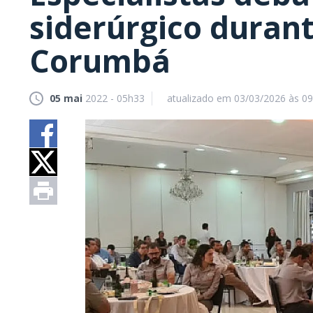
siderúrgico duran
Corumbá
05 mai
2022 - 05h33
atualizado em 03/03/2026 às 0