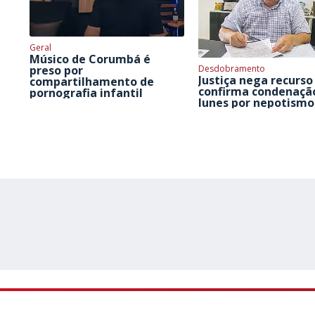
Geral
Músico de Corumbá é
Desdobramento
preso por
Justiça nega recurso
compartilhamento de
confirma condenaçã
pornografia infantil
Iunes por nepotismo