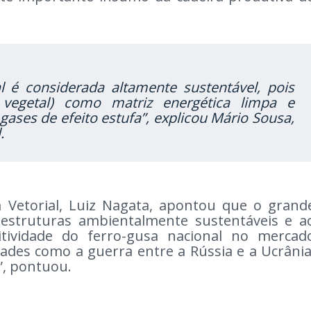
l é considerada altamente sustentável, pois
o vegetal) como matriz energética limpa e
gases de efeito estufa”, explicou Mário Sousa,
l.
 Vetorial, Luiz Nagata, apontou que o grand
 estruturas ambientalmente sustentáveis e a
ividade do ferro-gusa nacional no mercad
idades como a guerra entre a Rússia e a Ucrânia
”, pontuou.