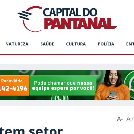
NATUREZA
SAÚDE
CULTURA
POLÍCIA
EN
A-
A+
atem setor