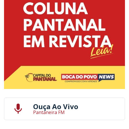
Ouça Ao Vivo
Pantaneira FM