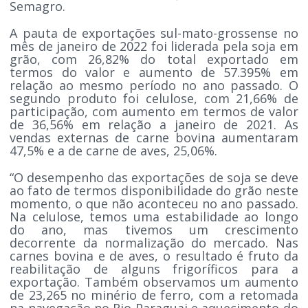
Semagro.
A pauta de exportações sul-mato-grossense no
mês de janeiro de 2022 foi liderada pela soja em
grão, com 26,82% do total exportado em
termos do valor e aumento de 57.395% em
relação ao mesmo período no ano passado. O
segundo produto foi celulose, com 21,66% de
participação, com aumento em termos de valor
de 36,56% em relação a janeiro de 2021. As
vendas externas de carne bovina aumentaram
47,5% e a de carne de aves, 25,06%.
“O desempenho das exportações de soja se deve
ao fato de termos disponibilidade do grão neste
momento, o que não aconteceu no ano passado.
Na celulose, temos uma estabilidade ao longo
do ano, mas tivemos um crescimento
decorrente da normalização do mercado. Nas
carnes bovina e de aves, o resultado é fruto da
reabilitação de alguns frigoríficos para a
exportação. Também observamos um aumento
de 23,265 no minério de ferro, com a retomada
na navegação no Rio Paraguai e aquecimento do