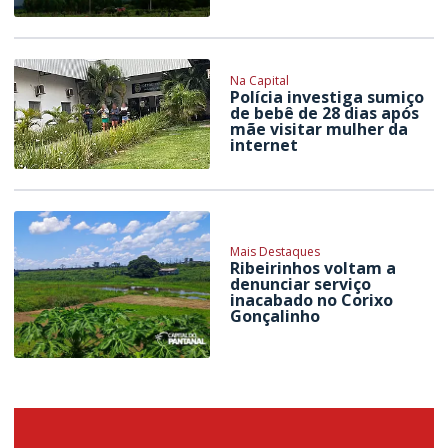
Na Capital
Polícia investiga sumiço
de bebê de 28 dias após
mãe visitar mulher da
internet
Mais Destaques
Ribeirinhos voltam a
denunciar serviço
inacabado no Corixo
Gonçalinho