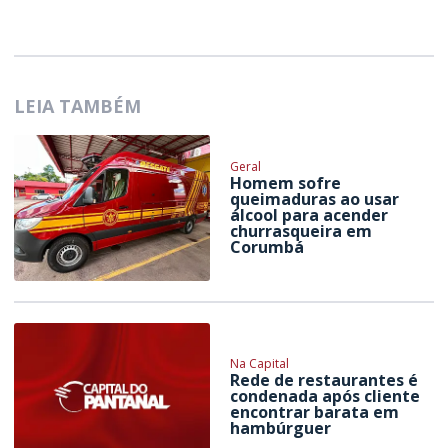
LEIA TAMBÉM
Geral
Homem sofre
queimaduras ao usar
álcool para acender
churrasqueira em
Corumbá
Na Capital
Rede de restaurantes é
condenada após cliente
encontrar barata em
hambúrguer