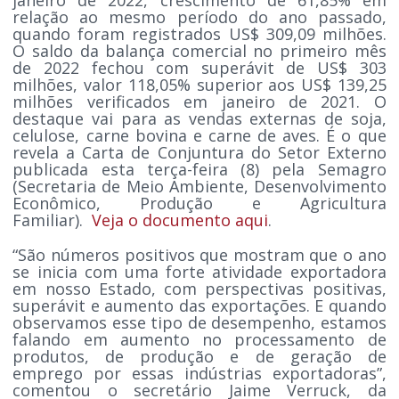
relação ao mesmo período do ano passado,
quando foram registrados US$ 309,09 milhões.
O saldo da balança comercial no primeiro mês
de 2022 fechou com superávit de US$ 303
milhões, valor 118,05% superior aos US$ 139,25
milhões verificados em janeiro de 2021. O
destaque vai para as vendas externas de soja,
celulose, carne bovina e carne de aves. É o que
revela a Carta de Conjuntura do Setor Externo
publicada esta terça-feira (8) pela Semagro
(Secretaria de Meio Ambiente, Desenvolvimento
Econômico, Produção e Agricultura
Familiar).
Veja o documento aqui
.
“São números positivos que mostram que o ano
se inicia com uma forte atividade exportadora
em nosso Estado, com perspectivas positivas,
superávit e aumento das exportações. E quando
observamos esse tipo de desempenho, estamos
falando em aumento no processamento de
produtos, de produção e de geração de
emprego por essas indústrias exportadoras”,
comentou o secretário Jaime Verruck, da