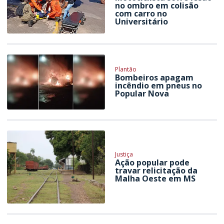
no ombro em colisão
com carro no
Universitário
Plantão
Bombeiros apagam
incêndio em pneus no
Popular Nova
Justiça
Ação popular pode
travar relicitação da
Malha Oeste em MS