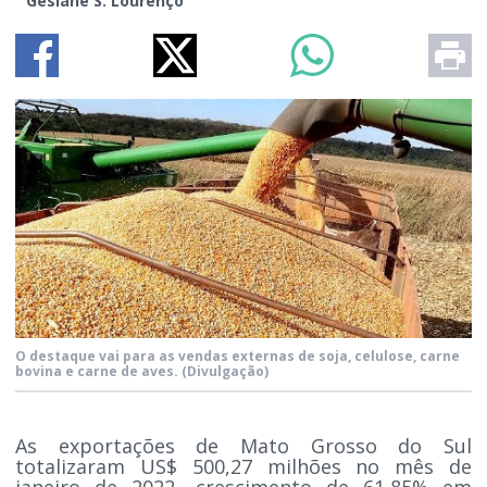
Gesiane S. Lourenço
O destaque vai para as vendas externas de soja, celulose, carne
bovina e carne de aves.
(Divulgação)
As exportações de Mato Grosso do Sul
totalizaram US$ 500,27 milhões no mês de
janeiro de 2022, crescimento de 61,85% em