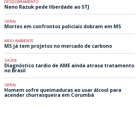
DESDOBRAMENTO
Neno Razuk pede liberdade ao STJ
GERAL
Mortes em confrontos policiais dobram em MS
MEIO AMBIENTE
MS já tem projetos no mercado de carbono
SAÚDE
Diagnóstico tardio de AME ainda atrasa tratamento
no Brasil
GERAL
Homem sofre queimaduras ao usar álcool para
acender churrasqueira em Corumbá