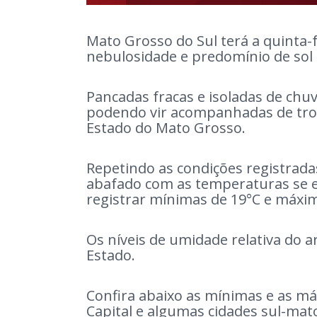
Mato Grosso do Sul terá a quinta-f
nebulosidade e predomínio de sol
Pancadas fracas e isoladas de chu
podendo vir acompanhadas de tro
Estado do Mato Grosso.
Repetindo as condições registrada
abafado com as temperaturas se
registrar mínimas de 19°C e máxi
Os níveis de umidade relativa do 
Estado.
Confira abaixo as mínimas e as m
Capital e algumas cidades sul-ma