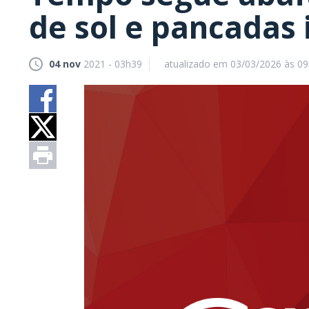
de sol e pancadas 
04 nov
2021 - 03h39
atualizado em 03/03/2026 às 0