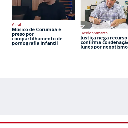
Geral
Músico de Corumbá é
Desdobramento
preso por
Justiça nega recurso
compartilhamento de
confirma condenaçã
pornografia infantil
Iunes por nepotismo