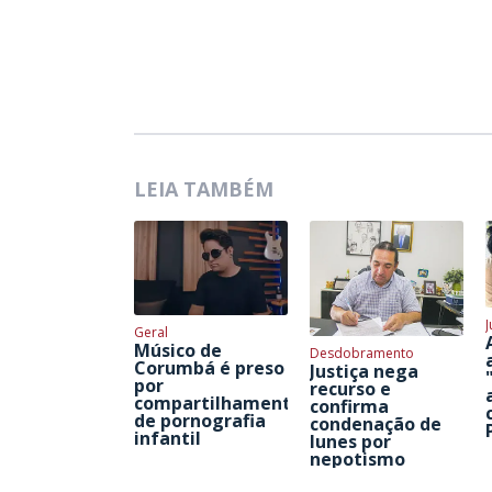
LEIA TAMBÉM
J
Geral
Músico de
Desdobramento
Corumbá é preso
Justiça nega
por
recurso e
compartilhamento
confirma
de pornografia
condenação de
infantil
Iunes por
nepotismo