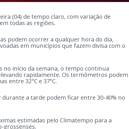
eira (04) de tempo claro, com variação de
 em todas as regiões.
vas podem ocorrer a qualquer hora do dia,
voadas em municípios que fazem divisa com o
s no início da semana, o tempo continua
 elevando rapidamente. Os termômetros podem
mas entre 32°C e 37°C.
ar durante a tarde podem ficar entre 30-40% no
áximas estimadas pelo Climatempo para a
to-grossenses.