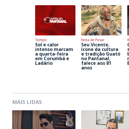
Tempo
Nota de Pesar
Sol e calor
Seu Vicente,
intenso marcam
ícone da cultura
a quarta-feira
e tradição Guató
em Corumbá e
no Pantanal,
Ladário
falece aos 81
anos
MAIS LIDAS