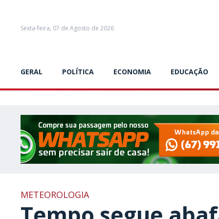
Sexta-feira, 07 de Agosto de 2026
GERAL
POLÍTICA
ECONOMIA
EDUCAÇÃO
METEOROLOGIA
Tempo segue abaf