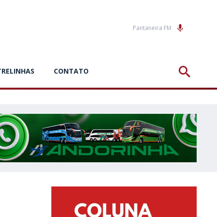
Pantaneira FM
TRELINHAS
CONTATO