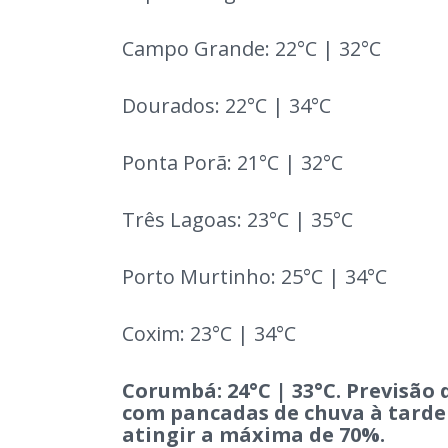
Campo Grande: 22°C | 32°C
Dourados: 22°C | 34°C
Ponta Porã: 21°C | 32°C
Três Lagoas: 23°C | 35°C
Porto Murtinho: 25°C | 34°C
Coxim: 23°C | 34°C
Corumbá: 24°C | 33°C. Previsão
com pancadas de chuva à tarde 
atingir a máxima de 70%.