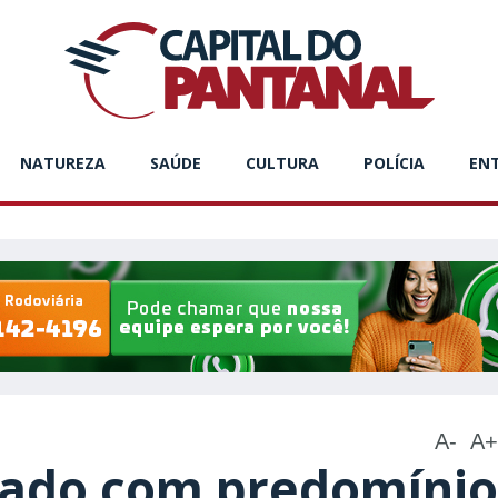
NATUREZA
SAÚDE
CULTURA
POLÍCIA
EN
A-
A+
ado com predomínio