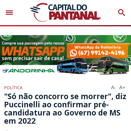
POLÍTICA
A-
A+
"Só não concorro se morrer", diz
Puccinelli ao confirmar pré-
candidatura ao Governo de MS
em 2022