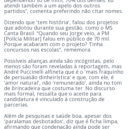
atendi também a um apelo dos outros
partidos”, comenta preferindo não citar nomes.
Dizendo que 'tem história', falou dos projetos
que adotou durante sua gestão, como o MS
Canta Brasil. "Quando seu Jorge veio, a PM
[Polícia Militar] falou em público de 70 mil.
Porque acabaram com o projeto? Tinha
concursos nas escolas", rememora.
Possíveis alianças ainda são incógnitas, pelo
menos são foram reveladas à reportagem, mas
André Puccinelli alfineta que é o 'mais fraquinho
de persuasão dinheirística' e que, com ele, é
'amor natural', não 'remunerado', ainda no tom
de brincadeira que costuma ter. No discurso
mais formal, ressalta que o aceite para
candidatura é vinculado à construção de
parcerias.
Além de pesquisas e saúde boa, apesar dos
'paralamas desbotados', diz que é ficha limpa,
afirmando que condenação ainda pode ser