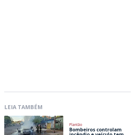
LEIA TAMBÉM
Plantão
Bombeiros controlam
incêndio e veículo tem