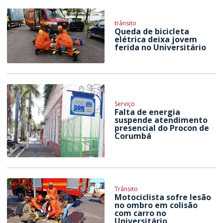
trânsito
Queda de bicicleta
elétrica deixa jovem
ferida no Universitário
Serviço
Falta de energia
suspende atendimento
presencial do Procon de
Corumbá
Trânsito
Motociclista sofre lesão
no ombro em colisão
com carro no
Universitário