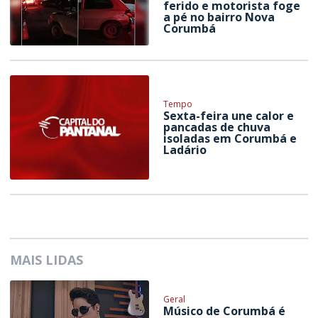
ferido e motorista foge
a pé no bairro Nova
Corumbá
Tempo
Sexta-feira une calor e
pancadas de chuva
isoladas em Corumbá e
Ladário
MAIS LIDAS
Geral
Músico de Corumbá é