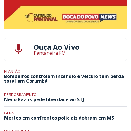
Ouça Ao Vivo
Pantaneira FM
PLANTÃO
Bombeiros controlam incêndio e veículo tem perda
total em Corumbá
DESDOBRAMENTO
Neno Razuk pede liberdade ao STJ
GERAL
Mortes em confrontos policiais dobram em MS