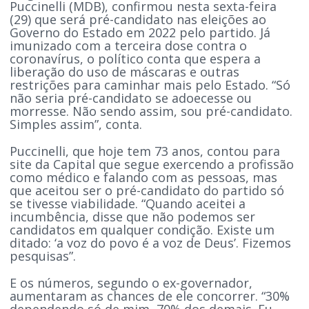
Puccinelli (MDB), confirmou nesta sexta-feira
(29) que será pré-candidato nas eleições ao
Governo do Estado em 2022 pelo partido. Já
imunizado com a terceira dose contra o
coronavírus, o político conta que espera a
liberação do uso de máscaras e outras
restrições para caminhar mais pelo Estado. “Só
não seria pré-candidato se adoecesse ou
morresse. Não sendo assim, sou pré-candidato.
Simples assim”, conta.
Puccinelli, que hoje tem 73 anos, contou para
site da Capital que segue exercendo a profissão
como médico e falando com as pessoas, mas
que aceitou ser o pré-candidato do partido só
se tivesse viabilidade. “Quando aceitei a
incumbência, disse que não podemos ser
candidatos em qualquer condição. Existe um
ditado: ‘a voz do povo é a voz de Deus’. Fizemos
pesquisas”.
E os números, segundo o ex-governador,
aumentaram as chances de ele concorrer. “30%
dependendo só de mim, 70% dos demais. Eu