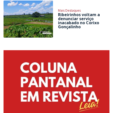
Mais Destaques
Ribeirinhos voltam a
denunciar serviço
inacabado no Corixo
Gonçalinho