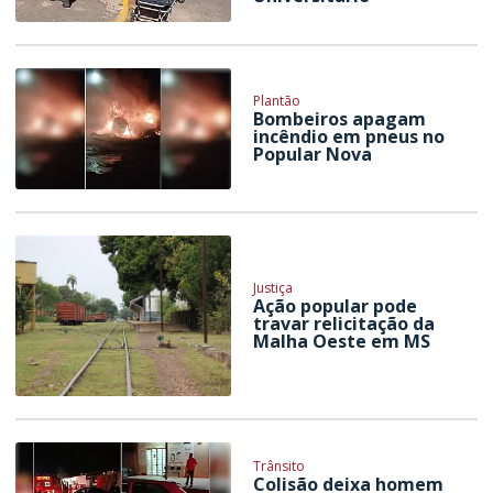
Plantão
Bombeiros apagam
incêndio em pneus no
Popular Nova
Justiça
Ação popular pode
travar relicitação da
Malha Oeste em MS
Trânsito
Colisão deixa homem