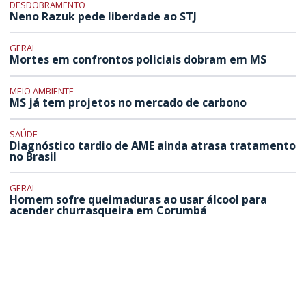
DESDOBRAMENTO
Neno Razuk pede liberdade ao STJ
GERAL
Mortes em confrontos policiais dobram em MS
MEIO AMBIENTE
MS já tem projetos no mercado de carbono
SAÚDE
Diagnóstico tardio de AME ainda atrasa tratamento
no Brasil
GERAL
Homem sofre queimaduras ao usar álcool para
acender churrasqueira em Corumbá