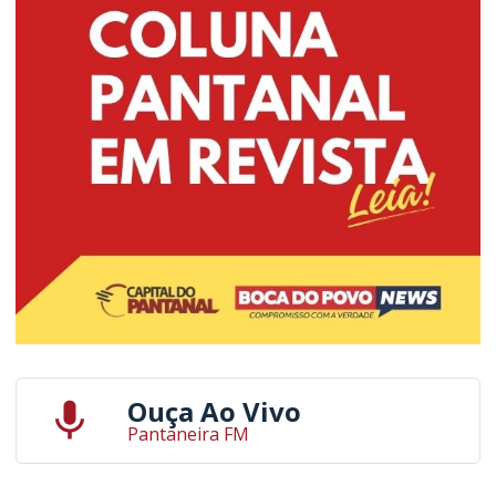
Ouça Ao Vivo
Pantaneira FM