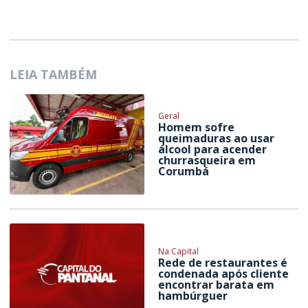
LEIA TAMBÉM
Geral
Homem sofre
queimaduras ao usar
álcool para acender
churrasqueira em
Corumbá
Na Capital
Rede de restaurantes é
condenada após cliente
encontrar barata em
hambúrguer