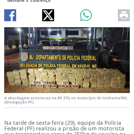
Gesiane S. Lourenço
A abordagem aconteceu na BR 376, no município de Ivinhema/MS.
(Divulgação PF)
Na tarde de sexta-feira (29), equipe da Polícia
Federal (PF) realizou a prisão de um motorista
que transportava cerca de 259kg de cocaína na