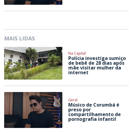
MAIS LIDAS
Na Capital
Polícia investiga sumiço
de bebê de 28 dias após
mãe visitar mulher da
internet
Geral
Músico de Corumbá é
preso por
compartilhamento de
pornografia infantil