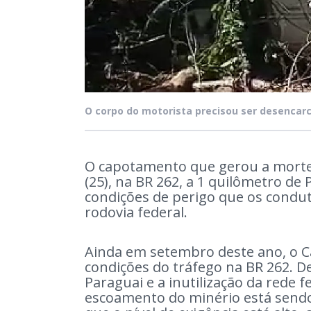
O corpo do motorista precisou ser desencarc
O capotamento que gerou a morte
(25), na BR 262, a 1 quilômetro de
condições de perigo que os condut
rodovia federal.
Ainda em setembro deste ano, o C
condições do tráfego na BR 262. De
Paraguai e a inutilização da rede 
escoamento do minério está sendo 