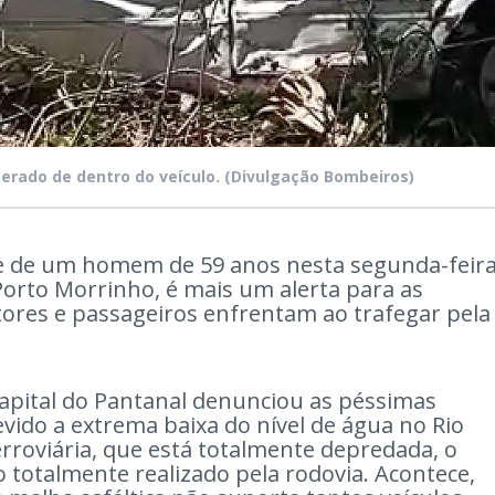
erado de dentro do veículo.
(Divulgação Bombeiros)
 de um homem de 59 anos nesta segunda-feir
 Porto Morrinho, é mais um alerta para as
ores e passageiros enfrentam ao trafegar pela
apital do Pantanal denunciou as péssimas
vido a extrema baixa do nível de água no Rio
ferroviária, que está totalmente depredada, o
totalmente realizado pela rodovia. Acontece,