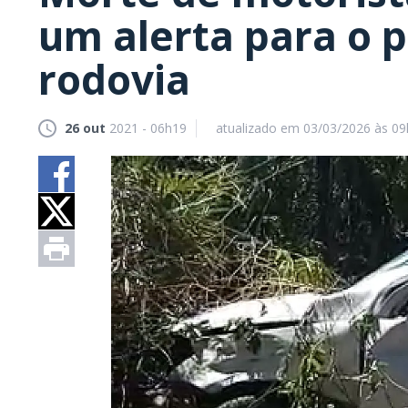
um alerta para o p
rodovia
26 out
2021 - 06h19
atualizado em 03/03/2026 às 0