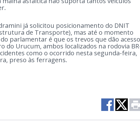
 a malha asfáltica não suporta tantos veículos
er.
ramini já solicitou posicionamento do DNIT
strutura de Transporte), mas até o momento
 do parlamentar é que os trevos que dão acess
ro do Urucum, ambos localizados na rodovia BR
acidentes como o ocorrido nesta segunda-feira,
ra, preso às ferragens.