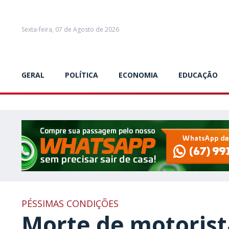
Sexta-feira, 07 de Agosto de 2026
GERAL
POLÍTICA
ECONOMIA
EDUCAÇÃO
PÉSSIMAS CONDIÇÕES
Morte de motorist