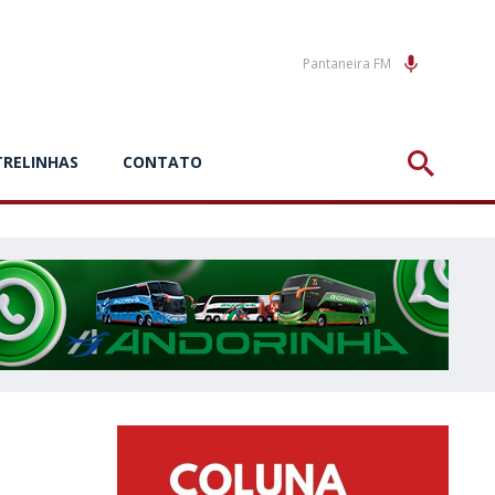
Pantaneira FM
TRELINHAS
CONTATO