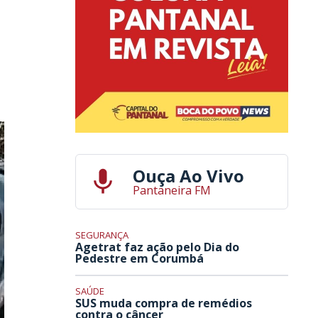
Ouça Ao Vivo
Pantaneira FM
SEGURANÇA
Agetrat faz ação pelo Dia do
Pedestre em Corumbá
SAÚDE
SUS muda compra de remédios
contra o câncer