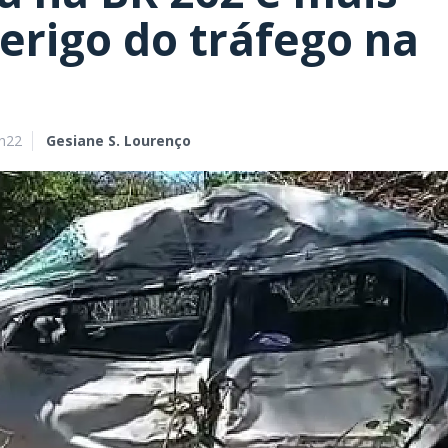
erigo do tráfego na
9h22
Gesiane S. Lourenço