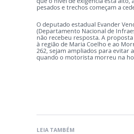
que o nível de exigência está alto,
pesados e trechos começam a ced
O deputado estadual Evander Vend
(Departamento Nacional de Infrae
não recebeu resposta. A proposta
à região de Maria Coelho e ao Mor
262, sejam ampliados para evitar 
quando o motorista morreu na ho
LEIA TAMBÉM