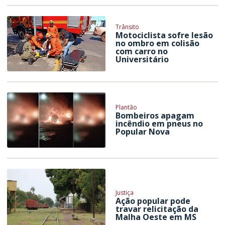
Trânsito
Motociclista sofre lesão
no ombro em colisão
com carro no
Universitário
Plantão
Bombeiros apagam
incêndio em pneus no
Popular Nova
Justiça
Ação popular pode
travar relicitação da
Malha Oeste em MS