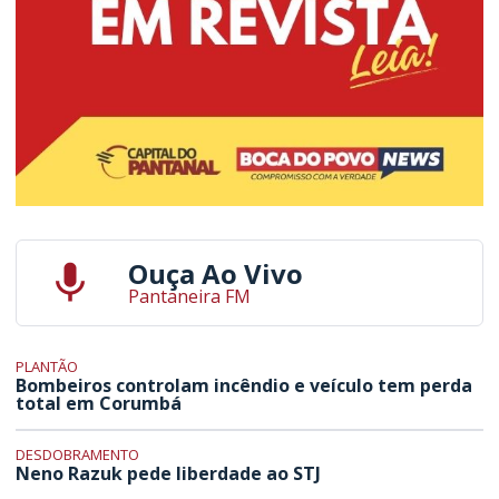
Ouça Ao Vivo
Pantaneira FM
PLANTÃO
Bombeiros controlam incêndio e veículo tem perda
total em Corumbá
DESDOBRAMENTO
Neno Razuk pede liberdade ao STJ