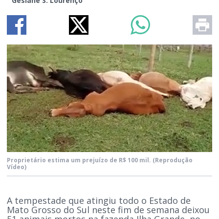
Gesiane S. Lourenço
Proprietário estima um prejuízo de R$ 100 mil.
(Reprodução
Vídeo)
A tempestade que atingiu todo o Estado de
Mato Grosso do Sul neste fim de semana deixou
51 animais mortos na fazenda Ilha Grande, no