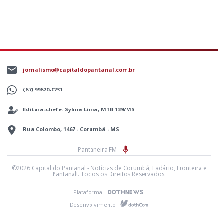
jornalismo@capitaldopantanal.com.br
(67) 99620-0231
Editora-chefe: Sylma Lima, MTB 139/MS
Rua Colombo, 1467 - Corumbá - MS
Pantaneira FM
©2026 Capital do Pantanal - Notícias de Corumbá, Ladário, Fronteira e
Pantanal!. Todos os Direitos Reservados.
Plataforma
Desenvolvimento