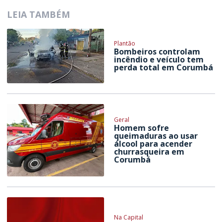
LEIA TAMBÉM
Plantão
Bombeiros controlam
incêndio e veículo tem
perda total em Corumbá
Geral
Homem sofre
queimaduras ao usar
álcool para acender
churrasqueira em
Corumbá
Na Capital