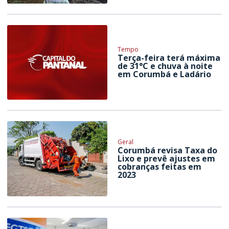
Tempo
Terça-feira terá máxima
de 31°C e chuva à noite
em Corumbá e Ladário
Geral
Corumbá revisa Taxa do
Lixo e prevê ajustes em
cobranças feitas em
2023