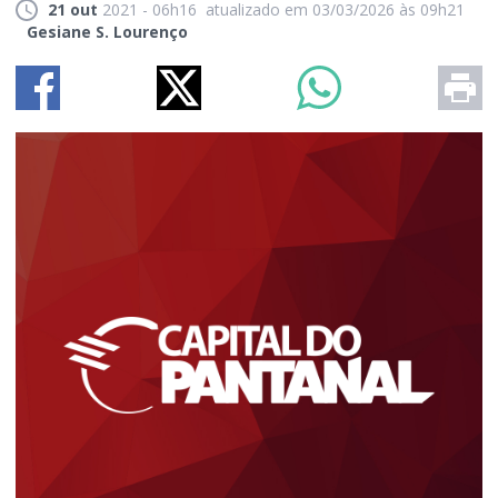
21 out
2021 - 06h16
atualizado em 03/03/2026 às 09h21
Gesiane S. Lourenço