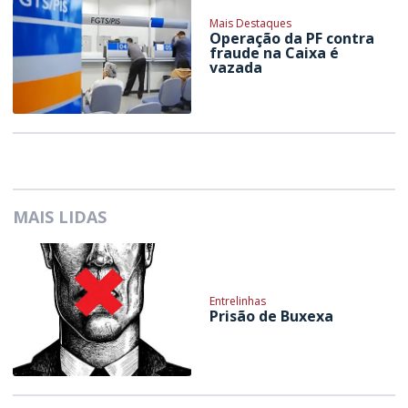
Mais Destaques
Operação da PF contra
fraude na Caixa é
vazada
MAIS LIDAS
Entrelinhas
Prisão de Buxexa