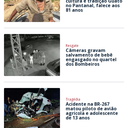
cultura e tradição Guató
no Pantanal, falece aos
81 anos
Resgate
Câmeras gravam
salvamento de bebê
engasgado no quartel
dos Bombeiros
Tragédia
Acidente na BR-267
matou piloto de avião
agrícola e adolescente
de 13 anos