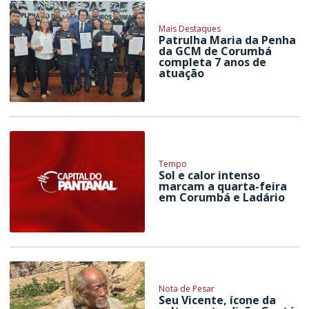
Mais Destaques
Patrulha Maria da Penha
da GCM de Corumbá
completa 7 anos de
atuação
Tempo
Sol e calor intenso
marcam a quarta-feira
em Corumbá e Ladário
Nota de Pesar
Seu Vicente, ícone da