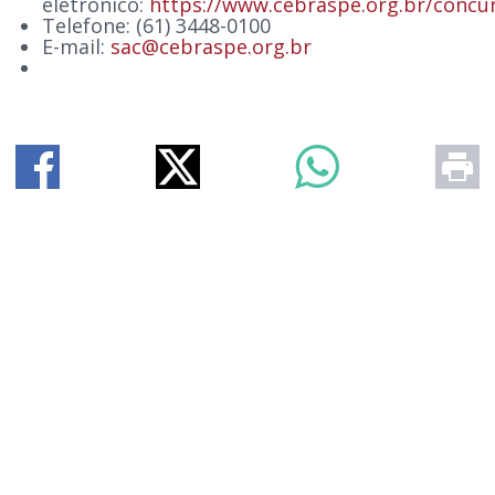
eletrônico:
https://www.cebraspe.org.br/conc
Telefone: (61) 3448-0100
E-mail:
sac@cebraspe.org.br