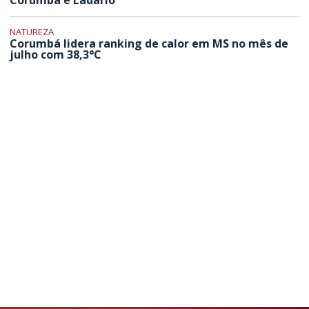
Corumbá e Ladário
NATUREZA
Corumbá lidera ranking de calor em MS no mês de
julho com 38,3°C