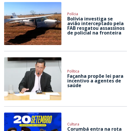
Polícia
Bolívia investiga se
avião interceptado pela
FAB resgatou assassinos
de policial na fronteira
Política
Façanha propõe lei para
incentivo a agentes de
saúde
Cultura
Corumbá entra na rota