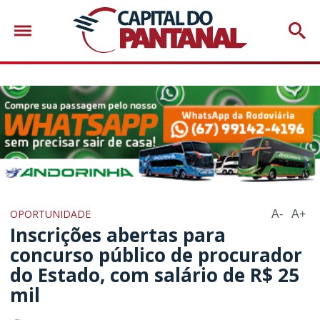
OPORTUNIDADE
A-
A+
Inscrições abertas para
concurso público de procurador
do Estado, com salário de R$ 25
mil